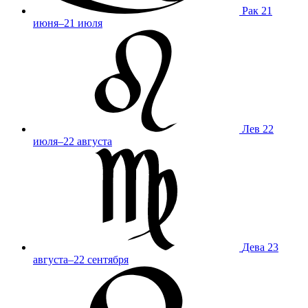
Рак
21
июня–21 июля
Лев
22
июля–22 августа
Дева
23
августа–22 сентября