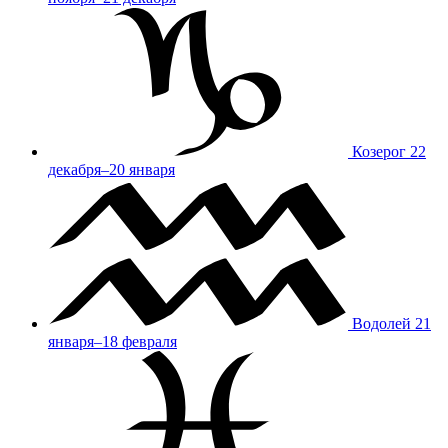
Козерог
22
декабря–20 января
Водолей
21
января–18 февраля