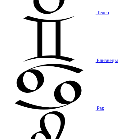
Телец
Близнецы
Рак