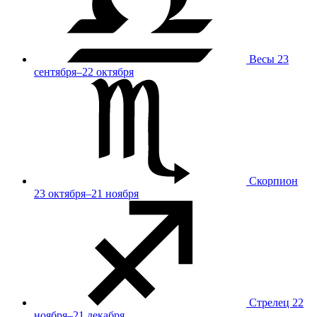
Весы
23
сентября–22 октября
Скорпион
23 октября–21 ноября
Стрелец
22
ноября–21 декабря