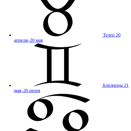
Телец
20
апреля–20 мая
Близнецы
21
мая–20 июня