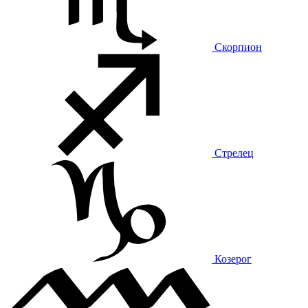
Скорпион
Стрелец
Козерог