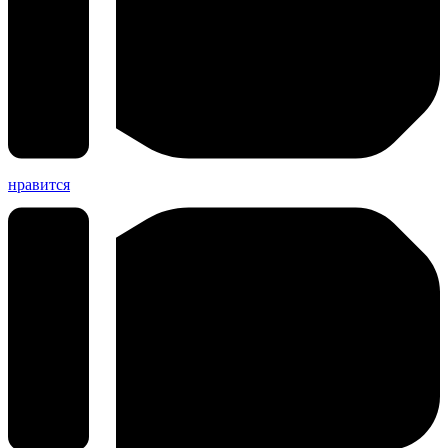
нравится