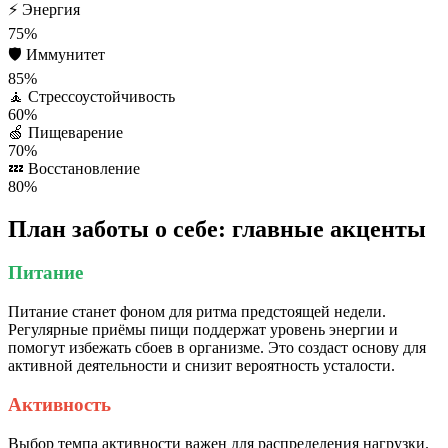
⚡
Энергия
75%
🛡️
Иммунитет
85%
🧘
Стрессоустойчивость
60%
🍏
Пищеварение
70%
💤
Восстановление
80%
План заботы о себе: главные акценты
Питание
Питание станет фоном для ритма предстоящей недели.
Регулярные приёмы пищи поддержат уровень энергии и
помогут избежать сбоев в организме. Это создаст основу для
активной деятельности и снизит вероятность усталости.
Активность
Выбор темпа активности важен для распределения нагрузки.