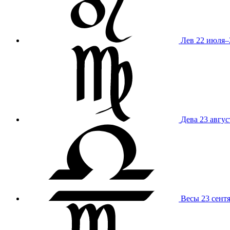
Лев
22 июля–
Дева
23 авгус
Весы
23 сент