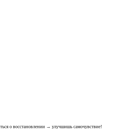
боться о восстановлении → улучшишь самочувствие!