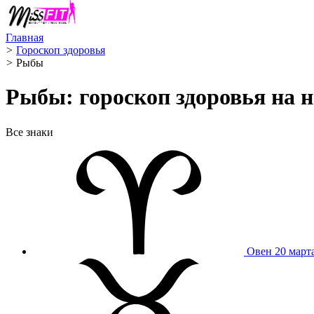
Главная
>
Гороскоп здоровья
>
Рыбы ️
Рыбы: гороскоп здоровья на н
Все знаки
Овен
20 март