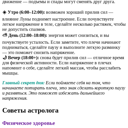
движение — подъемы и спады могут сменять друг друга.
☀️ Утро (6:00–12:00):
возможен хороший прилив сил —
влияние Луны поднимет настроение. Если почувствуете
легкое напряжение в теле, сделайте несколько растяжек, чтобы
не допустить спазмов.
⛅ День (12:00–18:00):
энергия может снизиться, и вы
почувствуете усталость. Если заметите, что плечи начинают
подниматься, сделайте паузу и выполните легкую разминку
— это поможет снизить напряжение.
🌙 Вечер (18:00+):
снова будет прилив сил — отличное время
для физической активности. Если напряжение в плечах
напомнит о себе, сделайте легкий массаж, чтобы расслабить
мышцы.
Главный секрет дня:
Если поймаете себя на том, что
начинаете потирать плечи, это знак сделать короткую паузу
и размяться. Это поможет избежать дальнейшего
напряжения.
Советы астролога
Физическое здоровье