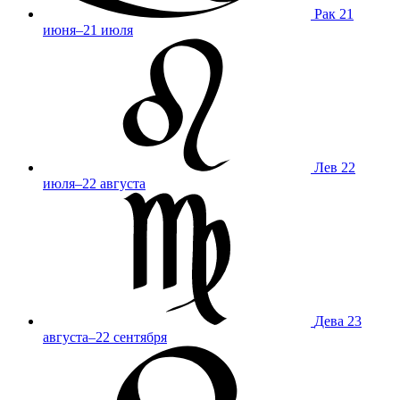
Рак
21
июня–21 июля
Лев
22
июля–22 августа
Дева
23
августа–22 сентября