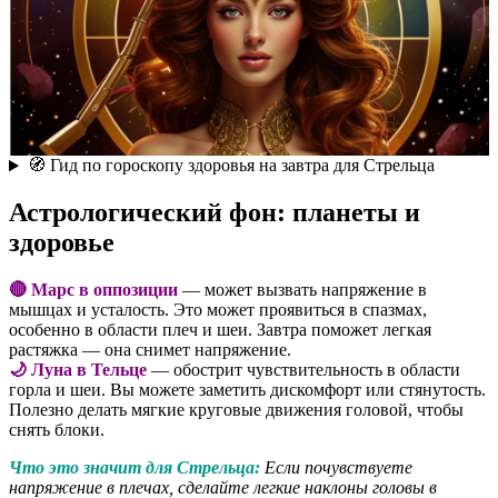
🧭 Гид по гороскопу здоровья на завтра для Стрельца
Астрологический фон: планеты и
здоровье
🔴 Марс в оппозиции
— может вызвать напряжение в
мышцах и усталость. Это может проявиться в спазмах,
особенно в области плеч и шеи. Завтра поможет легкая
растяжка — она снимет напряжение.
🌙 Луна в Тельце
— обострит чувствительность в области
горла и шеи. Вы можете заметить дискомфорт или стянутость.
Полезно делать мягкие круговые движения головой, чтобы
снять блоки.
Что это значит для Стрельца:
Если почувствуете
напряжение в плечах, сделайте легкие наклоны головы в