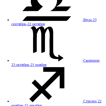
Весы
23
сентября–22 октября
Скорпион
23 октября–21 ноября
Стрелец
22
ноября–21 декабря