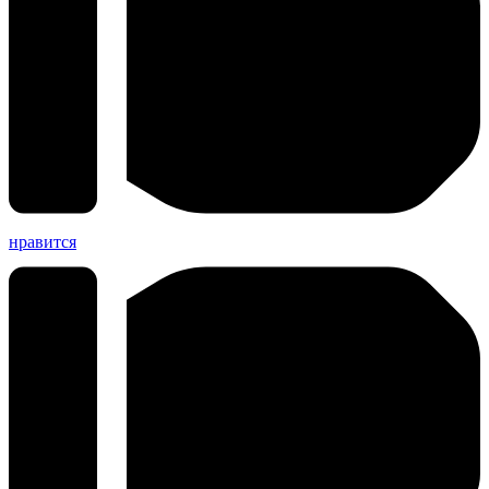
нравится