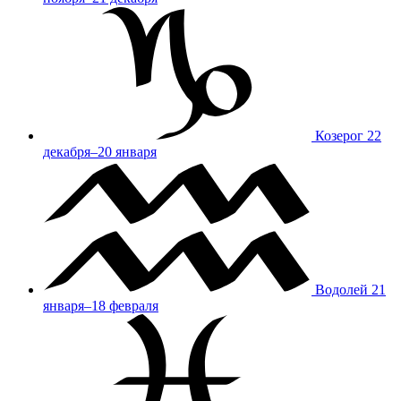
Козерог
22
декабря–20 января
Водолей
21
января–18 февраля