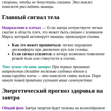
стороны, чтобы не допустить спазмов. Это также
поможет расслабить мышцы.
Главный сигнал тела
Напряжение в плечах
— Если завтра почувствуете легкое
сжатие в области плеч, это может быть связано с влиянием
Марса, который активирует мышцы, провоцируя спазмы.
Как это может проявиться:
легкое ощущение
дискомфорта при движении рук или головы.
Если сигнал усилится:
к вечеру возможно появление
резкой боли или стянутости в плечах.
Что лучше сделать завтра:
При первых признаках
напряжения сделайте несколько глубоких вдохов и
помассируйте плечи — это поможет снять зажим. Пара
минут такой практики улучшит ваше самочувствие.
Энергетический прогноз здоровья на
завтра
Общий фон:
Завтра энергия будет похожа на волнообразное