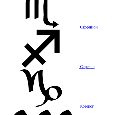
Скорпион
Стрелец
Козерог