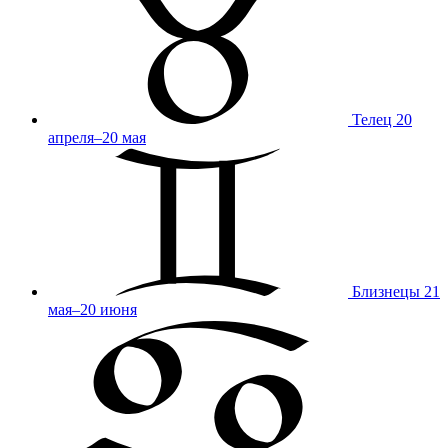
Телец
20
апреля–20 мая
Близнецы
21
мая–20 июня