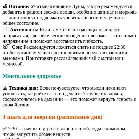
🍏 Питание:
Учитывая влияние Луны, завтра рекомендуется
добавить в рацион свежие овощи, особенно шпинат и морковь
— они помогут поддержать уровень энергии и улучшить
общее состояние.
🏃‍♂️ Активность:
Если заметите, что мышцы начинают
напрягаться, сделайте легкие вращения плечами — это снимет
напряжение и поможет восстановить гибкость.
😴 Сон:
Рекомендуется ложиться спать не позднее 22:30,
чтобы организм успел восстановиться перед завтрашними
вызовами. Приготовьте расслабляющий чай с мятой или
мелиссой.
Ментальное здоровье
🧘 Техника дня:
Если почувствуете, что мысли начинают
ускользать, закройте глаза и сделайте 5 глубоких вдохов,
сосредоточьтесь на дыхании — это поможет вернуть ясность и
спокойствие.
3 шага для энергии (расписание дня)
✅ 7:30 — начните утро с стакана тёплой воды с лимоном,
чтобы запустить обмен веществ.