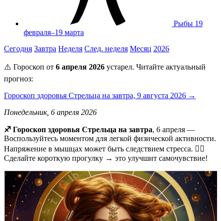
Рыбы
19
февраля–19 марта
Сегодня
Завтра
Неделя
След. неделя
Месяц
2026
⚠️ Гороскоп от
6 апреля 2026
устарел. Читайте актуальный
прогноз:
Гороскоп здоровья Стрельца на завтра, 9 августа 2026 →
Понедельник, 6 апреля 2026
♐ Гороскоп здоровья Стрельца на завтра
, 6 апреля —
Воспользуйтесь моментом для легкой физической активности.
Напряжение в мышцах может быть следствием стресса. 🏃‍♂️
Сделайте короткую прогулку → это улучшит самочувствие!