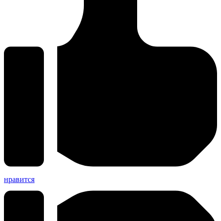
нравится