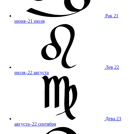
Рак
21
июня–21 июля
Лев
22
июля–22 августа
Дева
23
августа–22 сентября