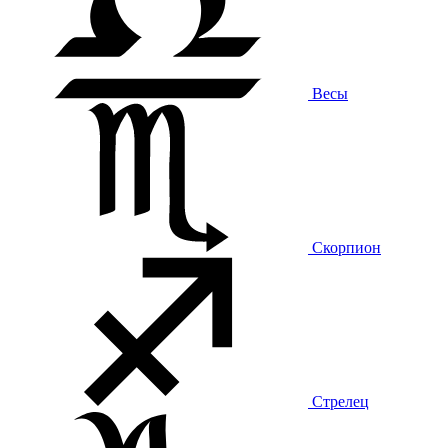
Весы
Скорпион
Стрелец