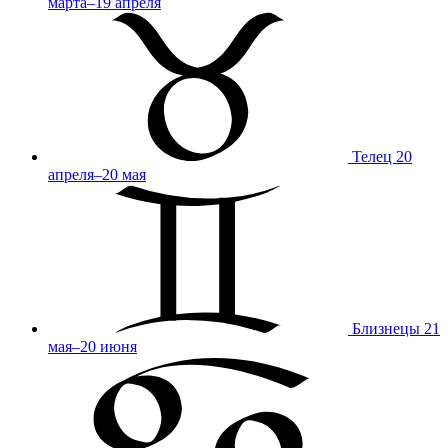
марта–19 апреля
Телец
20
апреля–20 мая
Близнецы
21
мая–20 июня