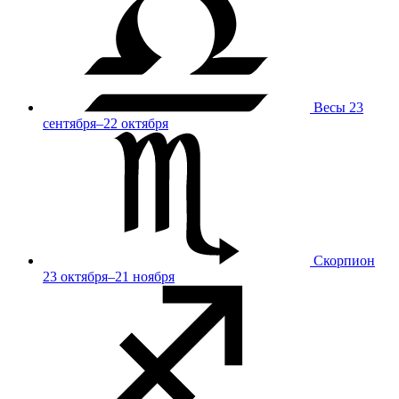
Весы
23
сентября–22 октября
Скорпион
23 октября–21 ноября