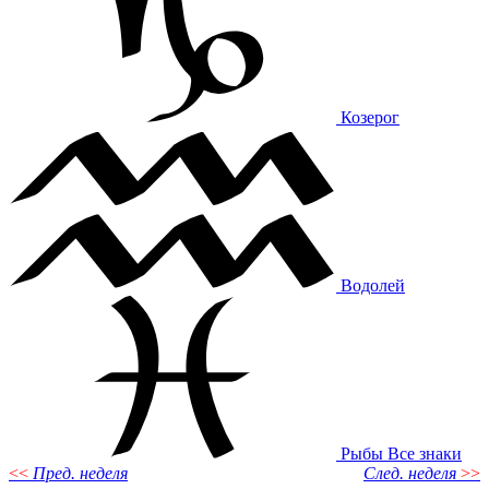
Козерог
Водолей
Рыбы
Все знаки
<<
Пред. неделя
След. неделя
>>