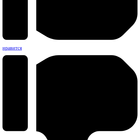
нравится