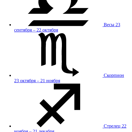
Весы
23
сентября – 22 октября
Скорпион
23 октября – 21 ноября
Стрелец
22
ноября – 21 декабря