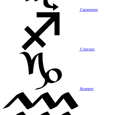
Скорпион
Стрелец
Козерог