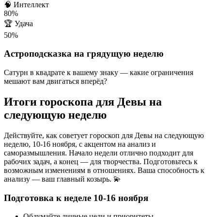
🧠
Интеллект
80%
🏆
Удача
50%
Астроподсказка на грядущую неделю
Сатурн в квадрате к вашему знаку — какие ограничения
мешают вам двигаться вперёд?
Итоги гороскопа для Девы на
следующую неделю
Действуйте, как советует гороскоп для Девы на следующую
неделю, 10-16 ноября, с акцентом на анализ и
саморазмышления. Начало недели отлично подходит для
рабочих задач, а конец — для творчества. Подготовьтесь к
возможным изменениям в отношениях. Ваша способность к
анализу — ваш главный козырь. 💫
Подготовка к неделе 10-16 ноября
Обдумайте личные цели и приоритеты