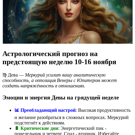
Астрологический прогноз на
предстоящую неделю 10-16 ноября
♍️ Дева —
Меркурий усилит вашу аналитическую
способность, а оппозиция Венеры с Юпитером может
создать напряжённость в отношениях.
Эмоции и энергия Девы на грядущей неделе
📊 Преобладающий настрой
: Высокая продуктивность
и желание разобраться в сложных вопросах. Меркурий
подстегнёт к действиям.
🔋 Критические дни
: Энергетический пик -
понедельник и четверг. Спад - вторник. Избегайте