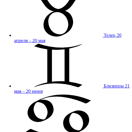
Телец
20
апреля – 20 мая
Близнецы
21
мая – 20 июня