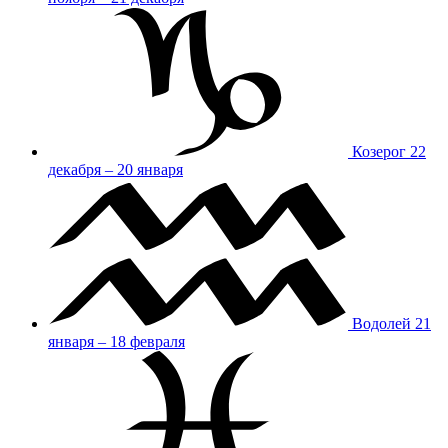
Козерог
22
декабря – 20 января
Водолей
21
января – 18 февраля