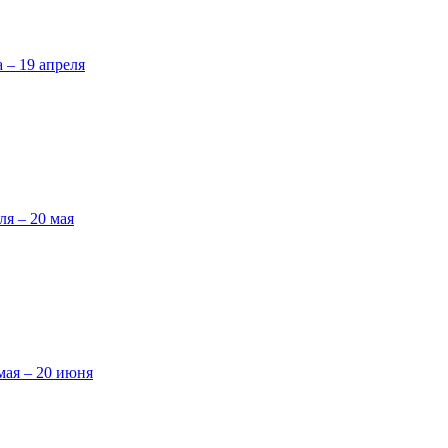
а – 19 апреля
ля – 20 мая
мая – 20 июня