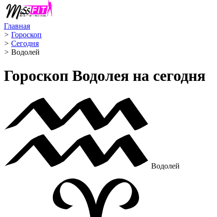
Главная
>
Гороскоп
>
Сегодня
>
Водолей ️
Гороскоп Водолея на сегодня
Водолей