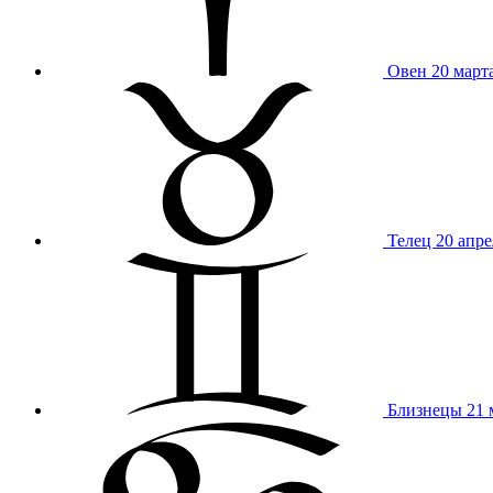
Овен
20 март
Телец
20 апре
Близнецы
21 