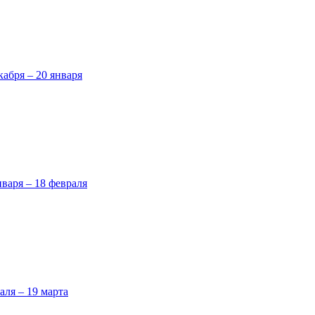
кабря – 20 января
нваря – 18 февраля
аля – 19 марта