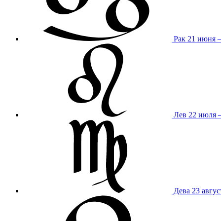
Рак
21 июня 
Лев
22 июля –
Дева
23 авгус