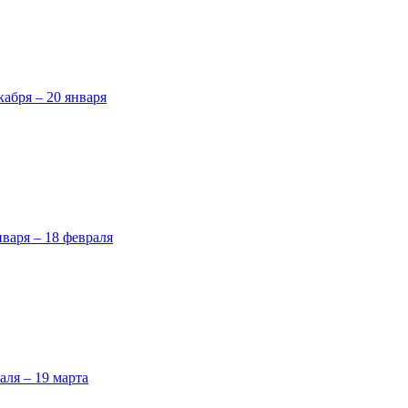
кабря – 20 января
нваря – 18 февраля
аля – 19 марта