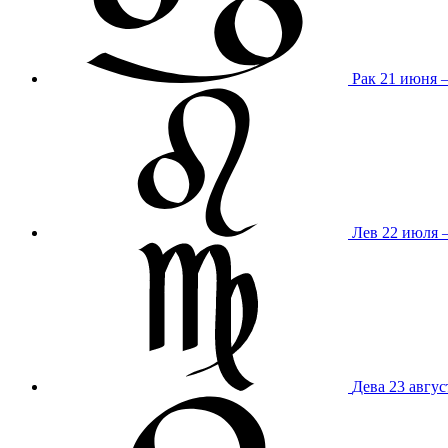
Рак
21 июня 
Лев
22 июля –
Дева
23 авгус