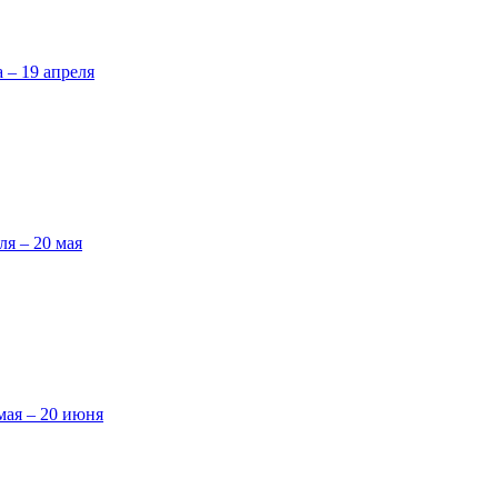
а – 19 апреля
ля – 20 мая
мая – 20 июня