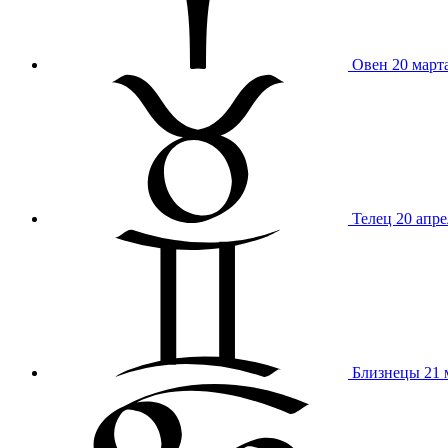
Овен
20 март
Телец
20 апре
Близнецы
21 