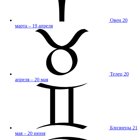
Овен
20
марта – 19 апреля
Телец
20
апреля – 20 мая
Близнецы
21
мая – 20 июня