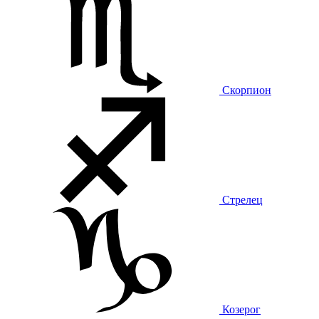
Скорпион
Стрелец
Козерог