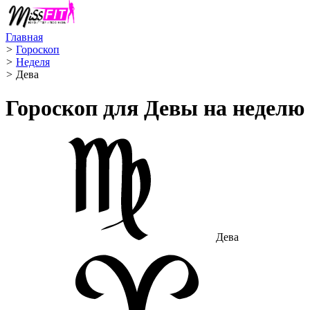
Главная
>
Гороскоп
>
Неделя
>
Дева ️
Гороскоп для Девы на неделю
Дева