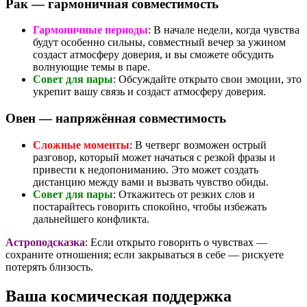
Рак — гармоничная совместимость
Гармоничные периоды
: В начале недели, когда чувства
будут особенно сильны, совместный вечер за ужином
создаст атмосферу доверия, и вы сможете обсудить
волнующие темы в паре.
Совет для пары
: Обсуждайте открыто свои эмоции, это
укрепит вашу связь и создаст атмосферу доверия.
Овен — напряжённая совместимость
Сложные моменты
: В четверг возможен острый
разговор, который может начаться с резкой фразы и
привести к недопониманию. Это может создать
дистанцию между вами и вызвать чувство обиды.
Совет для пары
: Откажитесь от резких слов и
постарайтесь говорить спокойно, чтобы избежать
дальнейшего конфликта.
Астроподсказка
: Если открыто говорить о чувствах —
сохраните отношения; если закрываться в себе — рискуете
потерять близость.
Ваша космическая поддержка