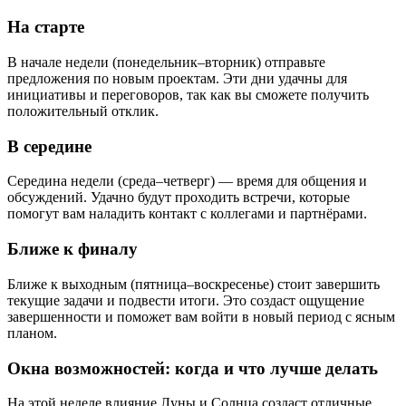
На старте
В начале недели (понедельник–вторник) отправьте
предложения по новым проектам. Эти дни удачны для
инициативы и переговоров, так как вы сможете получить
положительный отклик.
В середине
Середина недели (среда–четверг) — время для общения и
обсуждений. Удачно будут проходить встречи, которые
помогут вам наладить контакт с коллегами и партнёрами.
Ближе к финалу
Ближе к выходным (пятница–воскресенье) стоит завершить
текущие задачи и подвести итоги. Это создаст ощущение
завершенности и поможет вам войти в новый период с ясным
планом.
Окна возможностей: когда и что лучше делать
На этой неделе влияние Луны и Солнца создаст отличные