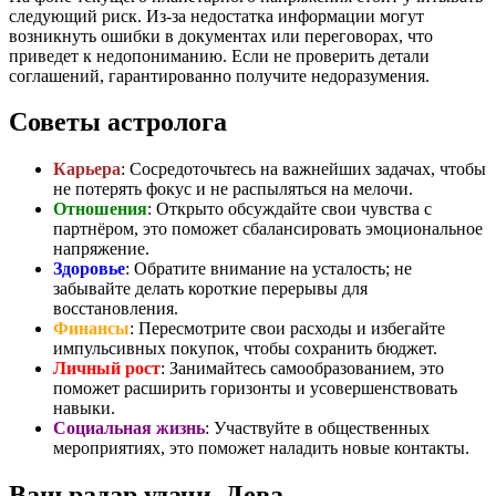
следующий риск. Из-за недостатка информации могут
возникнуть ошибки в документах или переговорах, что
приведет к недопониманию. Если не проверить детали
соглашений, гарантированно получите недоразумения.
Советы астролога
Карьера
: Сосредоточьтесь на важнейших задачах, чтобы
не потерять фокус и не распыляться на мелочи.
Отношения
: Открыто обсуждайте свои чувства с
партнёром, это поможет сбалансировать эмоциональное
напряжение.
Здоровье
: Обратите внимание на усталость; не
забывайте делать короткие перерывы для
восстановления.
Финансы
: Пересмотрите свои расходы и избегайте
импульсивных покупок, чтобы сохранить бюджет.
Личный рост
: Занимайтесь самообразованием, это
поможет расширить горизонты и усовершенствовать
навыки.
Социальная жизнь
: Участвуйте в общественных
мероприятиях, это поможет наладить новые контакты.
Ваш радар удачи, Дева