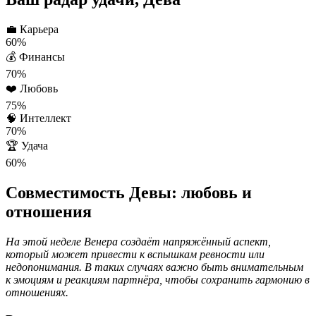
💼
Карьера
60%
💰
Финансы
70%
❤️
Любовь
75%
🧠
Интеллект
70%
🏆
Удача
60%
Совместимость Девы: любовь и
отношения
На этой неделе Венера создаёт напряжённый аспект,
который может привести к вспышкам ревности или
недопонимания. В таких случаях важно быть внимательным
к эмоциям и реакциям партнёра, чтобы сохранить гармонию в
отношениях.