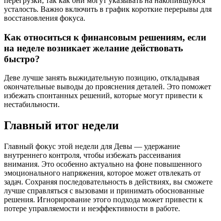
перегрузки, так как они могут указывать на накопившуюся
усталость. Важно включить в график короткие перерывы для
восстановления фокуса.
Как относиться к финансовым решениям, если
на неделе возникает желание действовать
быстро?
Деве лучше занять выжидательную позицию, откладывая
окончательные выводы до прояснения деталей. Это поможет
избежать спонтанных решений, которые могут привести к
нестабильности.
Главный итог недели
Главный фокус этой недели для Девы — удержание
внутреннего контроля, чтобы избежать рассеивания
внимания. Это особенно актуально на фоне повышенного
эмоционального напряжения, которое может отвлекать от
задач. Сохраняя последовательность в действиях, вы сможете
лучше справляться с вызовами и принимать обоснованные
решения. Игнорирование этого подхода может привести к
потере управляемости и неэффективности в работе.