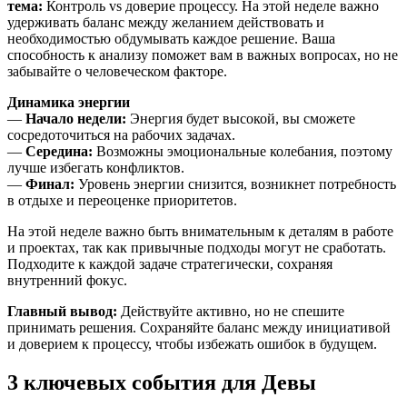
тема:
Контроль vs доверие процессу. На этой неделе важно
удерживать баланс между желанием действовать и
необходимостью обдумывать каждое решение. Ваша
способность к анализу поможет вам в важных вопросах, но не
забывайте о человеческом факторе.
Динамика энергии
—
Начало недели:
Энергия будет высокой, вы сможете
сосредоточиться на рабочих задачах.
—
Середина:
Возможны эмоциональные колебания, поэтому
лучше избегать конфликтов.
—
Финал:
Уровень энергии снизится, возникнет потребность
в отдыхе и переоценке приоритетов.
На этой неделе важно быть внимательным к деталям в работе
и проектах, так как привычные подходы могут не сработать.
Подходите к каждой задаче стратегически, сохраняя
внутренний фокус.
Главный вывод:
Действуйте активно, но не спешите
принимать решения. Сохраняйте баланс между инициативой
и доверием к процессу, чтобы избежать ошибок в будущем.
3 ключевых события для Девы