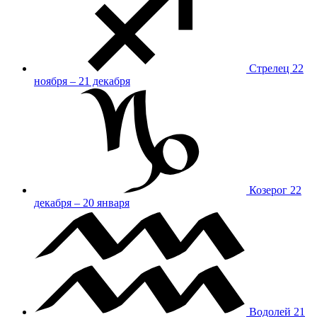
Стрелец
22
ноября – 21 декабря
Козерог
22
декабря – 20 января
Водолей
21