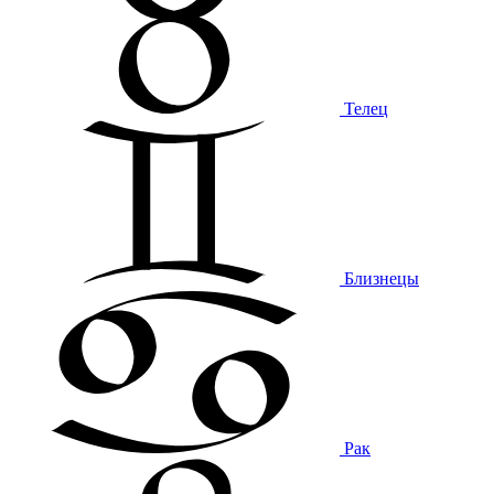
Телец
Близнецы
Рак