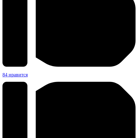
84
нравится