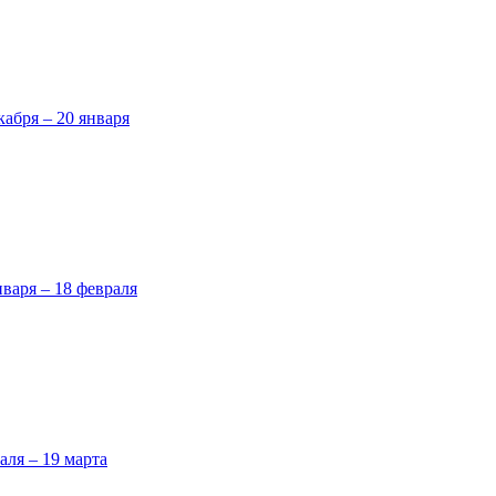
кабря – 20 января
нваря – 18 февраля
аля – 19 марта