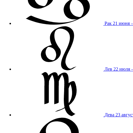
Рак
21 июня 
Лев
22 июля –
Дева
23 авгус