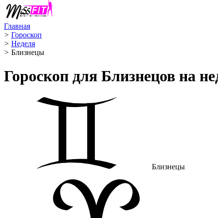
Главная
>
Гороскоп
>
Неделя
>
Близнецы ️
Гороскоп для Близнецов на н
Близнецы