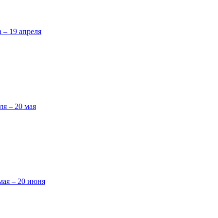
а – 19 апреля
ля – 20 мая
мая – 20 июня