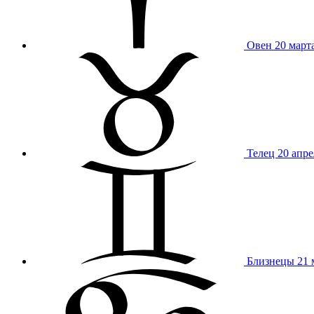
Овен
20 март
Телец
20 апре
Близнецы
21 