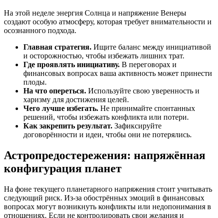
На этой неделе энергия Солнца и напряжение Венеры
создают особую атмосферу, которая требует внимательности и
осознанного подхода.
Главная стратегия.
Ищите баланс между инициативой
и осторожностью, чтобы избежать лишних трат.
Где проявлять инициативу.
В переговорах и
финансовых вопросах ваша активность может принести
плоды.
На что опереться.
Используйте свою уверенность и
харизму для достижения целей.
Чего лучше избегать.
Не принимайте спонтанных
решений, чтобы избежать конфликта или потери.
Как закрепить результат.
Зафиксируйте
договорённости и идеи, чтобы они не потерялись.
Астропредостережения: напряжённая
конфигурация планет
На фоне текущего планетарного напряжения стоит учитывать
следующий риск. Из-за обострённых эмоций в финансовых
вопросах могут возникнуть конфликты или недопонимания в
отношениях. Если не контролировать свои желания и