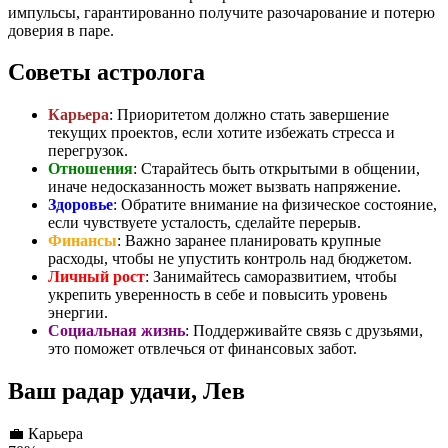
импульсы, гарантированно получите разочарование и потерю
доверия в паре.
Советы астролога
Карьера
: Приоритетом должно стать завершение
текущих проектов, если хотите избежать стресса и
перегрузок.
Отношения
: Старайтесь быть открытыми в общении,
иначе недосказанность может вызвать напряжение.
Здоровье
: Обратите внимание на физическое состояние,
если чувствуете усталость, сделайте перерыв.
Финансы
: Важно заранее планировать крупные
расходы, чтобы не упустить контроль над бюджетом.
Личный рост
: Занимайтесь саморазвитием, чтобы
укрепить уверенность в себе и повысить уровень
энергии.
Социальная жизнь
: Поддерживайте связь с друзьями,
это поможет отвлечься от финансовых забот.
Ваш радар удачи, Лев
💼
Карьера