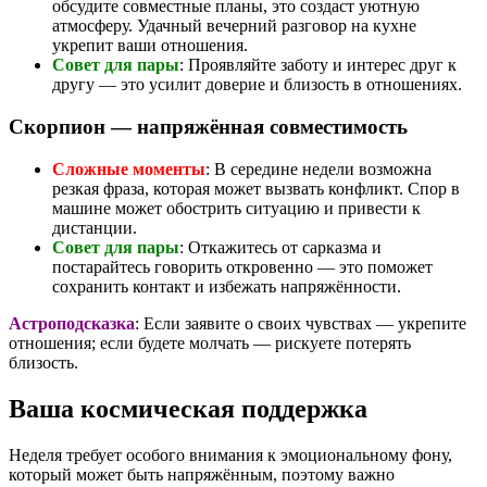
обсудите совместные планы, это создаст уютную
атмосферу. Удачный вечерний разговор на кухне
укрепит ваши отношения.
Совет для пары
: Проявляйте заботу и интерес друг к
другу — это усилит доверие и близость в отношениях.
Скорпион — напряжённая совместимость
Сложные моменты
: В середине недели возможна
резкая фраза, которая может вызвать конфликт. Спор в
машине может обострить ситуацию и привести к
дистанции.
Совет для пары
: Откажитесь от сарказма и
постарайтесь говорить откровенно — это поможет
сохранить контакт и избежать напряжённости.
Астроподсказка
: Если заявите о своих чувствах — укрепите
отношения; если будете молчать — рискуете потерять
близость.
Ваша космическая поддержка
Неделя требует особого внимания к эмоциональному фону,
который может быть напряжённым, поэтому важно