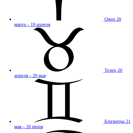
Овен
20
марта – 19 апреля
Телец
20
апреля – 20 мая
Близнецы
21
мая – 20 июня