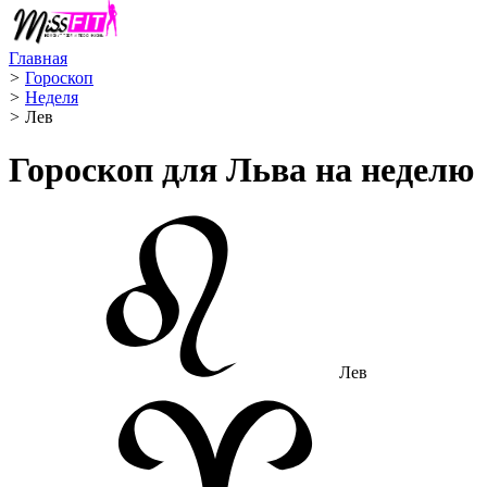
Главная
>
Гороскоп
>
Неделя
>
Лев ️
Гороскоп для Льва на неделю
Лев