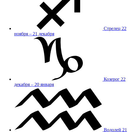
Стрелец
22
ноября – 21 декабря
Козерог
22
декабря – 20 января
Водолей
21