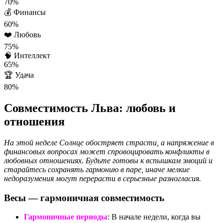
70%
💰
Финансы
60%
❤️
Любовь
75%
🧠
Интеллект
65%
🏆
Удача
80%
Совместимость Льва: любовь и
отношения
На этой неделе Солнце обостряет страсти, а напряжение в
финансовых вопросах может спровоцировать конфликты в
любовных отношениях. Будьте готовы к вспышкам эмоций и
старайтесь сохранять гармонию в паре, иначе мелкие
недоразумения могут перерасти в серьезные разногласия.
Весы — гармоничная совместимость
Гармоничные периоды
: В начале недели, когда вы