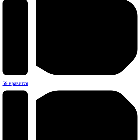
59
нравится