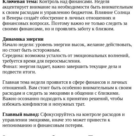
Ключевая тема:
Контроль над финансами. Неделя
акцентирует внимание на необходимости быть внимательным
к своим расходам и управлению бюджетом. Влияние Солнца
и Венеры создаёт обострение в личных отношениях и
финансовых вопросах. Поэтому важно не только следить за
своими финансами, но и проявлять заботу к близким.
Динамика энергии
Начало недели: уровень энергии высок, желание действовать,
но стоит быть осторожным.
Середина: возможна усталость от эмоциональных волнений,
требуется время для переосмысления.
Финал: энергия падает, важно завершить текущие дела и
подвести итоги.
Главная тема недели проявится в сфере финансов и личных
отношений. Вам стоит быть особенно внимательным к своим
расходам и следить за эмоциями в общении с близкими.
Важно осознанно подходить к принятию решений, чтобы
избежать конфликтов и ненужных трат.
Главный вывод:
Сфокусируйтесь на контроле расходов и
управлении эмоциями, иначе это может привести к
непониманию и финансовым потерям.