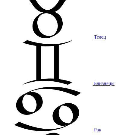
Телец
Близнецы
Рак