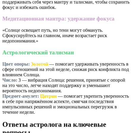
поддерживать себя через мантру и талисман, чтобы сохранить
фокус и избежать ошибок.
Медитационная мантра: удержание фокуса
«Солнце освещает путь, но тени могут обмануть.
Сфокусируйтесь на главном, иначе возрастает риск
недопонимания.»
Астрологический талисман
Цвет опоры:
Золотой
— помогает удерживать уверенность в
сфере отношений на этой неделе, снижая риск конфликта под
влиянием Солнца.
Число:
3
— вибрация Солнца: решения, принятые с опорой
на это число, легче находят поддержку и уменьшают
вероятность недопонимания.
Предмет-амулет:
Цитрин
— помогает укрепить уверенность
в себе при напряжённом аспекте, смягчая последствия
импульсивных решений и эмоциональных перегрузок в
течение недели.
Ответы астролога на ключевые
вопросы