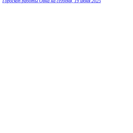
Гороскоп работы Овна на сегодня, 19 июня 2025