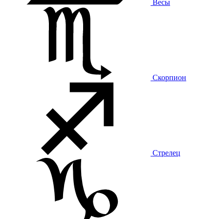
Весы
Скорпион
Стрелец