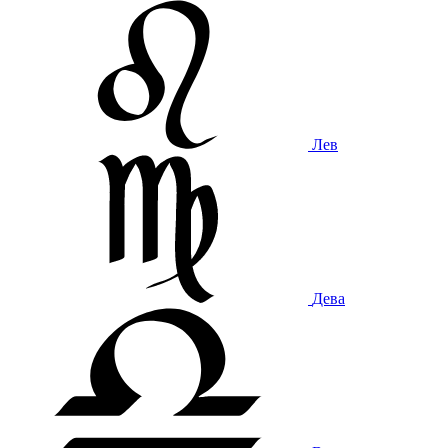
Лев
Дева