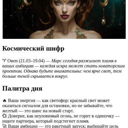
Космический шифр
♈️ Овен (21.03–19.04) —
Марс сегодня разжигает пламя в
ваших амбициях — каждая искра может стать новаторским
проектом. Однако будьте внимательны: чем ярче свет, тем
больше теней скрывается вокруг.
Палитра дня
🔥 Ваша энергия — как светофор: красный свет может
оказаться сигналом для остановки, но не забывайте, что
желтый — это шанс на новый старт.
💞 Доверие, как неуловимый огонь, не горит в одиночку —
ищите партнера, который подстегнет пламя.
🚀 Ваши амбиции — это ракетный запуск; выбирайте цель