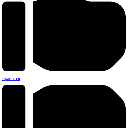
нравится