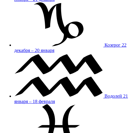
Козерог
22
декабря – 20 января
Водолей
21
января – 18 февраля