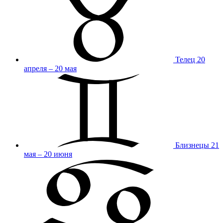
Телец
20
апреля – 20 мая
Близнецы
21
мая – 20 июня