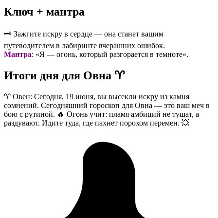
Ключ + мантра
🗝️ Зажгите искру в сердце — она станет вашим
путеводителем в лабиринте вчерашних ошибок.
Мантра
: «Я — огонь, который разгорается в темноте».
Итоги дня для Овна ♈️
♈️ Овен: Сегодня, 19 июня, вы высекли искру из камня
сомнений. Сегодняшний гороскоп для Овна — это ваш меч в
бою с рутиной. 🔥 Огонь учит: пламя амбиций не тушат, а
раздувают. Идите туда, где пахнет порохом перемен. 💥