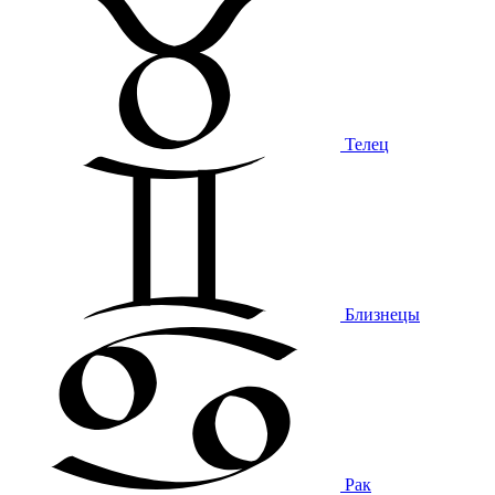
Телец
Близнецы
Рак