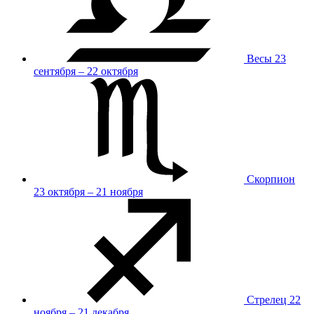
Весы
23
сентября – 22 октября
Скорпион
23 октября – 21 ноября
Стрелец
22
ноября – 21 декабря