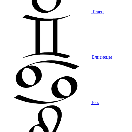
Телец
Близнецы
Рак