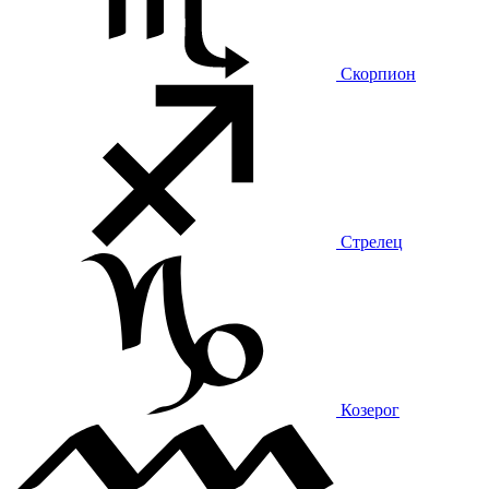
Скорпион
Стрелец
Козерог