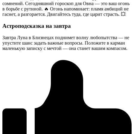
сомнений. Сегодняшний гороскоп для Овна — это ваш огонь
в борьбе с рутиной. 🔥 Огонь напоминает: пламя амбиций не
гаснет, а разгорается. Двигайтесь туда, где царит страсть. 💥
Астроподсказка на завтра
Завтра Луна в Близнецах поднимет волну любопытства — не
упустите шанс задать важные вопросы. Положите в карман
маленькую записку с мечтой — она станет вашим компасом.