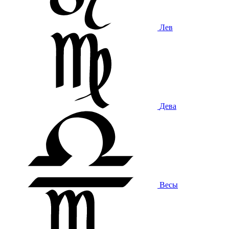
Лев
Дева
Весы