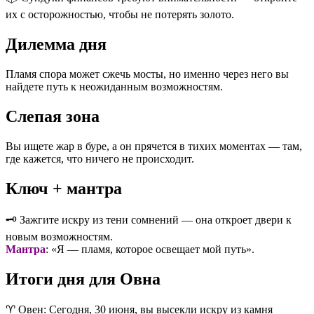
их с осторожностью, чтобы не потерять золото.
Дилемма дня
Пламя спора может сжечь мосты, но именно через него вы
найдете путь к неожиданным возможностям.
Слепая зона
Вы ищете жар в буре, а он прячется в тихих моментах — там,
где кажется, что ничего не происходит.
Ключ + мантра
🗝️ Зажгите искру из тени сомнений — она откроет двери к
новым возможностям.
Мантра
: «Я — пламя, которое освещает мой путь».
Итоги дня для Овна
♈️ Овен: Сегодня, 30 июня, вы высекли искру из камня