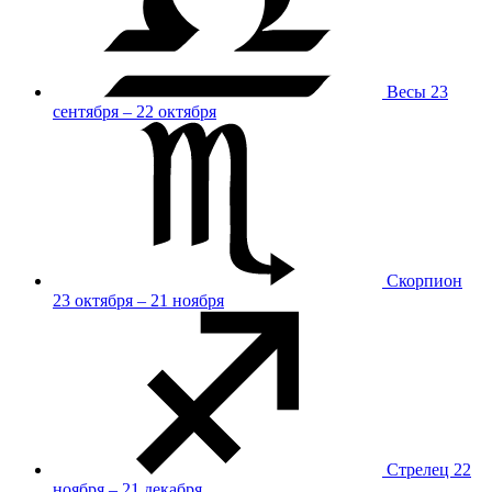
Весы
23
сентября – 22 октября
Скорпион
23 октября – 21 ноября
Стрелец
22
ноября – 21 декабря