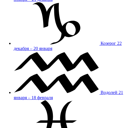
Козерог
22
декабря – 20 января
Водолей
21
января – 18 февраля