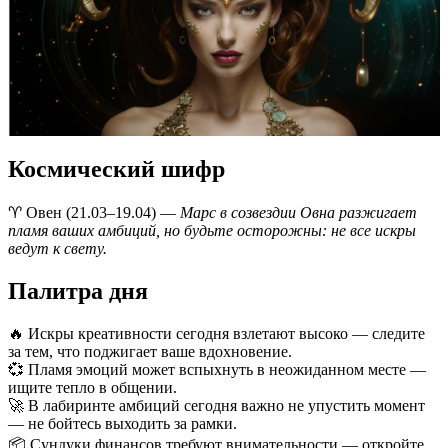
Космический шифр
♈️ Овен (21.03–19.04) —
Марс в созвездии Овна разжигает
пламя ваших амбиций, но будьте осторожны: не все искры
ведут к свету.
Палитра дня
🔥 Искры креативности сегодня взлетают высоко — следите
за тем, что поджигает ваше вдохновение.
💞 Пламя эмоций может вспыхнуть в неожиданном месте —
ищите тепло в общении.
🚀 В лабиринте амбиций сегодня важно не упустить момент
— не бойтесь выходить за рамки.
📦 Сундуки финансов требуют внимательности — откройте