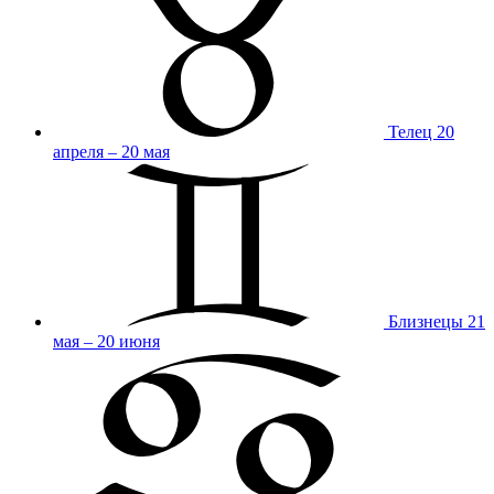
Телец
20
апреля – 20 мая
Близнецы
21
мая – 20 июня