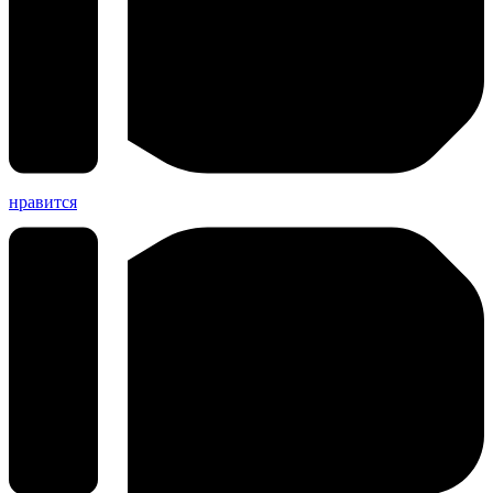
нравится