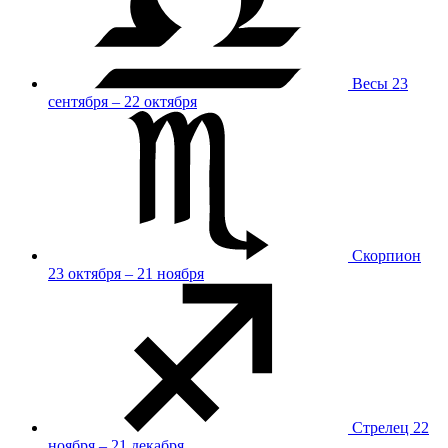
Весы
23
сентября – 22 октября
Скорпион
23 октября – 21 ноября
Стрелец
22
ноября – 21 декабря