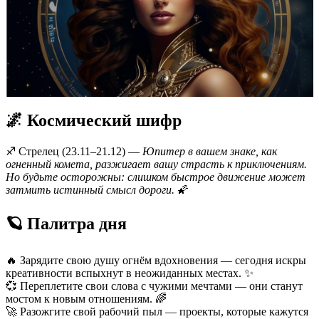
🌌 Космический шифр
♐️ Стрелец (23.11–21.12) —
Юпитер в вашем знаке, как
огненный комета, разжигает вашу страсть к приключениям.
Но будьте осторожны: слишком быстрое движение может
затмить истинный смысл дороги.
🌠
🪐 Палитра дня
🔥 Зарядите свою душу огнём вдохновения — сегодня искры
креативности вспыхнут в неожиданных местах. ✨
💞 Переплетите свои слова с чужими мечтами — они станут
мостом к новым отношениям. 🌈
🚀 Разожгите свой рабочий пыл — проекты, которые кажутся