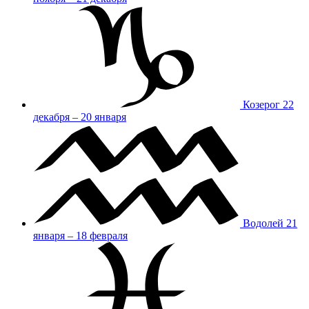
Козерог
22
декабря – 20 января
Водолей
21
января – 18 февраля