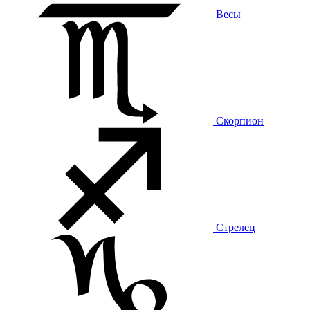
Весы
Скорпион
Стрелец