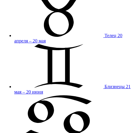
Телец
20
апреля – 20 мая
Близнецы
21
мая – 20 июня