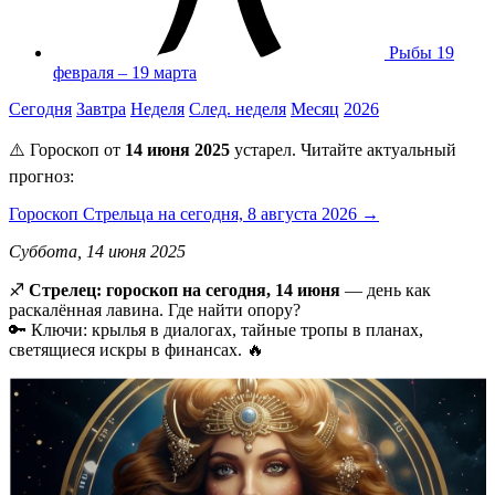
Рыбы
19
февраля – 19 марта
Сегодня
Завтра
Неделя
След. неделя
Месяц
2026
⚠️ Гороскоп от
14 июня 2025
устарел. Читайте актуальный
прогноз:
Гороскоп Стрельца на сегодня, 8 августа 2026 →
Суббота, 14 июня 2025
♐️
Стрелец: гороскоп на сегодня, 14 июня
— день как
раскалённая лавина. Где найти опору?
🔑 Ключи: крылья в диалогах, тайные тропы в планах,
светящиеся искры в финансах. 🔥