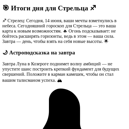
🎯 Итоги дня для Стрельца ♐️
♐️ Стрелец: Сегодня, 14 июня, ваши мечты взметнулись в
небеса. Сегодняшний гороскоп для Стрельца — это ваша
карта к новым возможностям. 🔥 Огонь подсказывает: не
бойтесь расширять горизонты, ведь в этом — ваша сила.
Завтра — день, чтобы взять на себя новые высоты. 🌟
🌙 Астроподсказка на завтра
Завтра Луна в Козероге поднимет волну амбиций — не
упустите шанс построить крепкий фундамент для будущих
свершений. Положите в карман камешек, чтобы он стал
вашим талисманом успеха. 🏔️