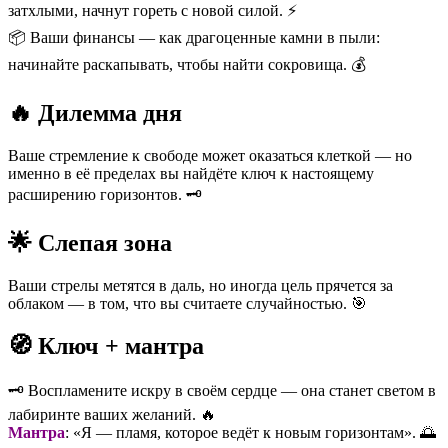
затхлыми, начнут гореть с новой силой. ⚡
📦 Ваши финансы — как драгоценные камни в пыли:
начинайте раскапывать, чтобы найти сокровища. 💰
🔥 Дилемма дня
Ваше стремление к свободе может оказаться клеткой — но
именно в её пределах вы найдёте ключ к настоящему
расширению горизонтов. 🗝️
🌟 Слепая зона
Ваши стрелы метятся в даль, но иногда цель прячется за
облаком — в том, что вы считаете случайностью. 🎯
🧭 Ключ + мантра
🗝️ Воспламените искру в своём сердце — она станет светом в
лабиринте ваших желаний. 🔥
Мантра
: «Я — пламя, которое ведёт к новым горизонтам». 🌅