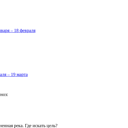
нваря – 18 февраля
аля – 19 марта
ноз:
енная река. Где искать цель?