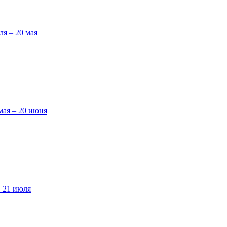
ля – 20 мая
мая – 20 июня
– 21 июля