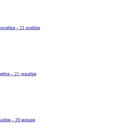
октября – 21 ноября
оября – 21 декабря
кабря – 20 января