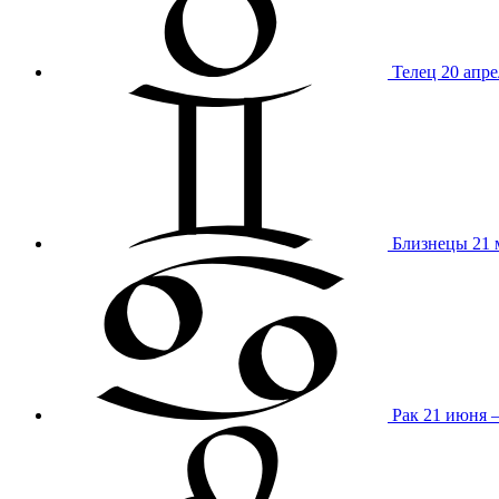
Телец
20 апре
Близнецы
21 
Рак
21 июня 