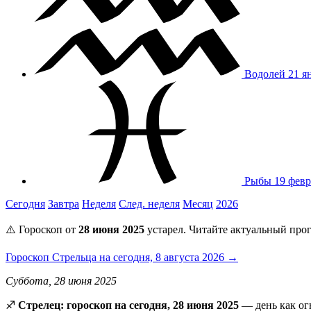
Водолей
21 я
Рыбы
19 февр
Сегодня
Завтра
Неделя
След. неделя
Месяц
2026
⚠️ Гороскоп от
28 июня 2025
устарел. Читайте актуальный прог
Гороскоп Стрельца на сегодня, 8 августа 2026 →
Суббота, 28 июня 2025
♐️
Стрелец: гороскоп на сегодня, 28 июня 2025
— день как огн