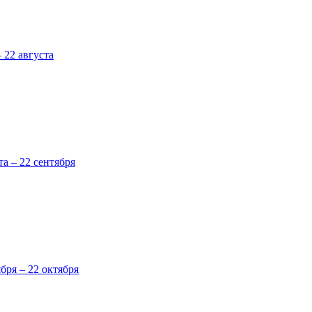
 22 августа
та – 22 сентября
ября – 22 октября