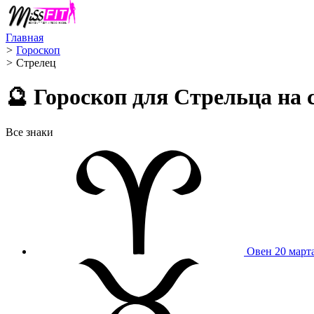
Главная
>
Гороскоп
>
Стрелец ️
🔮 Гороскоп для Стрельца на 
Все знаки
Овен
20 март