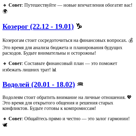
🔸
Совет
: Путешествуйте — новые впечатления обогатят вас!
🌍
Козерог (22.12 - 19.01)
♑
Козерогам стоит сосредоточиться на финансовых вопросах. 💰
Это время для анализа бюджета и планирования будущих
расходов. Будьте внимательны и осторожны!
🔸
Совет
: Составьте финансовый план — это поможет
избежать лишних трат! 📊
Водолей (20.01 - 18.02)
♒
Водолеям стоит обратить внимание на личные отношения. 💖
Это время для открытого общения и решения старых
конфликтов. Будьте готовы к компромиссам!
🔸
Совет
: Общайтесь прямо и честно — это залог гармонии!
🕊️