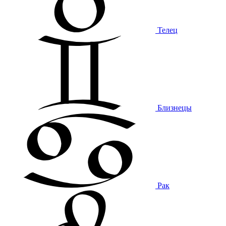
Телец
Близнецы
Рак