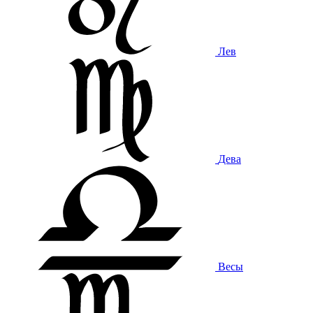
Лев
Дева
Весы