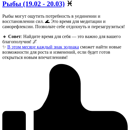
Рыбы (19.02 - 20.03)
♓
Рыбы могут ощутить потребность в уединении и
восстановлении сил. 🌊 Это время для медитации и
саморефлексии. Позвольте себе отдохнуть и перезагрузиться!
🔸
Совет
: Найдите время для себя — это важно для вашего
благополучия! 🌌
✨
В этом месяце каждый знак зодиака
сможет найти новые
возможности для роста и изменений, если будет готов
открыться новым впечатлениям!