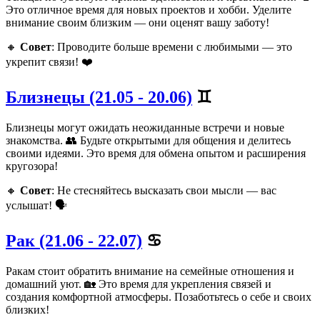
Это отличное время для новых проектов и хобби. Уделите
внимание своим близким — они оценят вашу заботу!
🔸
Совет
: Проводите больше времени с любимыми — это
укрепит связи! ❤️
Близнецы (21.05 - 20.06)
♊
Близнецы могут ожидать неожиданные встречи и новые
знакомства. 👥 Будьте открытыми для общения и делитесь
своими идеями. Это время для обмена опытом и расширения
кругозора!
🔸
Совет
: Не стесняйтесь высказать свои мысли — вас
услышат! 🗣️
Рак (21.06 - 22.07)
♋
Ракам стоит обратить внимание на семейные отношения и
домашний уют. 🏡 Это время для укрепления связей и
создания комфортной атмосферы. Позаботьтесь о себе и своих
близких!