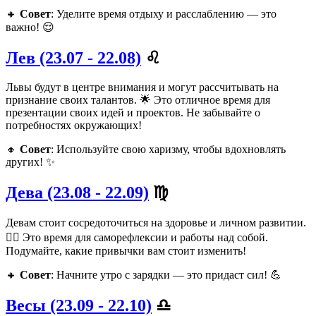
🔸
Совет
: Уделите время отдыху и расслаблению — это
важно! 😌
Лев (23.07 - 22.08)
♌
Львы будут в центре внимания и могут рассчитывать на
признание своих талантов. 🌟 Это отличное время для
презентации своих идей и проектов. Не забывайте о
потребностях окружающих!
🔸
Совет
: Используйте свою харизму, чтобы вдохновлять
других! ✨
Дева (23.08 - 22.09)
♍
Девам стоит сосредоточиться на здоровье и личном развитии.
🧘‍♀️ Это время для саморефлексии и работы над собой.
Подумайте, какие привычки вам стоит изменить!
🔸
Совет
: Начните утро с зарядки — это придаст сил! 💪
Весы (23.09 - 22.10)
♎