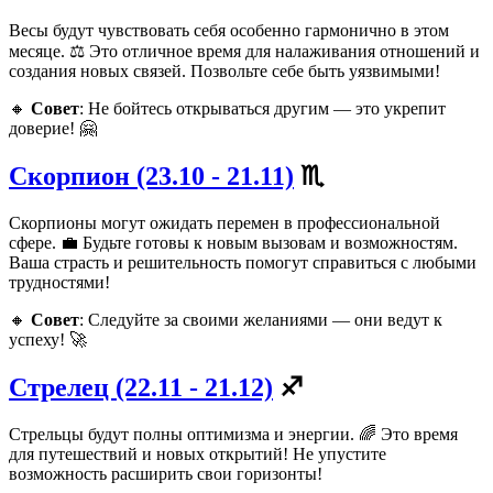
Весы будут чувствовать себя особенно гармонично в этом
месяце. ⚖️ Это отличное время для налаживания отношений и
создания новых связей. Позвольте себе быть уязвимыми!
🔸
Совет
: Не бойтесь открываться другим — это укрепит
доверие! 🤗
Скорпион (23.10 - 21.11)
♏
Скорпионы могут ожидать перемен в профессиональной
сфере. 💼 Будьте готовы к новым вызовам и возможностям.
Ваша страсть и решительность помогут справиться с любыми
трудностями!
🔸
Совет
: Следуйте за своими желаниями — они ведут к
успеху! 🚀
Стрелец (22.11 - 21.12)
♐
Стрельцы будут полны оптимизма и энергии. 🌈 Это время
для путешествий и новых открытий! Не упустите
возможность расширить свои горизонты!