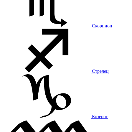
Скорпион
Стрелец
Козерог