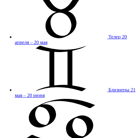
Телец
20
апреля – 20 мая
Близнецы
21
мая – 20 июня