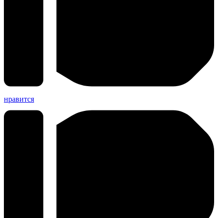
нравится