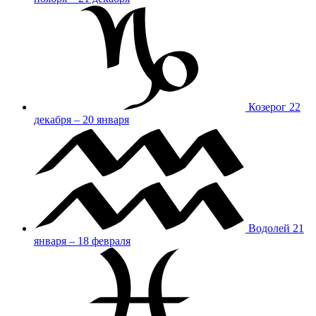
Козерог
22
декабря – 20 января
Водолей
21
января – 18 февраля