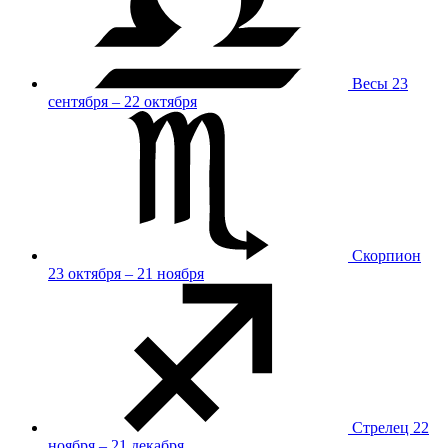
Весы
23
сентября – 22 октября
Скорпион
23 октября – 21 ноября
Стрелец
22
ноября – 21 декабря