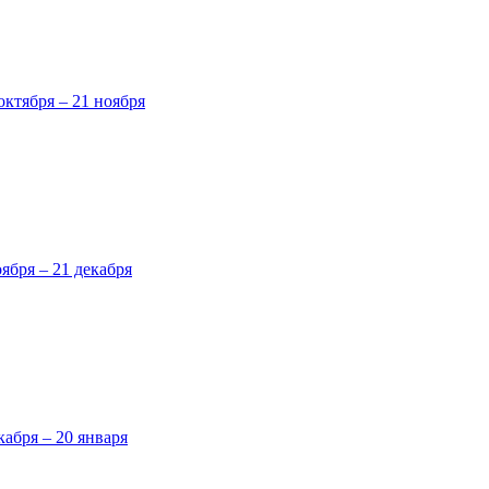
октября – 21 ноября
оября – 21 декабря
кабря – 20 января