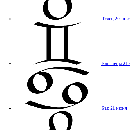
Телец
20 апре
Близнецы
21 
Рак
21 июня 