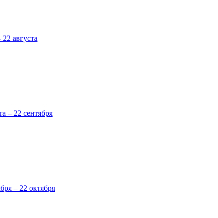
 22 августа
та – 22 сентября
ября – 22 октября