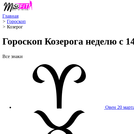
Главная
>
Гороскоп
>
Козерог ️
Гороскоп Козерога неделю с 14
Все знаки
Овен
20 март