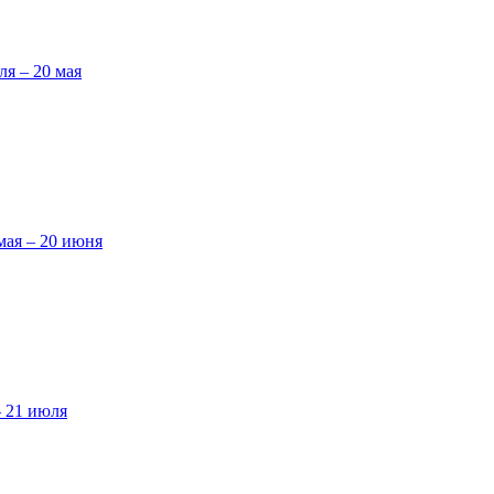
ля – 20 мая
мая – 20 июня
– 21 июля