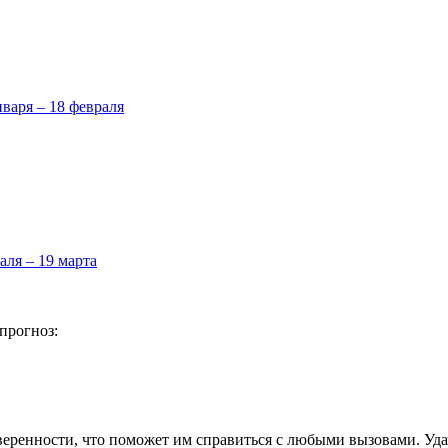
нваря – 18 февраля
аля – 19 марта
прогноз:
уверенности, что поможет им справиться с любыми вызовами. Уд