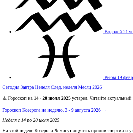
Водолей
21 я
Рыбы
19 февр
Сегодня
Завтра
Неделя
След. неделя
Месяц
2026
⚠️ Гороскоп на
14 - 20 июля 2025
устарел. Читайте актуальный 
Гороскоп Козерога на неделю, 3 - 9 августа 2026 →
Неделя с 14 по 20 июля 2025
На этой неделе Козероги ♑️ могут ощутить прилив энергии и 