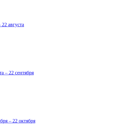
 22 августа
та – 22 сентября
ября – 22 октября