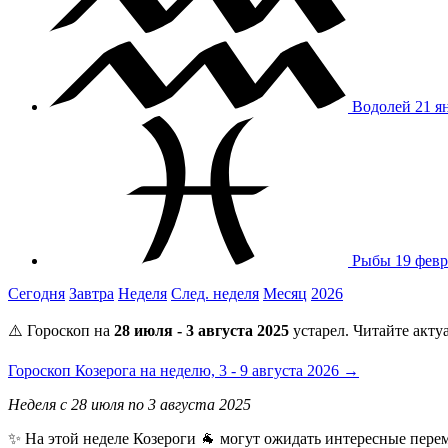
Водолей
21 я
Рыбы
19 февр
Сегодня
Завтра
Неделя
След. неделя
Месяц
2026
⚠️ Гороскоп на
28 июля - 3 августа 2025
устарел. Читайте акту
Гороскоп Козерога на неделю, 3 - 9 августа 2026 →
Неделя с 28 июля по 3 августа 2025
✨ На этой неделе Козероги 🐐 могут ожидать интересные пере