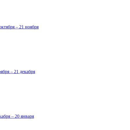
октября – 21 ноября
оября – 21 декабря
кабря – 20 января