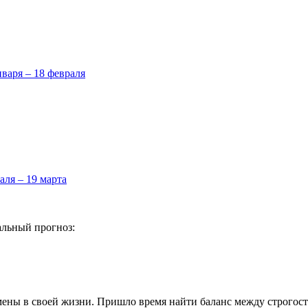
нваря – 18 февраля
аля – 19 марта
альный прогноз:
мены в своей жизни. Пришло время найти баланс между строгост