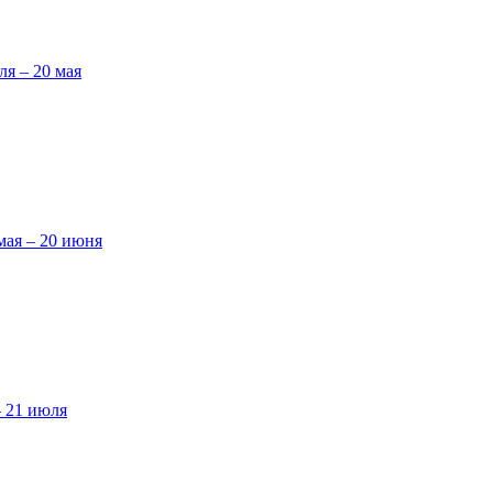
ля – 20 мая
мая – 20 июня
– 21 июля