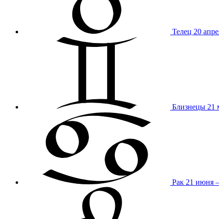
Телец
20 апре
Близнецы
21 
Рак
21 июня 