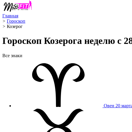
Главная
>
Гороскоп
>
Козерог ️
Гороскоп Козерога неделю с 28
Все знаки
Овен
20 март