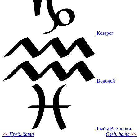
Козерог
Водолей
Рыбы
Все знаки
<<
Пред. дата
След. дата
>>