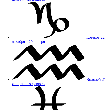
Козерог
22
декабря – 20 января
Водолей
21
января – 18 февраля