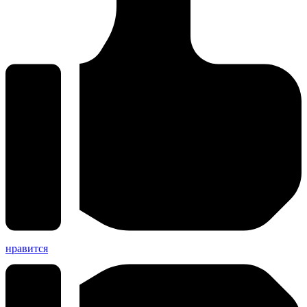
нравится