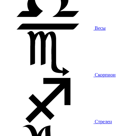
Весы
Скорпион
Стрелец