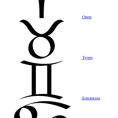
Овен
Телец
Близнецы