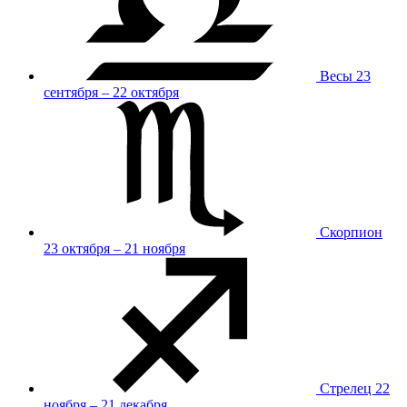
Весы
23
сентября – 22 октября
Скорпион
23 октября – 21 ноября
Стрелец
22
ноября – 21 декабря