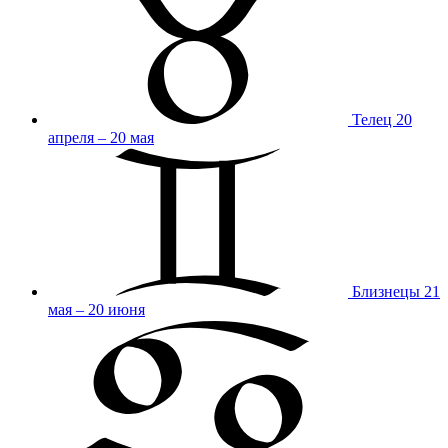
Телец
20
апреля – 20 мая
Близнецы
21
мая – 20 июня