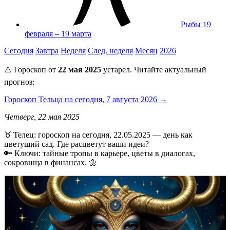
Рыбы
19
февраля – 19 марта
Сегодня
Завтра
Неделя
След. неделя
Месяц
2026
⚠️ Гороскоп от
22 мая 2025
устарел. Читайте актуальный
прогноз:
Гороскоп Тельца на сегодня, 7 августа 2026 →
Четверг, 22 мая 2025
♉️ Телец: гороскоп на сегодня, 22.05.2025 — день как
цветущий сад. Где расцветут ваши идеи?
🔑 Ключи: тайные тропы в карьере, цветы в диалогах,
сокровища в финансах. 🌼