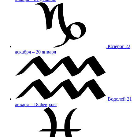
Козерог
22
декабря – 20 января
Водолей
21
января – 18 февраля