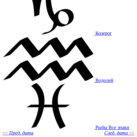
Козерог
Водолей
Рыбы
Все знаки
<<
Пред. дата
След. дата
>>