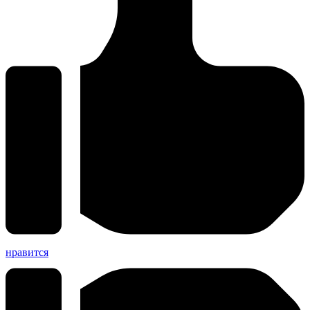
нравится