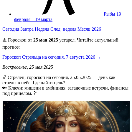
Рыбы
19
февраля – 19 марта
Сегодня
Завтра
Неделя
След. неделя
Месяц
2026
⚠️ Гороскоп от
25 мая 2025
устарел. Читайте актуальный
прогноз:
Гороскоп Стрельца на сегодня, 7 августа 2026 →
Воскресенье, 25 мая 2025
♐️ Стрелец: гороскоп на сегодня, 25.05.2025 — день как
стрелы в небе. Где найти цель?
🔑 Ключи: мишени в амбициях, загадочные встречи, финансы
под прицелом. 🏹