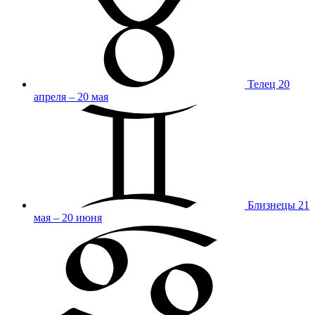
Телец
20
апреля – 20 мая
Близнецы
21
мая – 20 июня