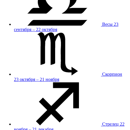
Весы
23
сентября – 22 октября
Скорпион
23 октября – 21 ноября
Стрелец
22
ноября – 21 декабря