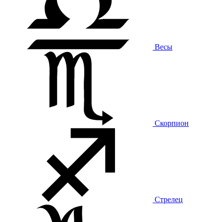
Весы
Скорпион
Стрелец