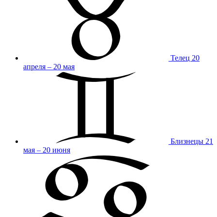
Телец
20
апреля – 20 мая
Близнецы
21
мая – 20 июня