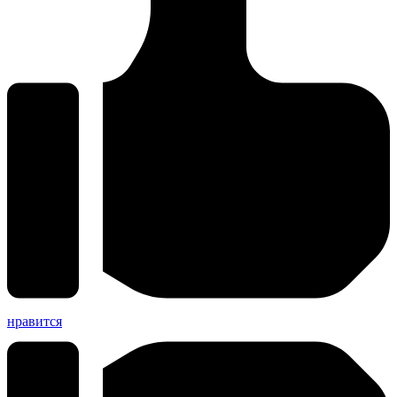
нравится