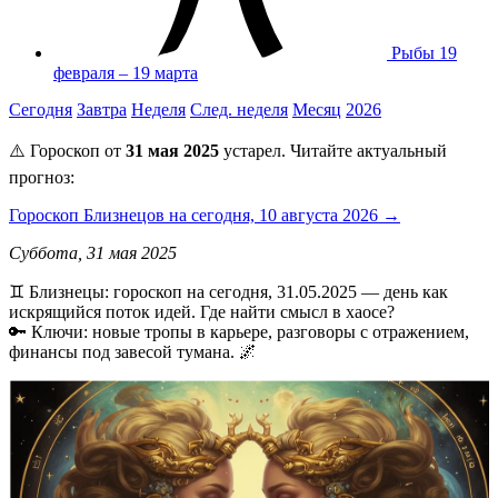
Рыбы
19
февраля – 19 марта
Сегодня
Завтра
Неделя
След. неделя
Месяц
2026
⚠️ Гороскоп от
31 мая 2025
устарел. Читайте актуальный
прогноз:
Гороскоп Близнецов на сегодня, 10 августа 2026 →
Суббота, 31 мая 2025
♊️ Близнецы: гороскоп на сегодня, 31.05.2025 — день как
искрящийся поток идей. Где найти смысл в хаосе?
🔑 Ключи: новые тропы в карьере, разговоры с отражением,
финансы под завесой тумана. 🌌