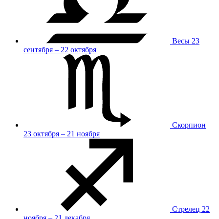
Весы
23
сентября – 22 октября
Скорпион
23 октября – 21 ноября
Стрелец
22
ноября – 21 декабря