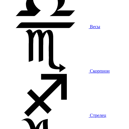
Весы
Скорпион
Стрелец