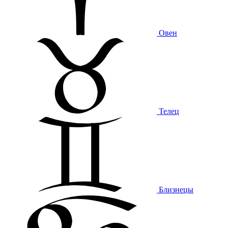
Овен
Телец
Близнецы