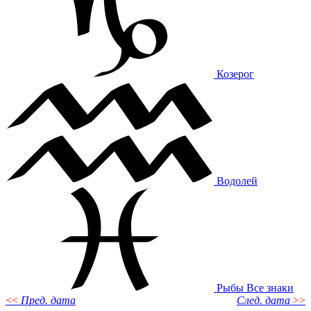
Козерог
Водолей
Рыбы
Все знаки
<<
Пред. дата
След. дата
>>