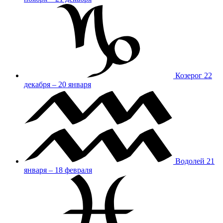
Козерог
22
декабря – 20 января
Водолей
21
января – 18 февраля