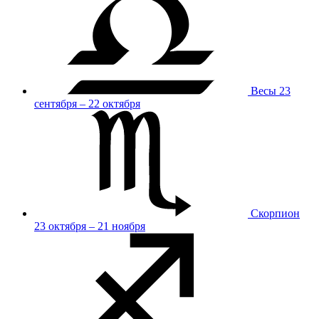
Весы
23
сентября – 22 октября
Скорпион
23 октября – 21 ноября