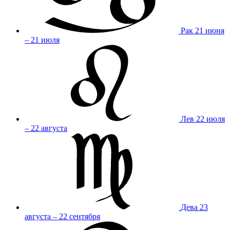
Рак
21 июня
– 21 июля
Лев
22 июля
– 22 августа
Дева
23
августа – 22 сентября