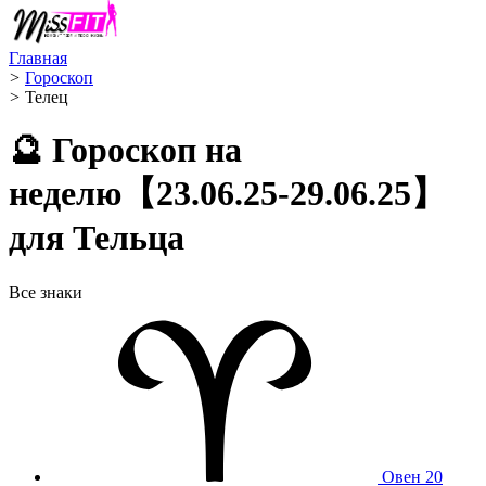
Главная
>
Гороскоп
>
Телец ️
🔮 Гороскоп на
неделю【23.06.25-29.06.25】
для Тельца
Все знаки
Овен
20