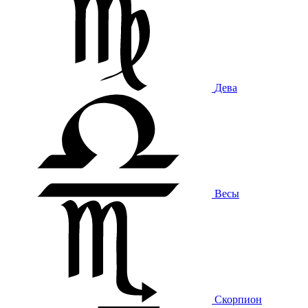
Дева
Весы
Скорпион