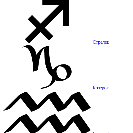
Стрелец
Козерог