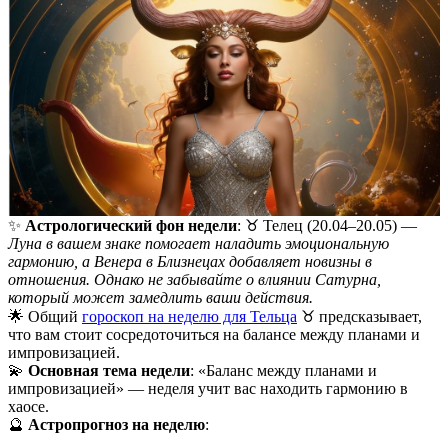
✨
Астрологический фон недели
: ♉️ Телец (20.04–20.05) —
Луна в вашем знаке помогает наладить эмоциональную
гармонию, а Венера в Близнецах добавляет новизны в
отношения. Однако не забывайте о влиянии Сатурна,
который может замедлить ваши действия.
🌟 Общий
гороскоп на неделю для Тельца
♉️ предсказывает,
что вам стоит сосредоточиться на балансе между планами и
импровизацией.
💫
Основная тема недели
: «Баланс между планами и
импровизацией» — неделя учит вас находить гармонию в
хаосе.
🔮
Астропрогноз на неделю
: