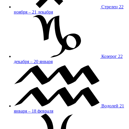
Стрелец
22
ноября – 21 декабря
Козерог
22
декабря – 20 января
Водолей
21
января – 18 февраля