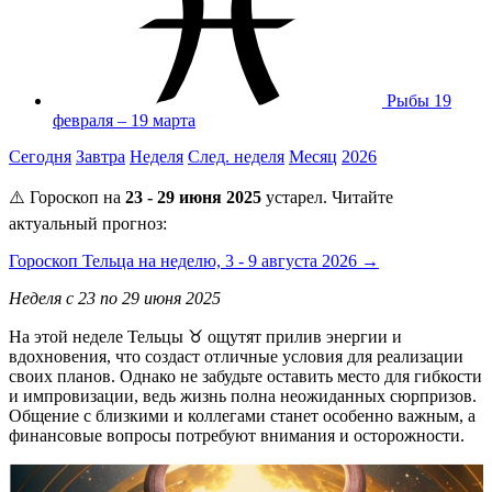
Рыбы
19
февраля – 19 марта
Сегодня
Завтра
Неделя
След. неделя
Месяц
2026
⚠️ Гороскоп на
23 - 29 июня 2025
устарел. Читайте
актуальный прогноз:
Гороскоп Тельца на неделю, 3 - 9 августа 2026 →
Неделя с 23 по 29 июня 2025
На этой неделе Тельцы ♉️ ощутят прилив энергии и
вдохновения, что создаст отличные условия для реализации
своих планов. Однако не забудьте оставить место для гибкости
и импровизации, ведь жизнь полна неожиданных сюрпризов.
Общение с близкими и коллегами станет особенно важным, а
финансовые вопросы потребуют внимания и осторожности.