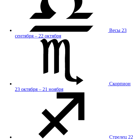
Весы
23
сентября – 22 октября
Скорпион
23 октября – 21 ноября
Стрелец
22