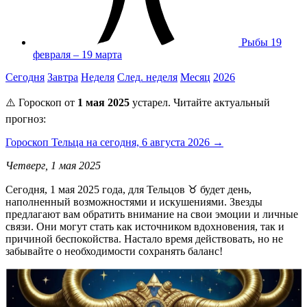
Рыбы
19
февраля – 19 марта
Сегодня
Завтра
Неделя
След. неделя
Месяц
2026
⚠️ Гороскоп от
1 мая 2025
устарел. Читайте актуальный
прогноз:
Гороскоп Тельца на сегодня, 6 августа 2026 →
Четверг, 1 мая 2025
Сегодня, 1 мая 2025 года, для Тельцов ♉️ будет день,
наполненный возможностями и искушениями. Звезды
предлагают вам обратить внимание на свои эмоции и личные
связи. Они могут стать как источником вдохновения, так и
причиной беспокойства. Настало время действовать, но не
забывайте о необходимости сохранять баланс!