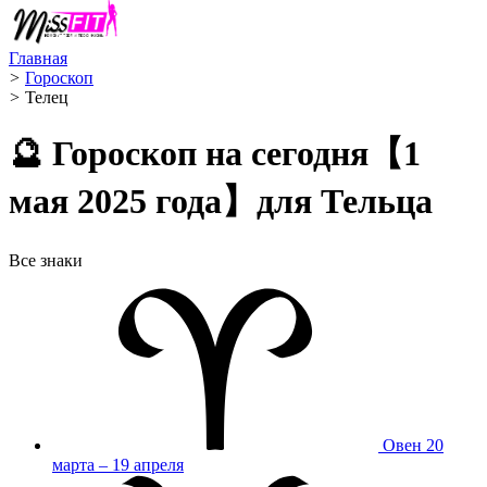
Главная
>
Гороскоп
>
Телец ️
🔮 Гороскоп на сегодня【1
мая 2025 года】для Тельца
Все знаки
Овен
20
марта – 19 апреля