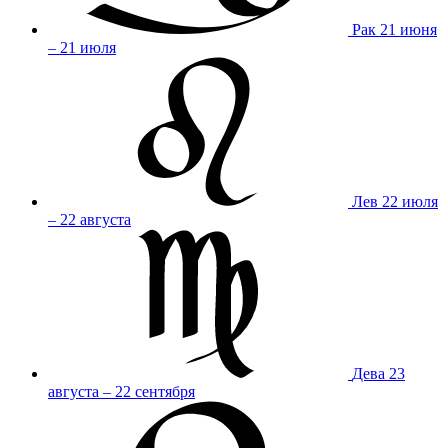
Рак
21 июня
– 21 июля
Лев
22 июля
– 22 августа
Дева
23
августа – 22 сентября