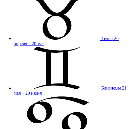
Телец
20
апреля – 20 мая
Близнецы
21
мая – 20 июня