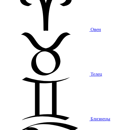
Овен
Телец
Близнецы