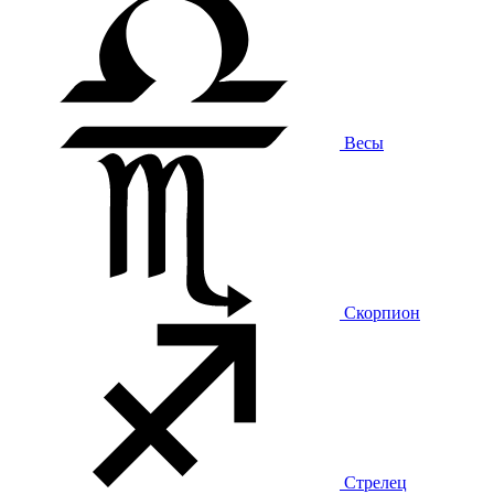
Весы
Скорпион
Стрелец