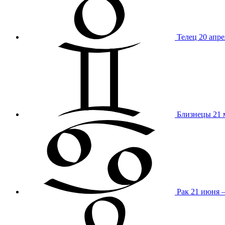
Телец
20 апре
Близнецы
21 
Рак
21 июня 