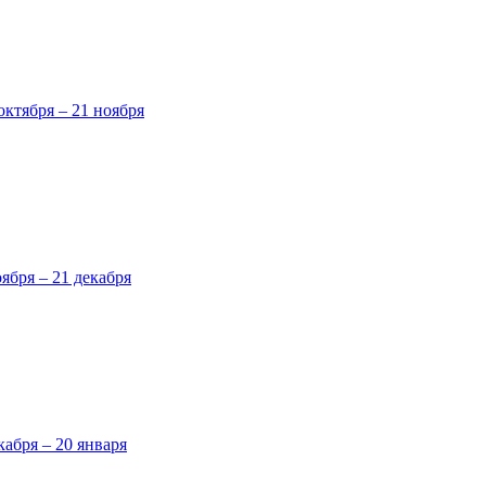
октября – 21 ноября
оября – 21 декабря
кабря – 20 января