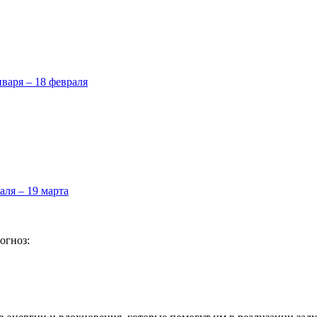
нваря – 18 февраля
аля – 19 марта
огноз: