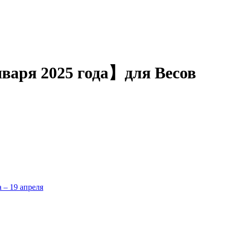
января 2025 года】для Весов
а – 19 апреля