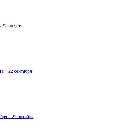
 22 августа
та – 22 сентября
ября – 22 октября