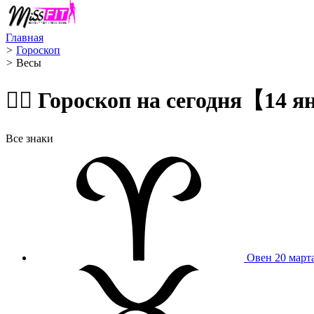
Главная
>
Гороскоп
>
Весы ️
🧙‍♀️ Гороскоп на сегодня【14 
Все знаки
Овен
20 март