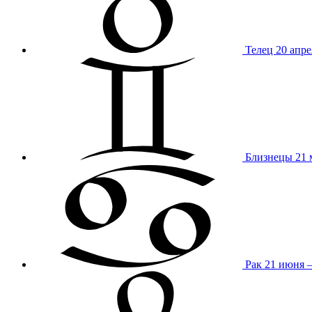
Телец
20 апре
Близнецы
21 
Рак
21 июня 