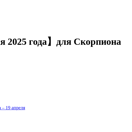
ая 2025 года】для Скорпиона
а – 19 апреля