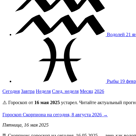
Водолей
21 я
Рыбы
19 февр
Сегодня
Завтра
Неделя
След. неделя
Месяц
2026
⚠️ Гороскоп от
16 мая 2025
устарел. Читайте актуальный прогн
Гороскоп Скорпиона на сегодня, 8 августа 2026 →
Пятница, 16 мая 2025
♏️ Скорпион: гороскоп на сегодня, 16.05.2025 — день как водо