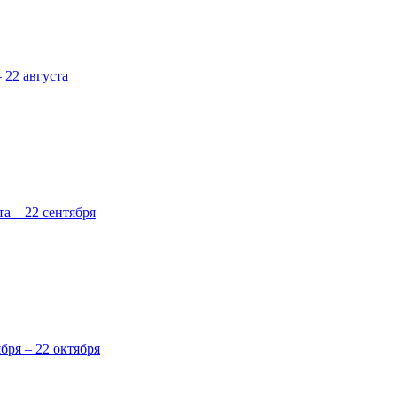
 22 августа
та – 22 сентября
ября – 22 октября