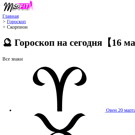
Главная
>
Гороскоп
>
Скорпион ️
🔮 Гороскоп на сегодня【16 м
Все знаки
Овен
20 март