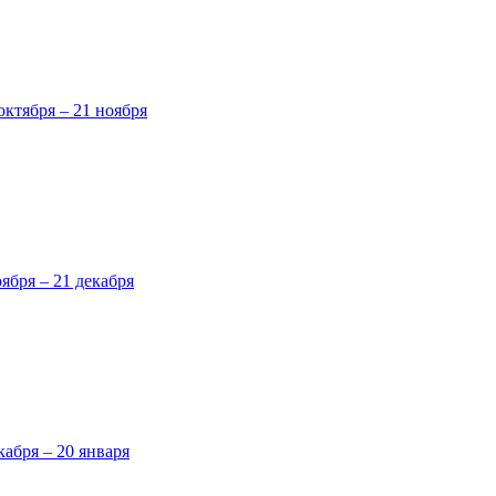
октября – 21 ноября
оября – 21 декабря
кабря – 20 января