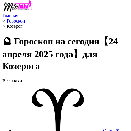
Главная
>
Гороскоп
>
Козерог ️
🔮 Гороскоп на сегодня【24
апреля 2025 года】для
Козерога
Все знаки
Овен
20