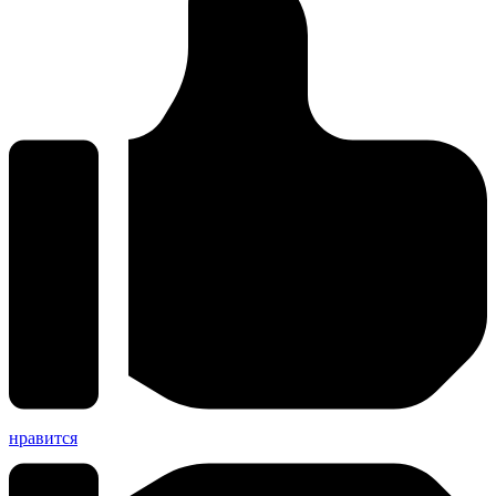
нравится