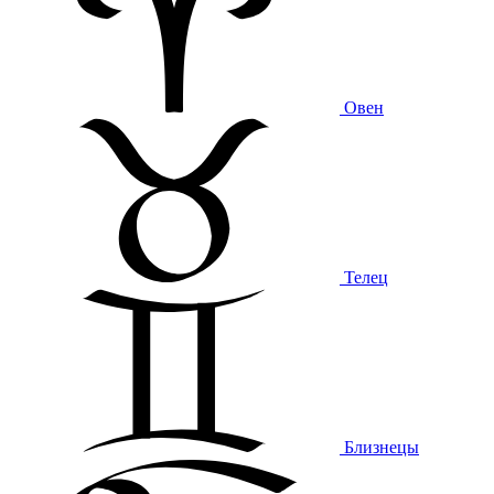
Овен
Телец
Близнецы