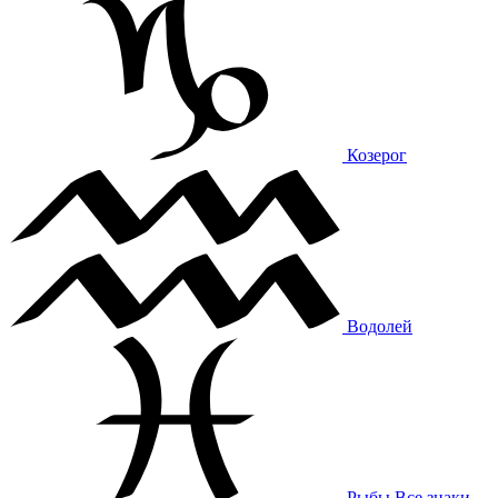
Козерог
Водолей
Рыбы
Все знаки