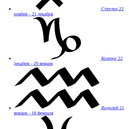
Стрелец
22
ноября – 21 декабря
Козерог
22
декабря – 20 января
Водолей
21
января – 18 февраля