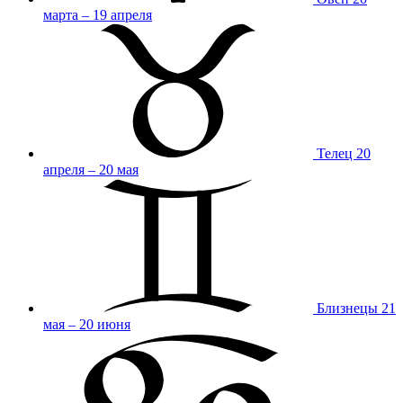
марта – 19 апреля
Телец
20
апреля – 20 мая
Близнецы
21
мая – 20 июня