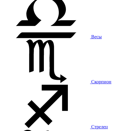
Весы
Скорпион
Стрелец