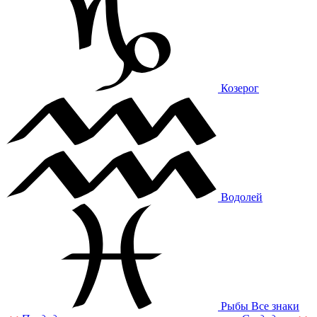
Козерог
Водолей
Рыбы
Все знаки