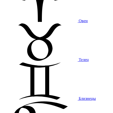
Овен
Телец
Близнецы