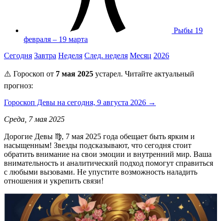
Рыбы
19
февраля – 19 марта
Сегодня
Завтра
Неделя
След. неделя
Месяц
2026
⚠️ Гороскоп от
7 мая 2025
устарел. Читайте актуальный
прогноз:
Гороскоп Девы на сегодня, 9 августа 2026 →
Среда, 7 мая 2025
Дорогие Девы ♍, 7 мая 2025 года обещает быть ярким и
насыщенным! Звезды подсказывают, что сегодня стоит
обратить внимание на свои эмоции и внутренний мир. Ваша
внимательность и аналитический подход помогут справиться
с любыми вызовами. Не упустите возможность наладить
отношения и укрепить связи!