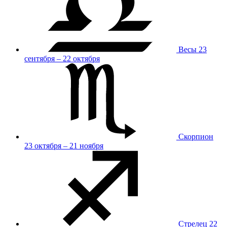
Весы
23
сентября – 22 октября
Скорпион
23 октября – 21 ноября
Стрелец
22