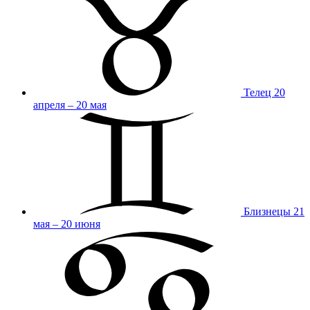
Телец
20
апреля – 20 мая
Близнецы
21
мая – 20 июня