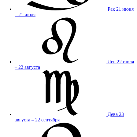
Рак
21 июня
– 21 июля
Лев
22 июля
– 22 августа
Дева
23
августа – 22 сентября