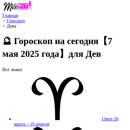
Главная
>
Гороскоп
>
Дева ️
🔮 Гороскоп на сегодня【7
мая 2025 года】для Дев
Все знаки
Овен
20
марта – 19 апреля