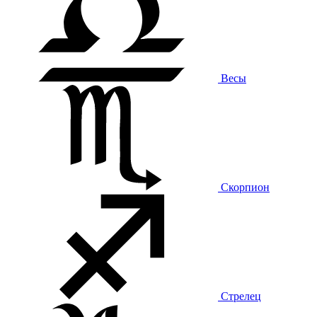
Весы
Скорпион
Стрелец