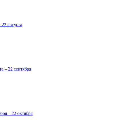
 22 августа
та – 22 сентября
ября – 22 октября