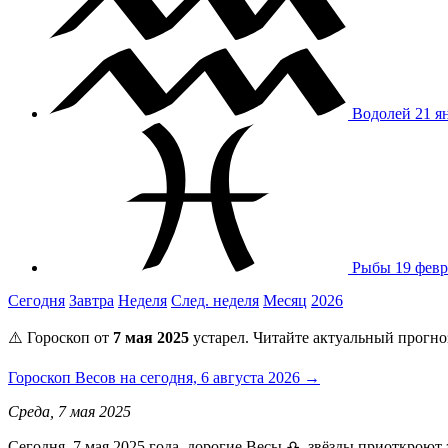
Водолей
21 я
Рыбы
19 февр
Сегодня
Завтра
Неделя
След. неделя
Месяц
2026
⚠️ Гороскоп от
7 мая 2025
устарел. Читайте актуальный прогно
Гороскоп Весов на сегодня, 6 августа 2026 →
Среда, 7 мая 2025
Сегодня, 7 мая 2025 года, дорогие Весы ♎, звёзды приоткрою