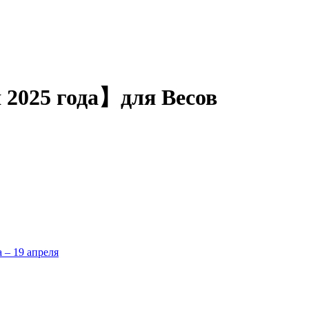
я 2025 года】для Весов
а – 19 апреля