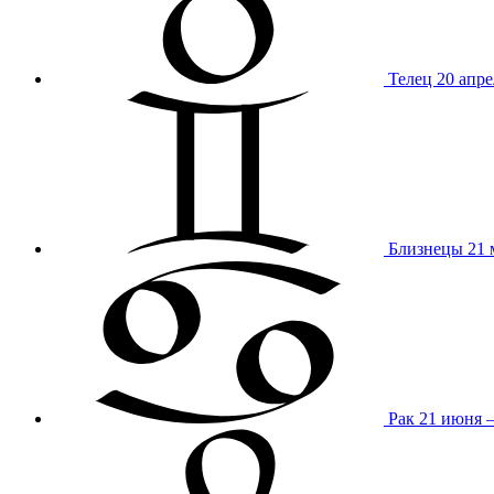
Телец
20 апре
Близнецы
21 
Рак
21 июня 