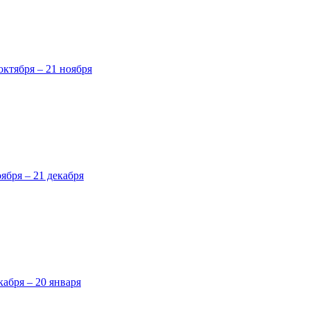
октября – 21 ноября
оября – 21 декабря
кабря – 20 января