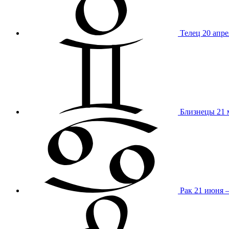
Телец
20 апре
Близнецы
21 
Рак
21 июня 