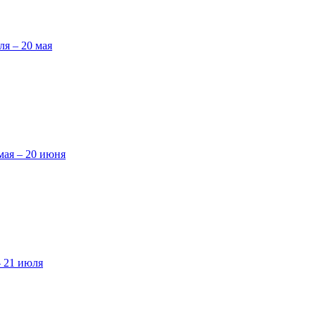
ля – 20 мая
мая – 20 июня
– 21 июля