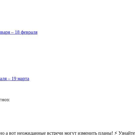
нваря – 18 февраля
аля – 19 марта
гноз:
 но а вот неожиданные встречи могут изменить планы! ⚡ Узнайте,