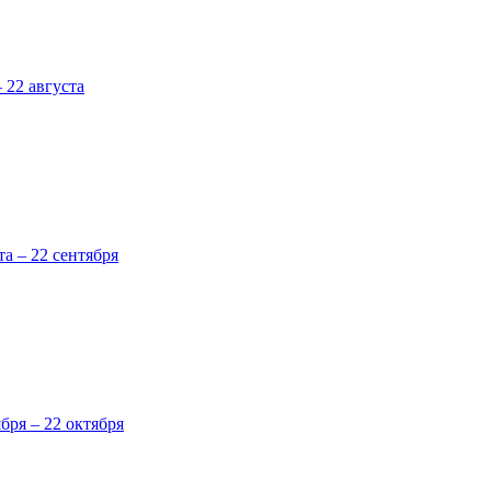
 22 августа
та – 22 сентября
ября – 22 октября