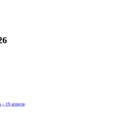
26
а – 19 апреля