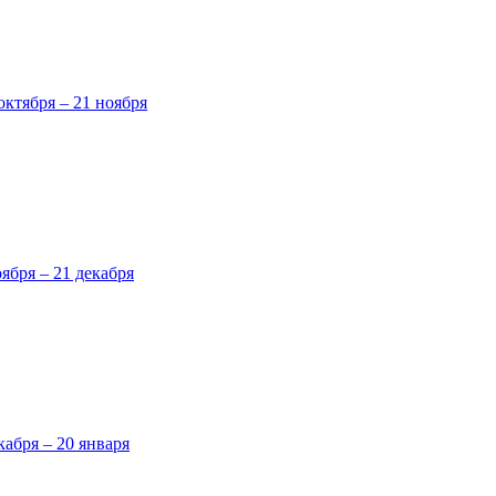
октября – 21 ноября
оября – 21 декабря
кабря – 20 января