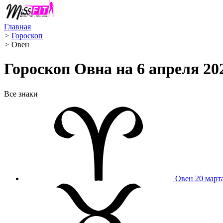
Главная
>
Гороскоп
>
Овен ️
Гороскоп Овна на 6 апреля 20
Все знаки
Овен
20 март