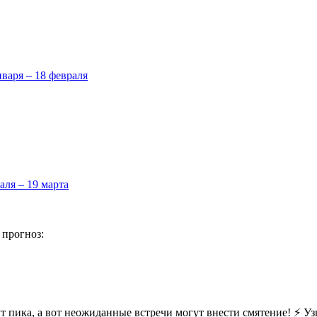
нваря – 18 февраля
аля – 19 марта
 прогноз:
 пика, а вот неожиданные встречи могут внести смятение! ⚡ Узн