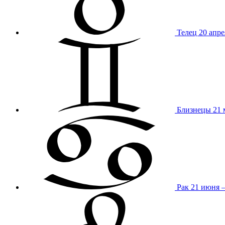
Телец
20 апре
Близнецы
21 
Рак
21 июня 