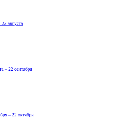
 22 августа
та – 22 сентября
ября – 22 октября