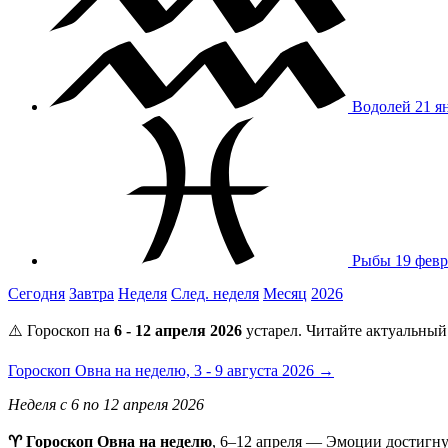
Водолей
21 я
Рыбы
19 февр
Сегодня
Завтра
Неделя
След. неделя
Месяц
2026
⚠️ Гороскоп на
6 - 12 апреля 2026
устарел. Читайте актуальный
Гороскоп Овна на неделю, 3 - 9 августа 2026 →
Неделя с 6 по 12 апреля 2026
♈ Гороскоп Овна на неделю
, 6–12 апреля — Эмоции достигнут