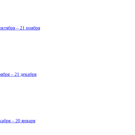
октября – 21 ноября
оября – 21 декабря
кабря – 20 января