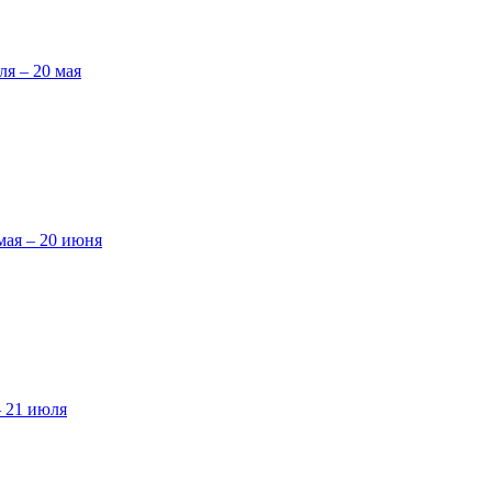
ля – 20 мая
мая – 20 июня
– 21 июля