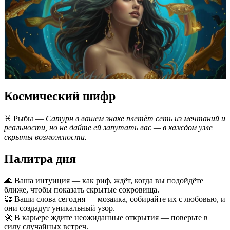
Космический шифр
♓️ Рыбы —
Сатурн в вашем знаке плетёт сеть из мечтаний и
реальности, но не дайте ей запутать вас — в каждом узле
скрыты возможности.
Палитра дня
🌊 Ваша интуиция — как риф, ждёт, когда вы подойдёте
ближе, чтобы показать скрытые сокровища.
💞 Ваши слова сегодня — мозаика, собирайте их с любовью, и
они создадут уникальный узор.
🚀 В карьере ждите неожиданные открытия — поверьте в
силу случайных встреч.