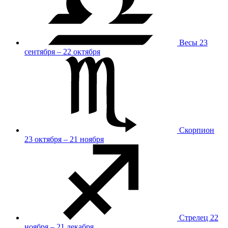
Весы
23
сентября – 22 октября
Скорпион
23 октября – 21 ноября
Стрелец
22
ноября – 21 декабря