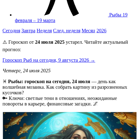
Рыбы
19
февраля – 19 марта
Сегодня
Завтра
Неделя
След. неделя
Месяц
2026
⚠️ Гороскоп от
24 июля 2025
устарел. Читайте актуальный
прогноз:
Гороскоп Рыб на сегодня, 9 августа 2026 →
Четверг, 24 июля 2025
♓️
Рыбы: гороскоп на сегодня, 24 июля
— день как
волшебная мозаика. Как собрать картину из разрозненных
кусочков?
🔑 Ключи: светлые тени в отношениях, неожиданные
повороты в карьере, финансовые загадки. 🌌