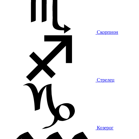
Скорпион
Стрелец
Козерог