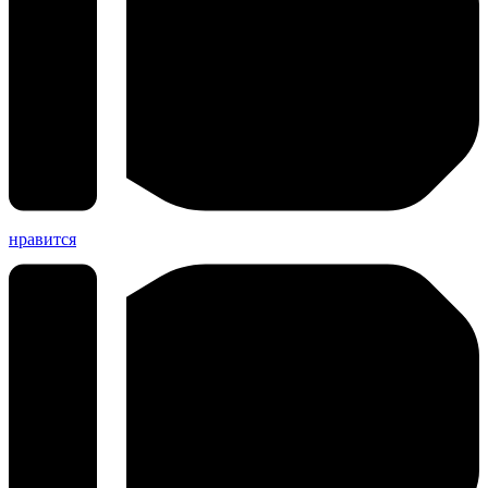
нравится