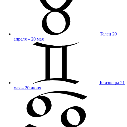
Телец
20
апреля – 20 мая
Близнецы
21
мая – 20 июня