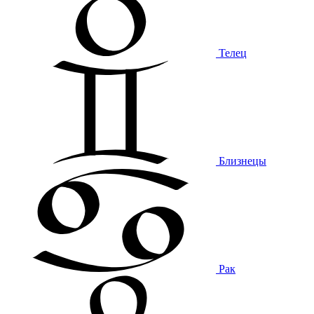
Телец
Близнецы
Рак