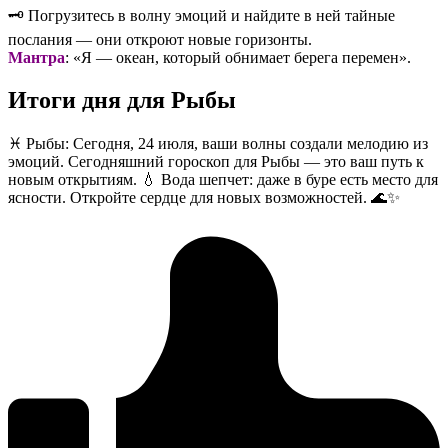
🗝️ Погрузитесь в волну эмоций и найдите в ней тайные
послания — они откроют новые горизонты.
Мантра
: «Я — океан, который обнимает берега перемен».
Итоги дня для Рыбы
♓️ Рыбы: Сегодня, 24 июля, ваши волны создали мелодию из
эмоций. Сегодняшний гороскоп для Рыбы — это ваш путь к
новым открытиям. 💧 Вода шепчет: даже в буре есть место для
ясности. Откройте сердце для новых возможностей. 🌊✨