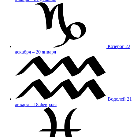
Козерог
22
декабря – 20 января
Водолей
21
января – 18 февраля