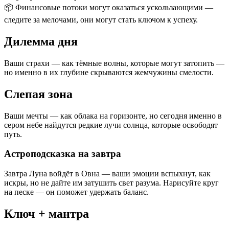
📦 Финансовые потоки могут оказаться ускользающими —
следите за мелочами, они могут стать ключом к успеху.
Дилемма дня
Ваши страхи — как тёмные волны, которые могут затопить —
но именно в их глубине скрываются жемчужины смелости.
Слепая зона
Ваши мечты — как облака на горизонте, но сегодня именно в
сером небе найдутся редкие лучи солнца, которые освободят
путь.
Астроподсказка на завтра
Завтра Луна войдёт в Овна — ваши эмоции вспыхнут, как
искры, но не дайте им затушить свет разума. Нарисуйте круг
на песке — он поможет удержать баланс.
Ключ + мантра