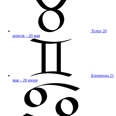
Телец
20
апреля – 20 мая
Близнецы
21
мая – 20 июня