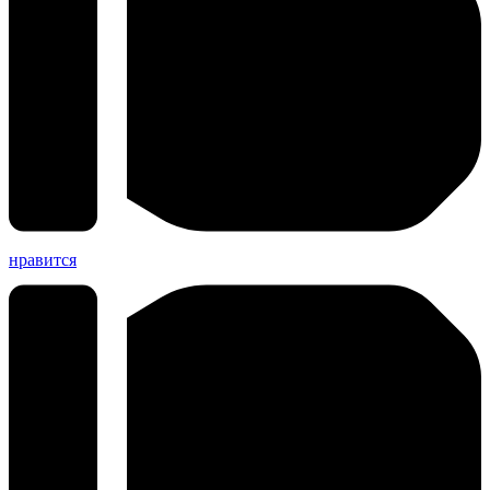
нравится