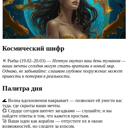
Космический шифр
♓️ Рыбы (19.02–20.03) —
Нептун окутал ваш день туманом —
ваши мечты сегодня могут стать вратами в новый мир.
Однако, не забывайте: слишком глубокое погружение может
привести к потерям в реальности.
Палитра дня
🌊 Волна вдохновения накрывает — позвольте ей унести вас
туда, где скрыты ваши мечты.
💞 Сердце сегодня шепчет загадками — слушайте, и вы
найдете ответы в том, что кажется простым.
🚀 Ваши идеи как корабли — отпустите их в океан
возможностей, но следите за курсом.