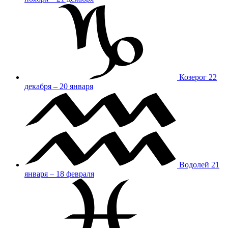
Козерог
22
декабря – 20 января
Водолей
21
января – 18 февраля