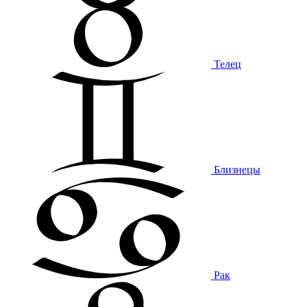
Телец
Близнецы
Рак