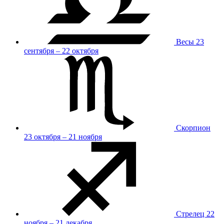
Весы
23
сентября – 22 октября
Скорпион
23 октября – 21 ноября
Стрелец
22
ноября – 21 декабря