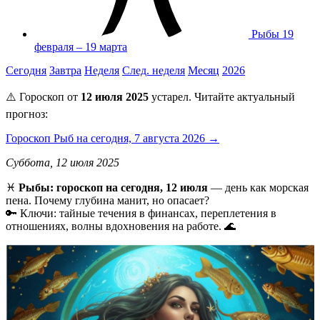
Рыбы
19
февраля – 19 марта
Сегодня
Завтра
Неделя
След. неделя
Месяц
2026
⚠️ Гороскоп от
12 июля 2025
устарел. Читайте актуальный
прогноз:
Гороскоп Рыб на сегодня, 7 августа 2026 →
Суббота, 12 июля 2025
♓️
Рыбы: гороскоп на сегодня, 12 июля
— день как морская
пена. Почему глубина манит, но опасает?
🔑 Ключи: тайные течения в финансах, переплетения в
отношениях, волны вдохновения на работе. 🌊