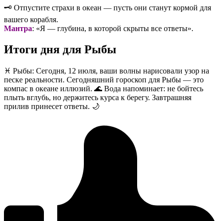
🗝️ Отпустите страхи в океан — пусть они станут кормой для
вашего корабля.
Мантра
: «Я — глубина, в которой скрыты все ответы».
Итоги дня для Рыбы
♓️ Рыбы: Сегодня, 12 июля, ваши волны нарисовали узор на
песке реальности. Сегодняшний гороскоп для Рыбы — это
компас в океане иллюзий. 🌊 Вода напоминает: не бойтесь
плыть вглубь, но держитесь курса к берегу. Завтрашняя
прилив принесет ответы. 🌙