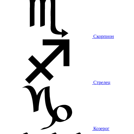
Скорпион
Стрелец
Козерог