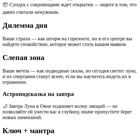
📦 Сундук с сокровищами ждет открытия — ищите в том, что
давно считали ненужным.
Дилемма дня
Ваши страхи — как шторм на горизонте, но в его центре вы
найдете спокойствие, которое может стать вашим маяком.
Слепая зона
Ваши мечты — как подводные скалы, но сегодня светит луна,
и их очертания станут яснее, если вы научитесь видеть их в
отражении.
Астроподсказка на завтра
🌙 Завтра Луна в Овне поднимет волну эмоций — не
позволяйте ей унести вас в глубину, иначе пропустите берег
новых начинаний.
Ключ + мантра