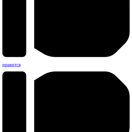
нравится