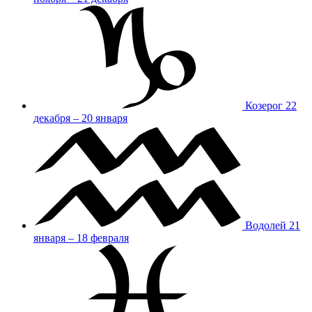
Козерог
22
декабря – 20 января
Водолей
21
января – 18 февраля