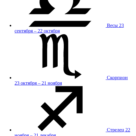
Весы
23
сентября – 22 октября
Скорпион
23 октября – 21 ноября
Стрелец
22
ноября – 21 декабря