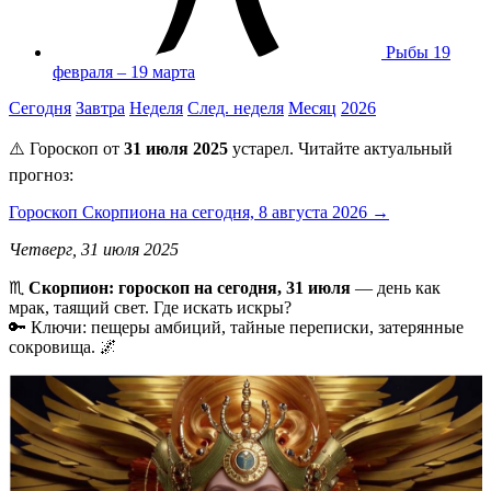
Рыбы
19
февраля – 19 марта
Сегодня
Завтра
Неделя
След. неделя
Месяц
2026
⚠️ Гороскоп от
31 июля 2025
устарел. Читайте актуальный
прогноз:
Гороскоп Скорпиона на сегодня, 8 августа 2026 →
Четверг, 31 июля 2025
♏️
Скорпион: гороскоп на сегодня, 31 июля
— день как
мрак, таящий свет. Где искать искры?
🔑 Ключи: пещеры амбиций, тайные переписки, затерянные
сокровища. 🌌