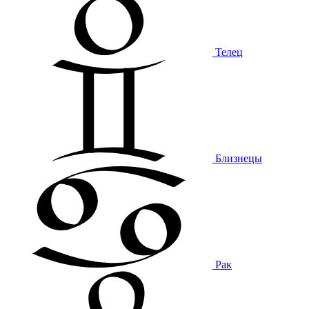
Телец
Близнецы
Рак