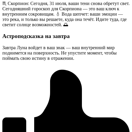
♏️ Скорпион: Сегодня, 31 июля, ваши тени снова обретут свет.
Сегодняшний гороскоп для Скорпиона — это ваш ключ к
внутренним сокровищам. 💧 Вода шепчет: ваши эмоции —
это река, и только вы решаете, куда она течёт. Идите туда, где
светит солнце возможностей. 🌅
Астроподсказка на завтра
Завтра Луна войдет в ваш знак — ваш внутренний мир
поднимется на поверхность. Не упустите момент, чтобы
поймать свою истину в отражении.