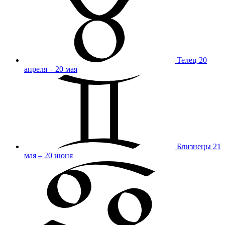
Телец
20
апреля – 20 мая
Близнецы
21
мая – 20 июня