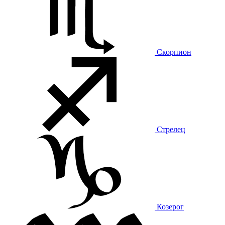
Скорпион
Стрелец
Козерог