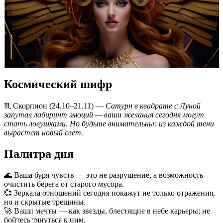
Космический шифр
♏️ Скорпион (24.10–21.11) —
Сатурн в квадрате с Луной
запутал лабиринт эмоций — ваши желания сегодня могут
стать ловушками. Но будьте внимательны: из каждой тени
вырастет новый свет.
Палитра дня
🌊 Ваша буря чувств — это не разрушение, а возможность
очистить берега от старого мусора.
💞 Зеркала отношений сегодня покажут не только отражения,
но и скрытые трещины.
🚀 Ваши мечты — как звезды, блестящие в небе карьеры; не
бойтесь тянуться к ним.