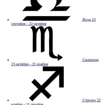
Весы
23
сентября – 22 октября
Скорпион
23 октября – 21 ноября
Стрелец
22
ноября – 21 декабря