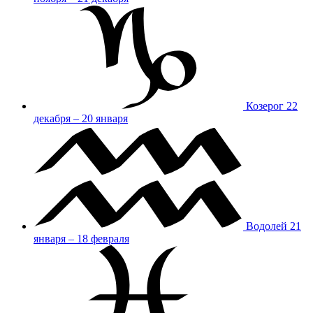
Козерог
22
декабря – 20 января
Водолей
21
января – 18 февраля