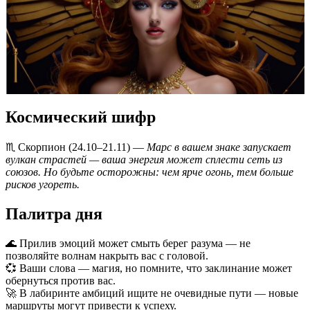
Космический шифр
♏️ Скорпион (24.10–21.11) —
Марс в вашем знаке запускает
вулкан страстей — ваша энергия может сплести сеть из
союзов. Но будьте осторожны: чем ярче огонь, тем больше
рисков угореть.
Палитра дня
🌊 Прилив эмоций может смыть берег разума — не
позволяйте волнам накрыть вас с головой.
💞 Ваши слова — магия, но помните, что заклинание может
обернуться против вас.
🚀 В лабиринте амбиций ищите не очевидные пути — новые
маршруты могут привести к успеху.