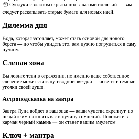
📦 Сундуки с золотом скрыты под завалами иллюзий — вам
следует раскапывать старые бумаги для новых идей.
Дилемма дня
Вода, которая затопляет, может стать основой для нового
берега — но чтобы увидеть это, вам нужно погрузиться в саму
пучину.
Слепая зона
Вы ловите тени в отражении, но именно ваше собственное
свечение может стать путеводной звездой — осветите темные
уголки своей души.
Астроподсказка на завтра
Завтра Луна войдет в ваш знак — ваши чувства окрепнут, но
не дайте им потопить вас в пучину сомнений. Положите в
карман чёрный камень — он станет вашим амулетом.
Ключ + мантра