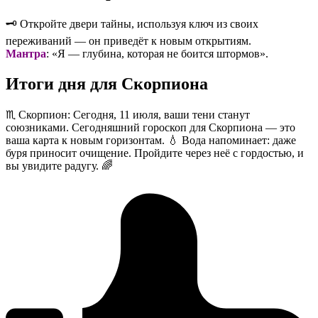
🗝️ Откройте двери тайны, используя ключ из своих
переживаний — он приведёт к новым открытиям.
Мантра
: «Я — глубина, которая не боится штормов».
Итоги дня для Скорпиона
♏️ Скорпион: Сегодня, 11 июля, ваши тени станут
союзниками. Сегодняшний гороскоп для Скорпиона — это
ваша карта к новым горизонтам. 💧 Вода напоминает: даже
буря приносит очищение. Пройдите через неё с гордостью, и
вы увидите радугу. 🌈