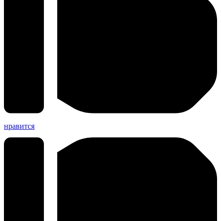
нравится