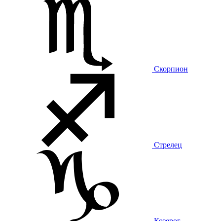
Скорпион
Стрелец
Козерог