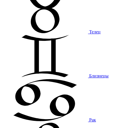
Телец
Близнецы
Рак