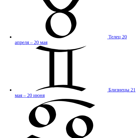
Телец
20
апреля – 20 мая
Близнецы
21
мая – 20 июня