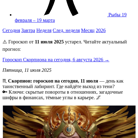
Рыбы
19
февраля – 19 марта
Сегодня
Завтра
Неделя
След. неделя
Месяц
2026
⚠️ Гороскоп от
11 июля 2025
устарел. Читайте актуальный
прогноз:
Гороскоп Скорпиона на сегодня, 6 августа 2026 →
Пятница, 11 июля 2025
♏️
Скорпион: гороскоп на сегодня, 11 июля
— день как
таинственный лабиринт. Где найдёте выход из тени?
🔑 Ключи: скрытые повороты в отношениях, загадочные
шифры в финансах, тёмные углы в карьере. 🌌