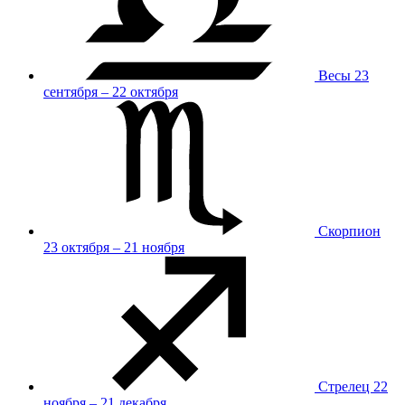
Весы
23
сентября – 22 октября
Скорпион
23 октября – 21 ноября
Стрелец
22
ноября – 21 декабря