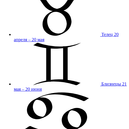
Телец
20
апреля – 20 мая
Близнецы
21
мая – 20 июня