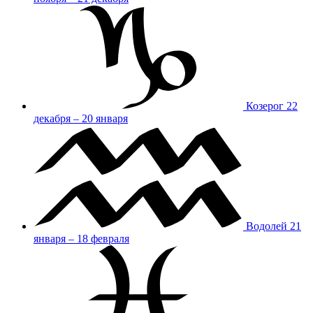
Козерог
22
декабря – 20 января
Водолей
21
января – 18 февраля