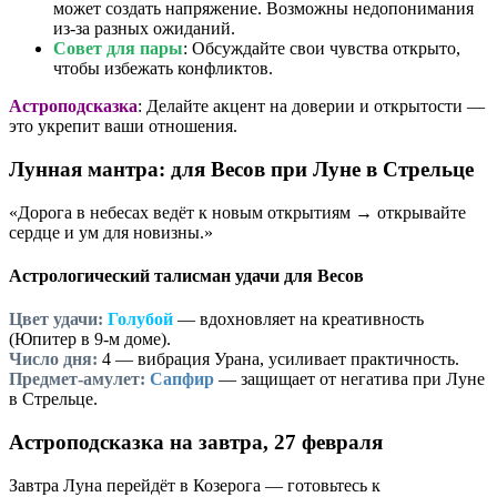
может создать напряжение. Возможны недопонимания
из-за разных ожиданий.
Совет для пары
: Обсуждайте свои чувства открыто,
чтобы избежать конфликтов.
Астроподсказка
: Делайте акцент на доверии и открытости —
это укрепит ваши отношения.
Лунная мантра: для Весов при Луне в Стрельце
«Дорога в небесах ведёт к новым открытиям → открывайте
сердце и ум для новизны.»
Астрологический талисман удачи для Весов
Цвет удачи:
Голубой
— вдохновляет на креативность
(Юпитер в 9-м доме).
Число дня:
4
— вибрация Урана, усиливает практичность.
Предмет-амулет:
Сапфир
— защищает от негатива при Луне
в Стрельце.
Астроподсказка на завтра, 27 февраля
Завтра Луна перейдёт в Козерога — готовьтесь к