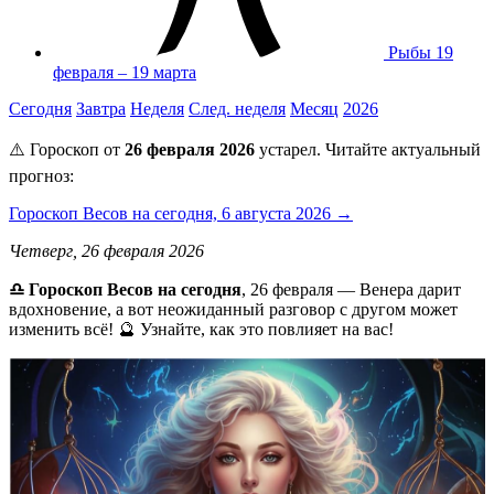
Рыбы
19
февраля – 19 марта
Сегодня
Завтра
Неделя
След. неделя
Месяц
2026
⚠️ Гороскоп от
26 февраля 2026
устарел. Читайте актуальный
прогноз:
Гороскоп Весов на сегодня, 6 августа 2026 →
Четверг, 26 февраля 2026
♎ Гороскоп Весов на сегодня
, 26 февраля — Венера дарит
вдохновение, а вот неожиданный разговор с другом может
изменить всё! 🔮 Узнайте, как это повлияет на вас!