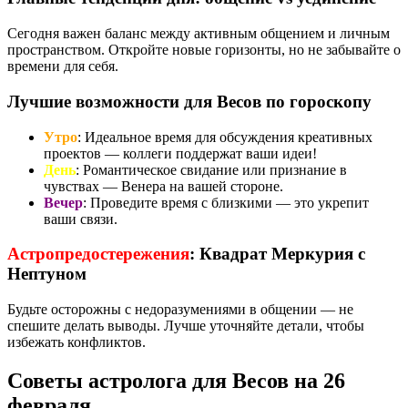
Сегодня важен баланс между активным общением и личным
пространством. Откройте новые горизонты, но не забывайте о
времени для себя.
Лучшие возможности для Весов по гороскопу
Утро
: Идеальное время для обсуждения креативных
проектов — коллеги поддержат ваши идеи!
День
: Романтическое свидание или признание в
чувствах — Венера на вашей стороне.
Вечер
: Проведите время с близкими — это укрепит
ваши связи.
Астропредостережения
: Квадрат Меркурия с
Нептуном
Будьте осторожны с недоразумениями в общении — не
спешите делать выводы. Лучше уточняйте детали, чтобы
избежать конфликтов.
Советы астролога для Весов на 26
февраля