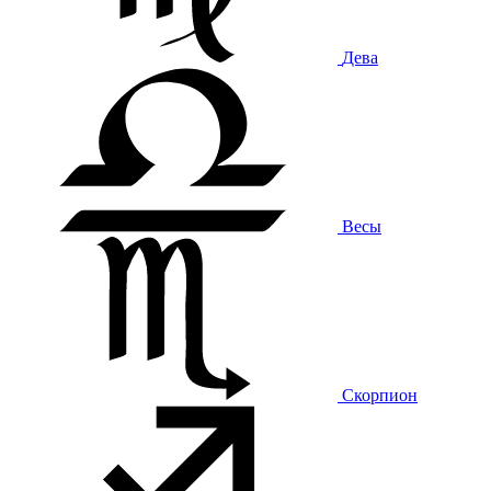
Дева
Весы
Скорпион