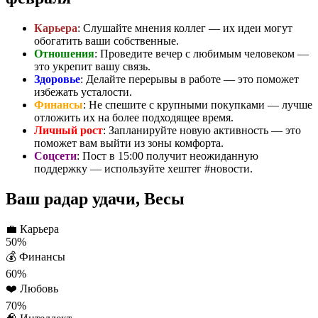
Карьера
: Слушайте мнения коллег — их идеи могут
обогатить ваши собственные.
Отношения
: Проведите вечер с любимым человеком —
это укрепит вашу связь.
Здоровье
: Делайте перерывы в работе — это поможет
избежать усталости.
Финансы
: Не спешите с крупными покупками — лучше
отложить их на более подходящее время.
Личный рост
: Запланируйте новую активность — это
поможет вам выйти из зоны комфорта.
Соцсети
: Пост в 15:00 получит неожиданную
поддержку — используйте хештег #новости.
Ваш радар удачи, Весы
💼
Карьера
50%
💰
Финансы
60%
❤️
Любовь
70%