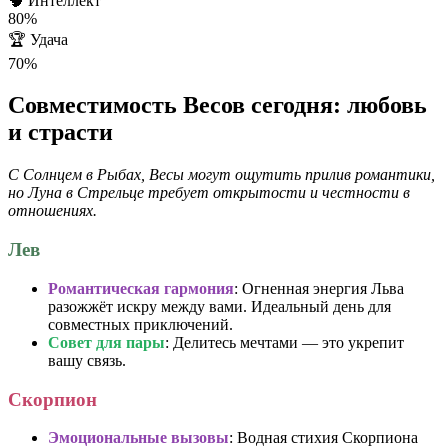
🧠
Интеллект
80%
🏆
Удача
70%
Совместимость Весов сегодня: любовь
и страсти
С Солнцем в Рыбах, Весы могут ощутить прилив романтики,
но Луна в Стрельце требует открытости и честности в
отношениях.
Лев
Романтическая гармония
: Огненная энергия Льва
разожжёт искру между вами. Идеальный день для
совместных приключений.
Совет для пары
: Делитесь мечтами — это укрепит
вашу связь.
Скорпион
Эмоциональные вызовы
: Водная стихия Скорпиона