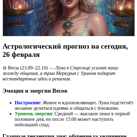
Астрологический прогноз на сегодня,
26 февраля
♎️ Весы (23.09–22.10) —
Луна в Стрельце усилит вашу
жажду общения, а трин Меркурия с Ураном подарит
нестандартные идеи и решения.
Эмоции и энергия Весов
Настроение
: Живое и вдохновляющее. Луна подстегнёт
желание делиться идеями и общаться с близкими.
Уровень энергии
: Средний — высокие пики в первой
половине дня, но после 15:00 может наступить
небольшой спад.
Главные тенденции дня: общение vs уединение