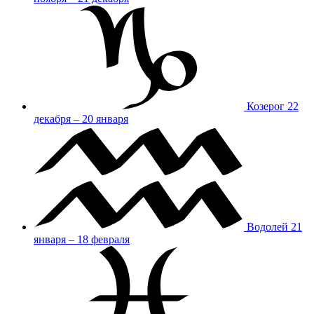
Козерог
22
декабря – 20 января
Водолей
21
января – 18 февраля