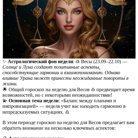
✨
Астрологический фон недели
: ♎️ Весы (23.09–22.10) —
Солнце и Луна создают позитивные аспекты,
способствующие гармонии и взаимопониманию. Однако
влияние Урана может принести неожиданные повороты в
жизни.
🌟 Общий гороскоп на неделю для Весов ♎️ предвещает время
возможностей, но с некоторыми неожиданностями!
💫
Основная тема недели
: «Баланс между планами и
импровизацией» — неделя учит вас находить гармонию в
непредсказуемых ситуациях. ♎️
В этом периоде гороскоп на неделю для Весов предлагает вам
обратить внимание на несколько ключевых аспектов: