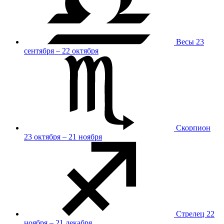
Весы
23
сентября – 22 октября
Скорпион
23 октября – 21 ноября
Стрелец
22
ноября – 21 декабря