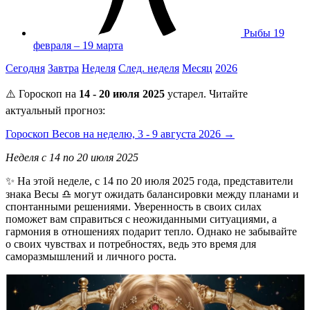
Рыбы
19
февраля – 19 марта
Сегодня
Завтра
Неделя
След. неделя
Месяц
2026
⚠️ Гороскоп на
14 - 20 июля 2025
устарел. Читайте
актуальный прогноз:
Гороскоп Весов на неделю, 3 - 9 августа 2026 →
Неделя с 14 по 20 июля 2025
✨ На этой неделе, с 14 по 20 июля 2025 года, представители
знака Весы ♎️ могут ожидать балансировки между планами и
спонтанными решениями. Уверенность в своих силах
поможет вам справиться с неожиданными ситуациями, а
гармония в отношениях подарит тепло. Однако не забывайте
о своих чувствах и потребностях, ведь это время для
саморазмышлений и личного роста.