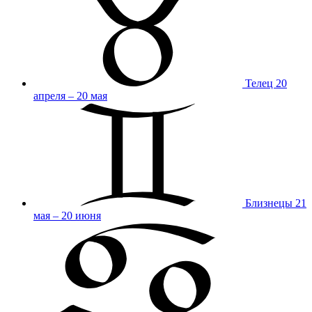
Телец
20
апреля – 20 мая
Близнецы
21
мая – 20 июня