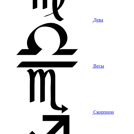
Дева
Весы
Скорпион