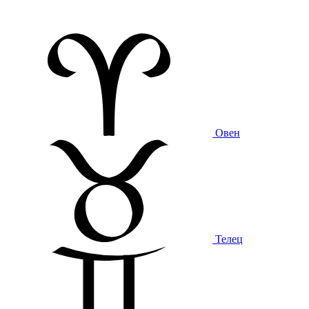
Овен
Телец