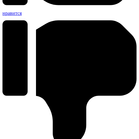
нравится