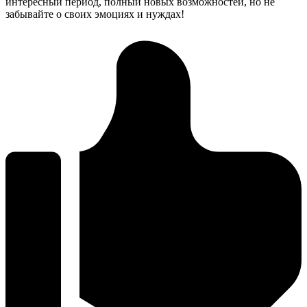
интересный период, полный новых возможностей, но не
забывайте о своих эмоциях и нуждах!