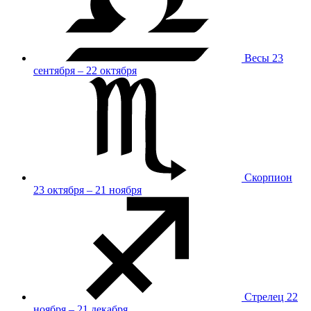
Весы
23
сентября – 22 октября
Скорпион
23 октября – 21 ноября
Стрелец
22
ноября – 21 декабря