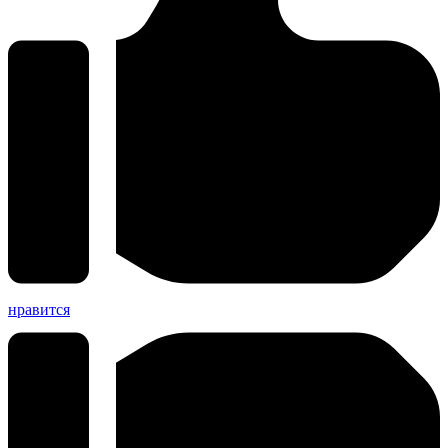
нравится