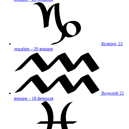
Козерог
22
декабря – 20 января
Водолей
21
января – 18 февраля