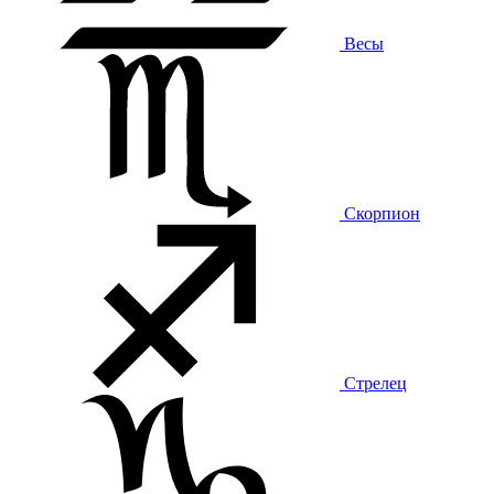
Весы
Скорпион
Стрелец