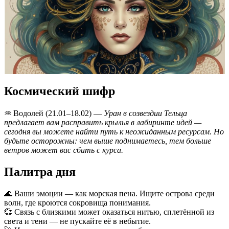
Космический шифр
♒️ Водолей (21.01–18.02) —
Уран в созвездии Тельца
предлагает вам расправить крылья в лабиринте идей —
сегодня вы можете найти путь к неожиданным ресурсам. Но
будьте осторожны: чем выше поднимаетесь, тем больше
ветров может вас сбить с курса.
Палитра дня
🌊 Ваши эмоции — как морская пена. Ищите острова среди
волн, где кроются сокровища понимания.
💞 Связь с близкими может оказаться нитью, сплетённой из
света и тени — не пускайте её в небытие.