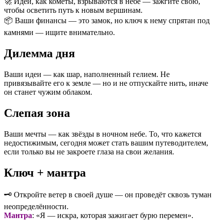
🚀 Идеи, как кометы, взрываются в небе — зажгите свою,
чтобы осветить путь к новым вершинам.
📦 Ваши финансы — это замок, но ключ к нему спрятан под
камнями — ищите внимательно.
Дилемма дня
Ваши идеи — как шар, наполненный гелием. Не
привязывайте его к земле — но и не отпускайте нить, иначе
он станет чужим облаком.
Слепая зона
Ваши мечты — как звёзды в ночном небе. То, что кажется
недостижимым, сегодня может стать вашим путеводителем,
если только вы не закроете глаза на свои желания.
Ключ + мантра
🗝️ Откройте ветер в своей душе — он проведёт сквозь туман
неопределённости.
Мантра
: «Я — искра, которая зажигает бурю перемен».