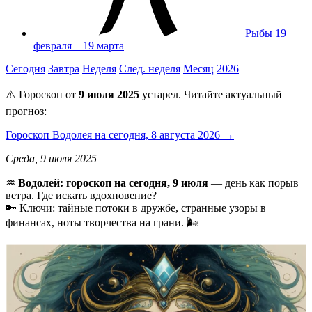
Рыбы
19
февраля – 19 марта
Сегодня
Завтра
Неделя
След. неделя
Месяц
2026
⚠️ Гороскоп от
9 июля 2025
устарел. Читайте актуальный
прогноз:
Гороскоп Водолея на сегодня, 8 августа 2026 →
Среда, 9 июля 2025
♒️
Водолей: гороскоп на сегодня, 9 июля
— день как порыв
ветра. Где искать вдохновение?
🔑 Ключи: тайные потоки в дружбе, странные узоры в
финансах, ноты творчества на грани. 🌬️