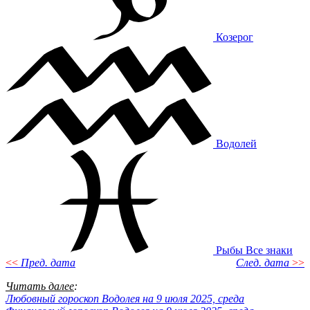
Козерог
Водолей
Рыбы
Все знаки
<<
Пред. дата
След. дата
>>
Читать далее
:
Любовный гороскоп Водолея на 9 июля 2025, среда