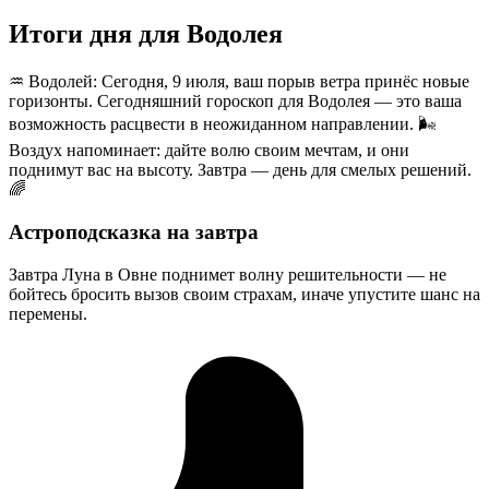
Итоги дня для Водолея
♒️ Водолей: Сегодня, 9 июля, ваш порыв ветра принёс новые
горизонты. Сегодняшний гороскоп для Водолея — это ваша
возможность расцвести в неожиданном направлении. 🌬️
Воздух напоминает: дайте волю своим мечтам, и они
поднимут вас на высоту. Завтра — день для смелых решений.
🌈
Астроподсказка на завтра
Завтра Луна в Овне поднимет волну решительности — не
бойтесь бросить вызов своим страхам, иначе упустите шанс на
перемены.