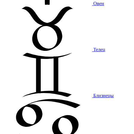
Овен
Телец
Близнецы