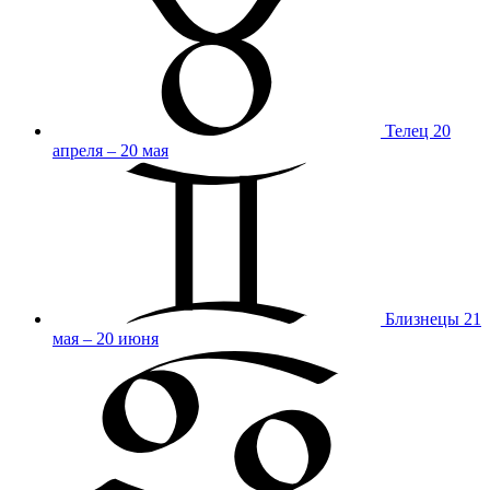
Телец
20
апреля – 20 мая
Близнецы
21
мая – 20 июня