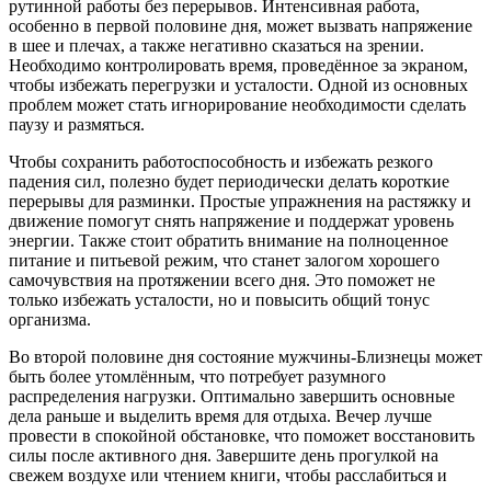
рутинной работы без перерывов. Интенсивная работа,
особенно в первой половине дня, может вызвать напряжение
в шее и плечах, а также негативно сказаться на зрении.
Необходимо контролировать время, проведённое за экраном,
чтобы избежать перегрузки и усталости. Одной из основных
проблем может стать игнорирование необходимости сделать
паузу и размяться.
Чтобы сохранить работоспособность и избежать резкого
падения сил, полезно будет периодически делать короткие
перерывы для разминки. Простые упражнения на растяжку и
движение помогут снять напряжение и поддержат уровень
энергии. Также стоит обратить внимание на полноценное
питание и питьевой режим, что станет залогом хорошего
самочувствия на протяжении всего дня. Это поможет не
только избежать усталости, но и повысить общий тонус
организма.
Во второй половине дня состояние мужчины-Близнецы может
быть более утомлённым, что потребует разумного
распределения нагрузки. Оптимально завершить основные
дела раньше и выделить время для отдыха. Вечер лучше
провести в спокойной обстановке, что поможет восстановить
силы после активного дня. Завершите день прогулкой на
свежем воздухе или чтением книги, чтобы расслабиться и