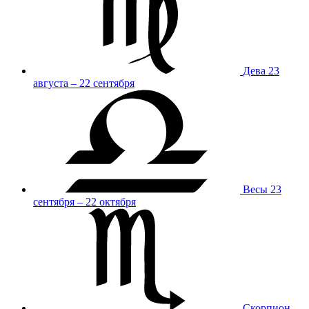
Дева
23
августа – 22 сентября
Весы
23
сентября – 22 октября
Скорпион