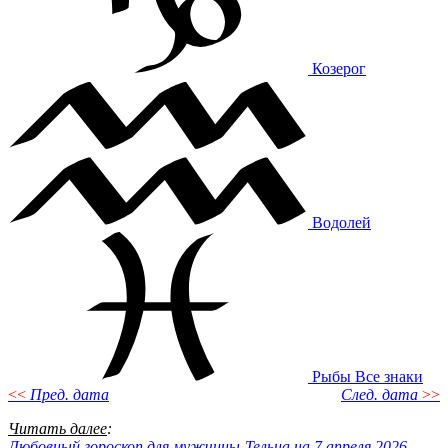
Козерог
Водолей
Рыбы
Все знаки
<<
Пред. дата
След. дата
>>
Читать далее
:
Любовный гороскоп для мужчины-Тельца на 7 апреля 2026