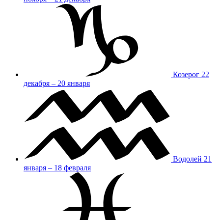
Козерог
22
декабря – 20 января
Водолей
21
января – 18 февраля