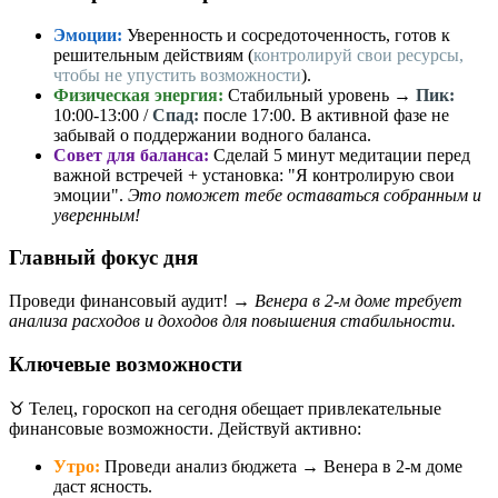
Эмоции:
Уверенность и сосредоточенность, готов к
решительным действиям (
контролируй свои ресурсы,
чтобы не упустить возможности
).
Физическая энергия:
Стабильный уровень →
Пик:
10:00-13:00 /
Спад:
после 17:00. В активной фазе не
забывай о поддержании водного баланса.
Совет для баланса:
Сделай 5 минут медитации перед
важной встречей + установка: "Я контролирую свои
эмоции".
Это поможет тебе оставаться собранным и
уверенным!
Главный фокус дня
Проведи финансовый аудит! →
Венера в 2-м доме требует
анализа расходов и доходов для повышения стабильности.
Ключевые возможности
♉️ Телец, гороскоп на сегодня обещает привлекательные
финансовые возможности. Действуй активно:
Утро:
Проведи анализ бюджета → Венера в 2-м доме
даст ясность.