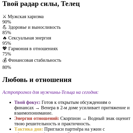
Твой радар силы, Телец
⚔️
Мужская харизма
90%
💪
Здоровье и выносливость
85%
🔥
Сексуальная энергия
95%
💖
Гармония в отношениях
75%
💰
Финансовая стабильность
80%
Любовь и отношения
Астропрогноз для мужчины-Тельца на сегодня:
Твой фокус:
Готов к открытым обсуждениям о
финансах → Венера в 2-м доме усиливает притяжение и
взаимопонимание.
Энергия отношений:
Скорпион → Водный знак оценит
твою решительность и практичность.
Тактика дня:
Пригласи партнёра на ужин с