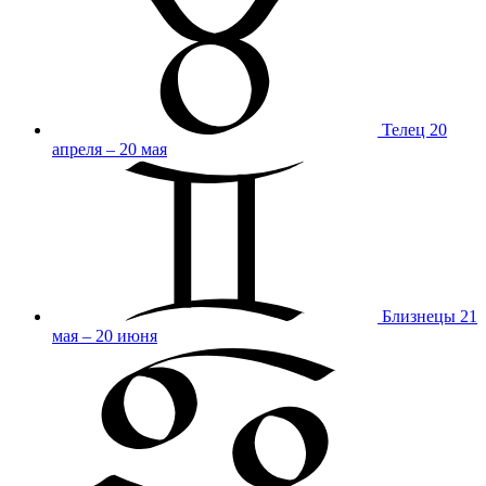
Телец
20
апреля – 20 мая
Близнецы
21
мая – 20 июня