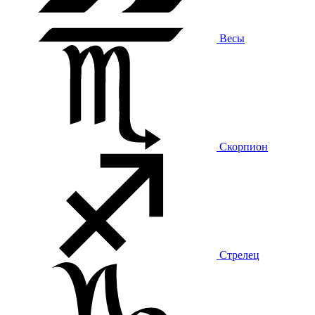
Весы
Скорпион
Стрелец