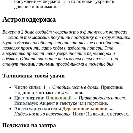
обсуждением бюджета → Это поможет укрепить
доверие и понимание.
Астроподдержка
Венера в 2 доме создаёт уверенность в финансовых вопросах
— сегодня ты можешь получить поддержку от окружающих.
Луна в Близнецах обостряет аналитические способности,
позволяя просчитывать ходы и избегать потерь. Эта
энергетика придаст тебе уверенности в переговорах и
сделках. Обрати внимание на символы силы ниже — они
станут твоими личными проводниками в течение дня.
Талисманы твоей удачи
Число силы:
4
→
Стабильность в делах
.
Практика:
Подпиши контракты в 4 часа дня.
Цвет энергии:
Оливковый
→
Практичность и рост
.
Используй:
Акцент в галстуке или портмоне.
Аксессуар-усилитель:
Деревянные запонки
→
Надежность в переговорах
.
Носи:
На важных встречах.
Подсказка на завтра