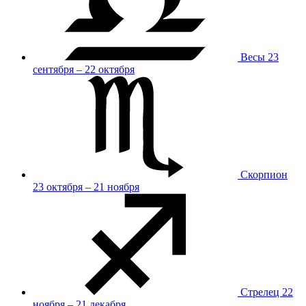
Весы
23
сентября – 22 октября
Скорпион
23 октября – 21 ноября
Стрелец
22
ноября – 21 декабря