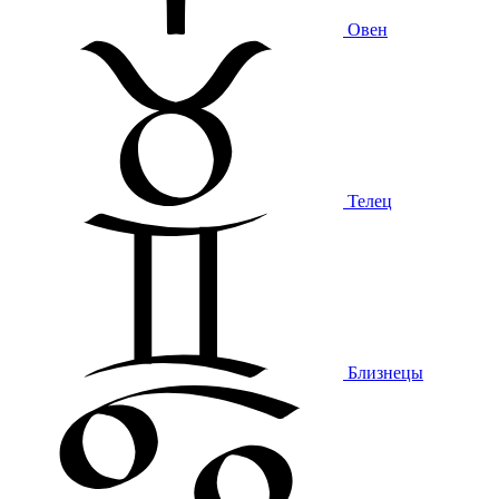
Овен
Телец
Близнецы