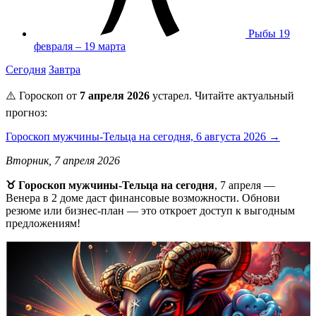
Рыбы
19
февраля – 19 марта
Сегодня
Завтра
⚠️ Гороскоп от
7 апреля 2026
устарел. Читайте актуальный
прогноз:
Гороскоп мужчины-Тельца на сегодня, 6 августа 2026 →
Вторник, 7 апреля 2026
♉️ Гороскоп мужчины-Тельца на сегодня
, 7 апреля —
Венера в 2 доме даст финансовые возможности. Обнови
резюме или бизнес-план — это откроет доступ к выгодным
предложениям!