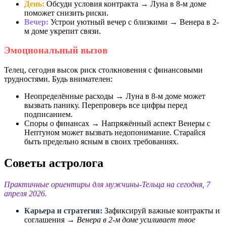
День:
Обсуди условия контракта → Луна в 8-м доме
поможет снизить риски.
Вечер:
Устрои уютный вечер с близкими → Венера в 2-
м доме укрепит связи.
Эмоциональный вызов
Телец, сегодня высок риск столкновения с финансовыми
трудностями. Будь внимателен:
Неопределённые расходы → Луна в 8-м доме может
вызвать панику. Перепроверь все цифры перед
подписанием.
Споры о финансах → Напряжённый аспект Венеры с
Нептуном может вызвать недопонимание. Старайся
быть предельно ясным в своих требованиях.
Советы астролога
Практичные ориентиры для мужчины-Тельца на сегодня, 7
апреля 2026.
Карьера и стратегия:
Зафиксируй важные контракты и
соглашения →
Венера в 2-м доме усиливает твое