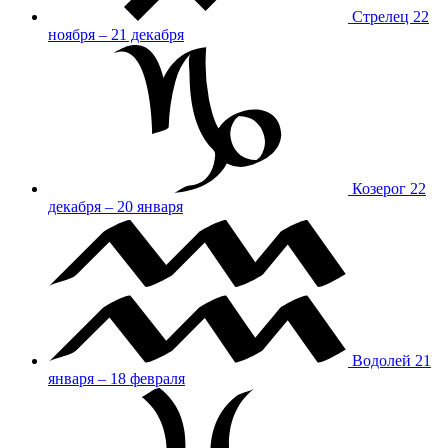
Стрелец
22
ноября – 21 декабря
Козерог
22
декабря – 20 января
Водолей
21
января – 18 февраля