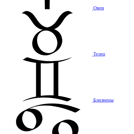
Овен
Телец
Близнецы