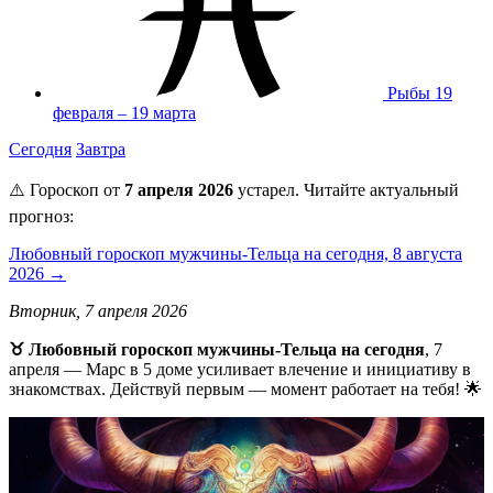
Рыбы
19
февраля – 19 марта
Сегодня
Завтра
⚠️ Гороскоп от
7 апреля 2026
устарел. Читайте актуальный
прогноз:
Любовный гороскоп мужчины-Тельца на сегодня, 8 августа
2026 →
Вторник, 7 апреля 2026
♉ Любовный гороскоп мужчины-Тельца на сегодня
, 7
апреля — Марс в 5 доме усиливает влечение и инициативу в
знакомствах. Действуй первым — момент работает на тебя! 🌟