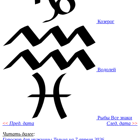
Козерог
Водолей
Рыбы
Все знаки
<<
Пред. дата
След. дата
>>
Читать далее
:
Гороскоп для мужчины-Тельца на 7 апреля 2026