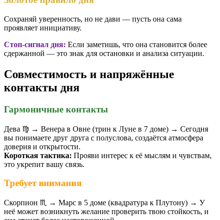
Сохраняй уверенность, но не дави — пусть она сама
проявляет инициативу.
Стоп-сигнал дня:
Если заметишь, что она становится более
сдержанной — это знак для остановки и анализа ситуации.
Совместимость и напряжённые
контакты дня
Гармоничные контакты
Дева ♍️ → Венера в Овне (трин к Луне в 7 доме) → Сегодня
вы понимаете друг друга с полуслова, создаётся атмосфера
доверия и открытости.
Короткая тактика:
Прояви интерес к её мыслям и чувствам,
это укрепит вашу связь.
Требует внимания
Скорпион ♏️ → Марс в 5 доме (квадратура к Плутону) → У
неё может возникнуть желание проверить твою стойкость, и