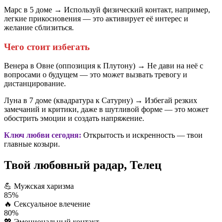
Марс в 5 доме → Используй физический контакт, например,
легкие прикосновения — это активирует её интерес и
желание сблизиться.
Чего стоит избегать
Венера в Овне (оппозиция к Плутону) → Не дави на неё с
вопросами о будущем — это может вызвать тревогу и
дистанцирование.
Луна в 7 доме (квадратура к Сатурну) → Избегай резких
замечаний и критики, даже в шутливой форме — это может
обострить эмоции и создать напряжение.
Ключ любви сегодня:
Открытость и искренность — твои
главные козыри.
Твой любовный радар, Телец
💪
Мужская харизма
85%
🔥
Сексуальное влечение
80%
💖
Эмоциональный контакт