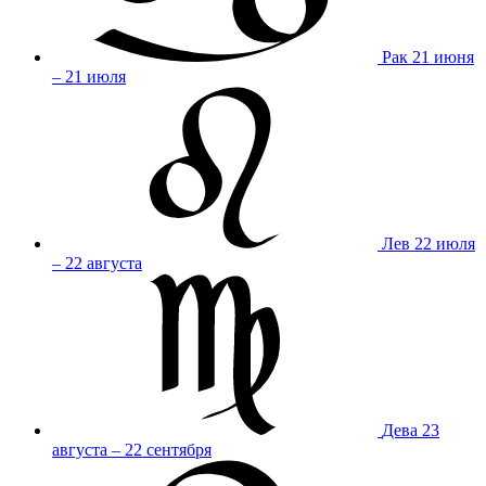
Рак
21 июня
– 21 июля
Лев
22 июля
– 22 августа
Дева
23
августа – 22 сентября