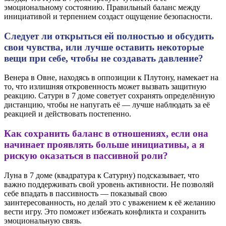
эмоциональному состоянию. Правильный баланс между
инициативой и терпением создаст ощущение безопасности.
Следует ли открыться ей полностью и обсудить
свои чувства, или лучше оставить некоторые
вещи при себе, чтобы не создавать давление?
Венера в Овне, находясь в оппозиции к Плутону, намекает на
то, что излишняя откровенность может вызвать защитную
реакцию. Сатурн в 7 доме советует сохранять определённую
дистанцию, чтобы не напугать её — лучше наблюдать за её
реакцией и действовать постепенно.
Как сохранить баланс в отношениях, если она
начинает проявлять больше инициативы, а я
рискую оказаться в пассивной роли?
Луна в 7 доме (квадратура к Сатурну) подсказывает, что
важно поддерживать свой уровень активности. Не позволяй
себе впадать в пассивность — показывай свою
заинтересованность, но делай это с уважением к её желанию
вести игру. Это поможет избежать конфликта и сохранить
эмоциональную связь.