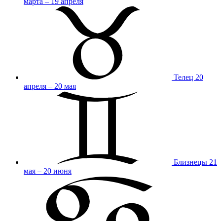
марта – 19 апреля
Телец
20
апреля – 20 мая
Близнецы
21
мая – 20 июня