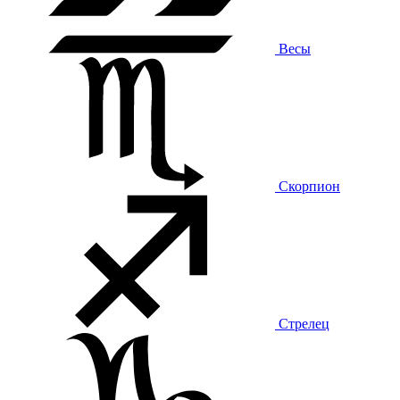
Весы
Скорпион
Стрелец