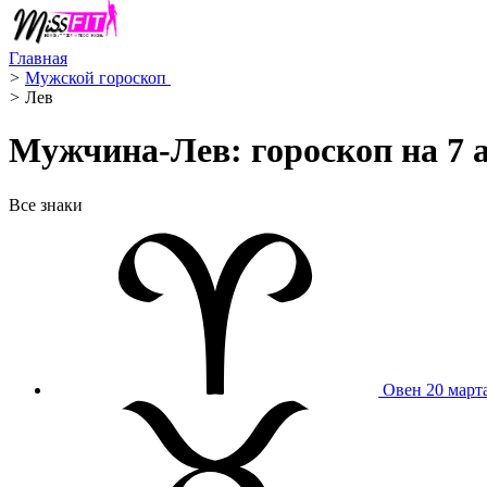
Главная
>
Мужской гороскоп ️
>
Лев ️
Мужчина-Лев: гороскоп на 7 
Все знаки
Овен
20 март