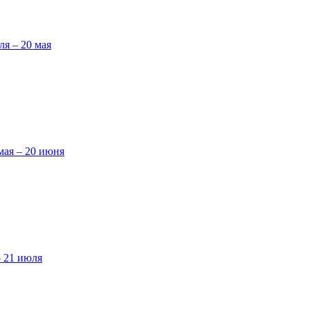
ля – 20 мая
мая – 20 июня
– 21 июля