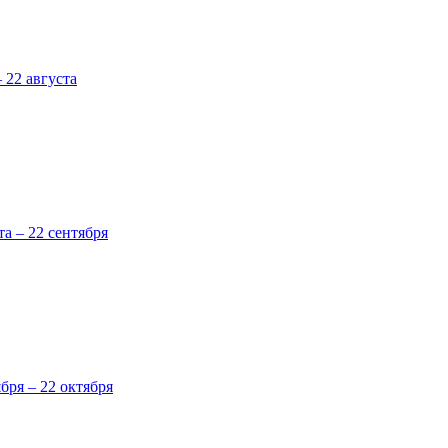
 22 августа
та – 22 сентября
ября – 22 октября