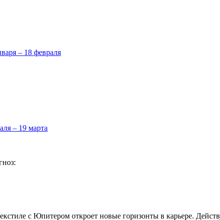
нваря – 18 февраля
аля – 19 марта
гноз:
секстиле с Юпитером откроет новые горизонты в карьере. Действ