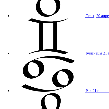
Телец
20 апре
Близнецы
21 
Рак
21 июня 