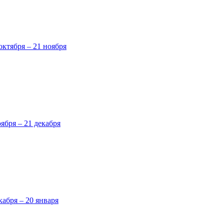
октября – 21 ноября
оября – 21 декабря
кабря – 20 января