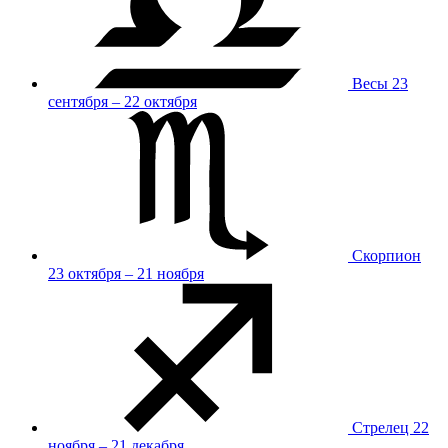
Весы
23
сентября – 22 октября
Скорпион
23 октября – 21 ноября
Стрелец
22
ноября – 21 декабря