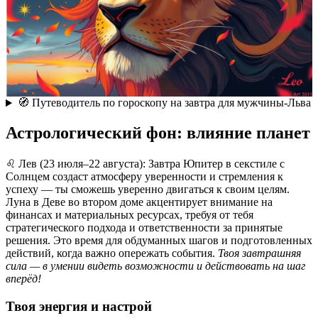
🧭 Путеводитель по гороскопу на завтра для мужчины-Льва
Астрологический фон: влияние планет
♌️ Лев (23 июля–22 августа): Завтра Юпитер в секстиле с
Солнцем создаст атмосферу уверенности и стремления к
успеху — ты сможешь уверенно двигаться к своим целям.
Луна в Деве во втором доме акцентирует внимание на
финансах и материальных ресурсах, требуя от тебя
стратегического подхода и ответственности за принятые
решения. Это время для обдуманных шагов и подготовленных
действий, когда важно опережать события.
Твоя завтрашняя
сила — в умении видеть возможности и действовать на шаг
вперёд!
Твоя энергия и настрой