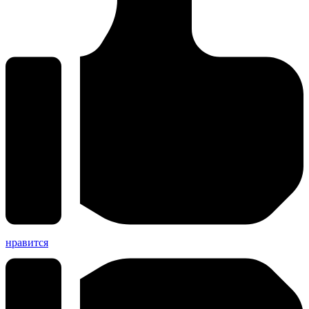
нравится