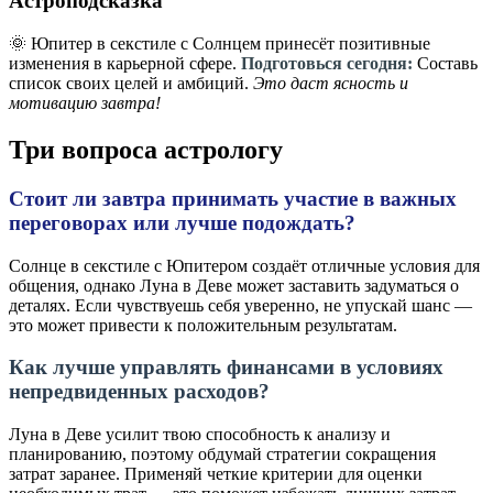
Астроподсказка
🌞 Юпитер в секстиле с Солнцем принесёт позитивные
изменения в карьерной сфере.
Подготовься сегодня:
Составь
список своих целей и амбиций.
Это даст ясность и
мотивацию завтра!
Три вопроса астрологу
Стоит ли завтра принимать участие в важных
переговорах или лучше подождать?
Солнце в секстиле с Юпитером создаёт отличные условия для
общения, однако Луна в Деве может заставить задуматься о
деталях. Если чувствуешь себя уверенно, не упускай шанс —
это может привести к положительным результатам.
Как лучше управлять финансами в условиях
непредвиденных расходов?
Луна в Деве усилит твою способность к анализу и
планированию, поэтому обдумай стратегии сокращения
затрат заранее. Применяй четкие критерии для оценки