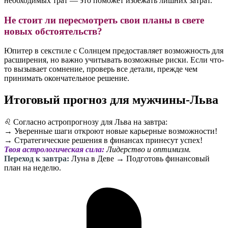
необходимых трат — это поможет избежать лишних затрат.
Не стоит ли пересмотреть свои планы в свете
новых обстоятельств?
Юпитер в секстиле с Солнцем предоставляет возможность для
расширения, но важно учитывать возможные риски. Если что-
то вызывает сомнение, проверь все детали, прежде чем
принимать окончательное решение.
Итоговый прогноз для мужчины-Льва
♌️ Согласно астропрогнозу для Льва на завтра:
→ Уверенные шаги откроют новые карьерные возможности!
→ Стратегические решения в финансах принесут успех!
Твоя астрологическая сила:
Лидерство и оптимизм.
Переход к завтра:
Луна в Деве → Подготовь финансовый
план на неделю.