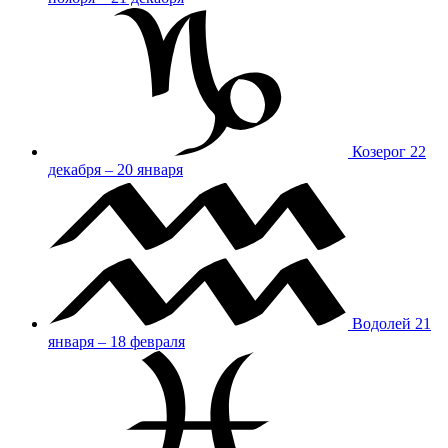
Козерог
22
декабря – 20 января
Водолей
21
января – 18 февраля