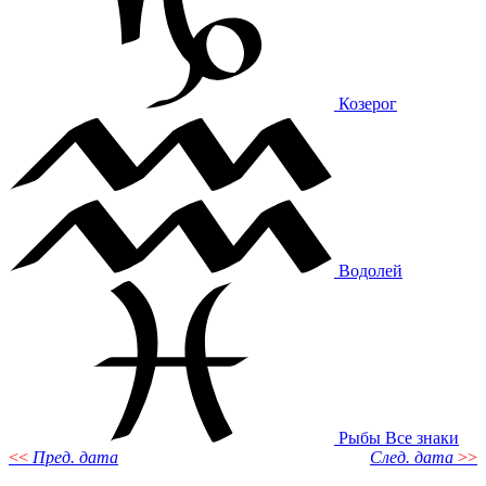
Козерог
Водолей
Рыбы
Все знаки
<<
Пред. дата
След. дата
>>