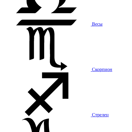
Весы
Скорпион
Стрелец