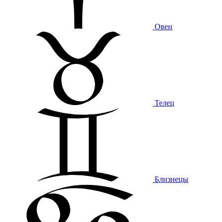
Овен
Телец
Близнецы