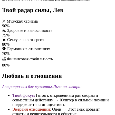
Твой радар силы, Лев
⚔️
Мужская харизма
90%
💪
Здоровье и выносливость
75%
🔥
Сексуальная энергия
80%
💖
Гармония в отношениях
70%
💰
Финансовая стабильность
80%
Любовь и отношения
Астропрогноз для мужчины-Льва на завтра:
Твой фокус:
Готов к откровенным разговорам и
совместным действиям → Юпитер в сильной позиции
поддержит твои инициативы.
Энергия отношений:
Овен → Этот знак добавит
страсти и решительности в общение.