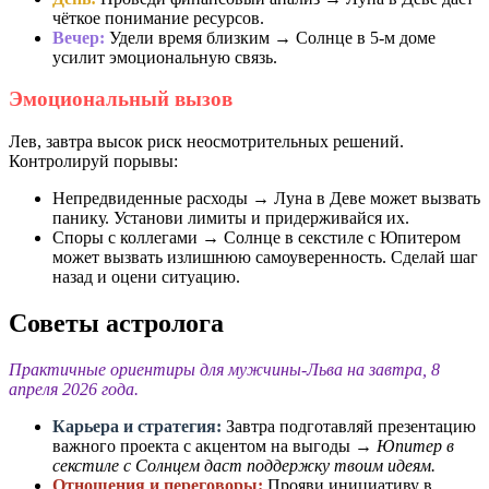
чёткое понимание ресурсов.
Вечер:
Удели время близким → Солнце в 5-м доме
усилит эмоциональную связь.
Эмоциональный вызов
Лев, завтра высок риск неосмотрительных решений.
Контролируй порывы:
Непредвиденные расходы → Луна в Деве может вызвать
панику. Установи лимиты и придерживайся их.
Споры с коллегами → Солнце в секстиле с Юпитером
может вызвать излишнюю самоуверенность. Сделай шаг
назад и оцени ситуацию.
Советы астролога
Практичные ориентиры для мужчины-Льва на завтра, 8
апреля 2026 года.
Карьера и стратегия:
Завтра подготавляй презентацию
важного проекта с акцентом на выгоды →
Юпитер в
секстиле с Солнцем даст поддержку твоим идеям.
Отношения и переговоры:
Прояви инициативу в