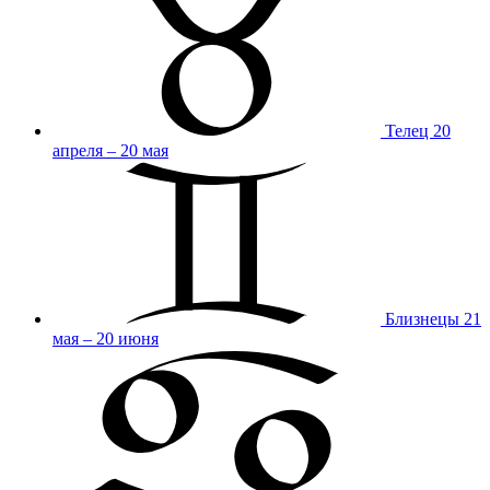
Телец
20
апреля – 20 мая
Близнецы
21
мая – 20 июня