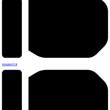
нравится