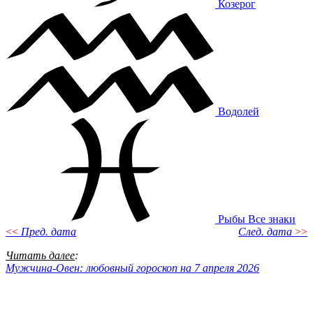
Козерог
Водолей
Рыбы
Все знаки
<<
Пред. дата
След. дата
>>
Читать далее
:
Мужчина-Овен: любовный гороскоп на 7 апреля 2026