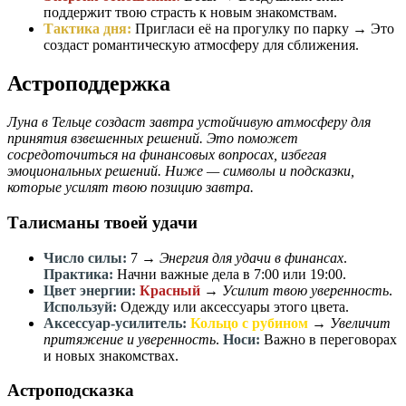
поддержит твою страсть к новым знакомствам.
Тактика дня:
Пригласи её на прогулку по парку → Это
создаст романтическую атмосферу для сближения.
Астроподдержка
Луна в Тельце создаст завтра устойчивую атмосферу для
принятия взвешенных решений. Это поможет
сосредоточиться на финансовых вопросах, избегая
эмоциональных решений. Ниже — символы и подсказки,
которые усилят твою позицию завтра.
Талисманы твоей удачи
Число силы:
7
→
Энергия для удачи в финансах
.
Практика:
Начни важные дела в 7:00 или 19:00.
Цвет энергии:
Красный
→
Усилит твою уверенность
.
Используй:
Одежду или аксессуары этого цвета.
Аксессуар-усилитель:
Кольцо с рубином
→
Увеличит
притяжение и уверенность
.
Носи:
Важно в переговорах
и новых знакомствах.
Астроподсказка