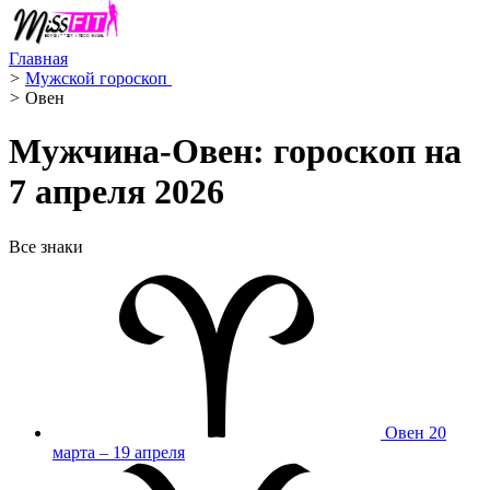
Главная
>
Мужской гороскоп ️
>
Овен ️
Мужчина-Овен: гороскоп на
7 апреля 2026
Все знаки
Овен
20
марта – 19 апреля