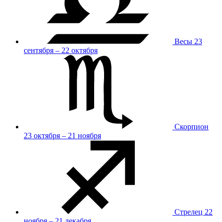
Весы
23
сентября – 22 октября
Скорпион
23 октября – 21 ноября
Стрелец
22
ноября – 21 декабря