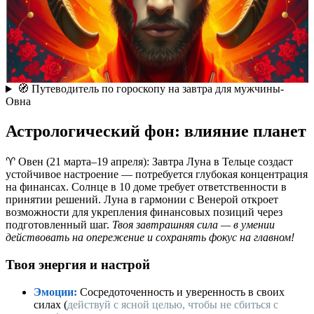
🧭 Путеводитель по гороскопу на завтра для мужчины-
Овна
Астрологический фон: влияние планет
♈ Овен (21 марта–19 апреля): Завтра Луна в Тельце создаст
устойчивое настроение — потребуется глубокая концентрация
на финансах. Солнце в 10 доме требует ответственности в
принятии решений. Луна в гармонии с Венерой откроет
возможности для укрепления финансовых позиций через
подготовленный шаг.
Твоя завтрашняя сила — в умении
действовать на опережение и сохранять фокус на главном!
Твоя энергия и настрой
Эмоции:
Сосредоточенность и уверенность в своих
силах (
действуй с ясной целью, чтобы не сбиться с