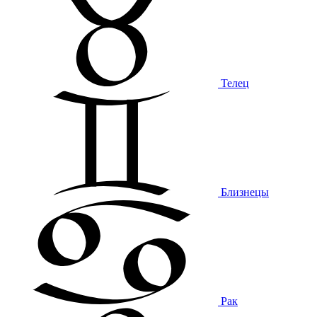
Телец
Близнецы
Рак