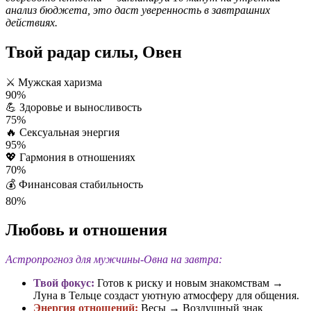
анализ бюджета, это даст уверенность в завтрашних
действиях.
Твой радар силы, Овен
⚔️
Мужская харизма
90%
💪
Здоровье и выносливость
75%
🔥
Сексуальная энергия
95%
💖
Гармония в отношениях
70%
💰
Финансовая стабильность
80%
Любовь и отношения
Астропрогноз для мужчины-Овна на завтра:
Твой фокус:
Готов к риску и новым знакомствам →
Луна в Тельце создаст уютную атмосферу для общения.
Энергия отношений:
Весы → Воздушный знак