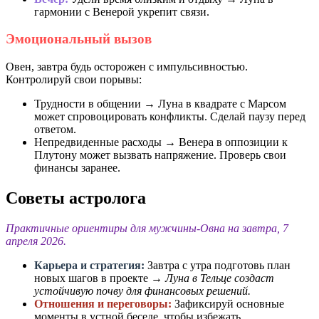
гармонии с Венерой укрепит связи.
Эмоциональный вызов
Овен, завтра будь осторожен с импульсивностью.
Контролируй свои порывы:
Трудности в общении → Луна в квадрате с Марсом
может спровоцировать конфликты. Сделай паузу перед
ответом.
Непредвиденные расходы → Венера в оппозиции к
Плутону может вызвать напряжение. Проверь свои
финансы заранее.
Советы астролога
Практичные ориентиры для мужчины-Овна на завтра, 7
апреля 2026.
Карьера и стратегия:
Завтра с утра подготовь план
новых шагов в проекте →
Луна в Тельце создаст
устойчивую почву для финансовых решений.
Отношения и переговоры:
Зафиксируй основные
моменты в устной беседе, чтобы избежать