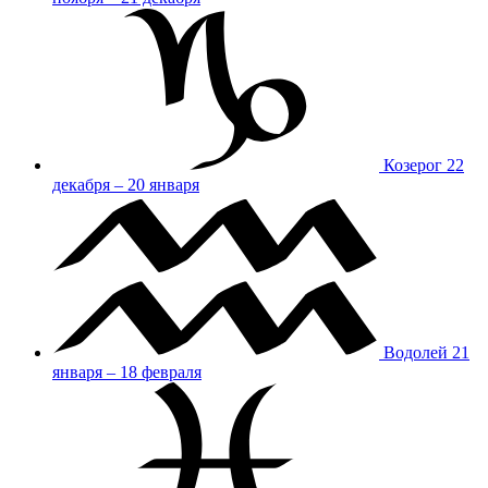
Козерог
22
декабря – 20 января
Водолей
21
января – 18 февраля