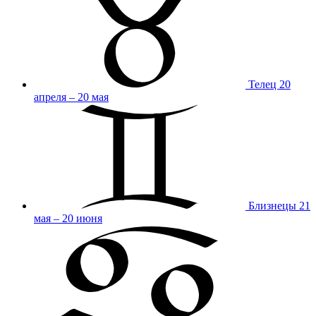
Телец
20
апреля – 20 мая
Близнецы
21
мая – 20 июня