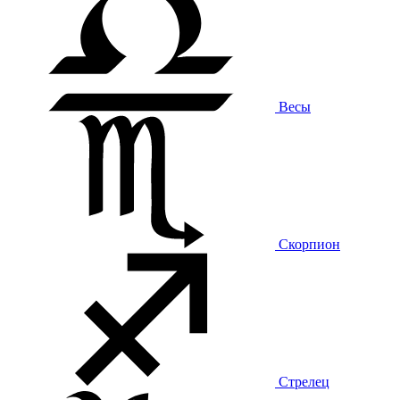
Весы
Скорпион
Стрелец