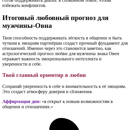
готов поддерживать диалог в спокойном темпе, чтобы
избежать конфликтов.
Итоговый любовный прогноз для
мужчины-Овна
Твоя способность поддерживать лёгкость в общении и быть
чутким к эмоциям партнёрши создаст прочный фундамент для
отношений. Именно через это становится заметно, как
астрологический прогноз любви для мужчины знака Овен
отражает важность эмоционального интеллекта и
уверенности в себе.
Твой главный ориентир в любви
Сохраняй уверенность в себе и внимательность к её эмоциям.
Это создаст атмосферу доверия и сближения.
Аффирмация дня:
«я открыт к новым возможностям в
общении и отношениях.»