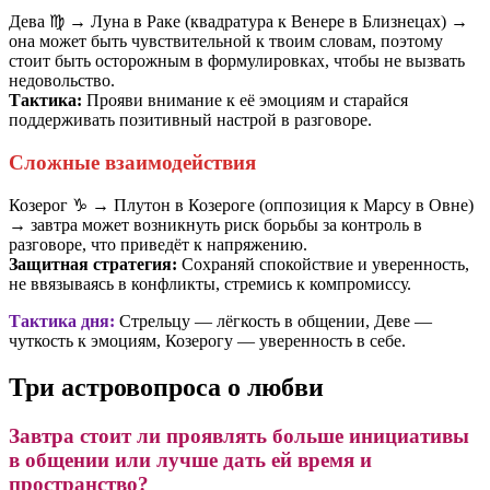
Дева ♍️ → Луна в Раке (квадратура к Венере в Близнецах) →
она может быть чувствительной к твоим словам, поэтому
стоит быть осторожным в формулировках, чтобы не вызвать
недовольство.
Тактика:
Прояви внимание к её эмоциям и старайся
поддерживать позитивный настрой в разговоре.
Сложные взаимодействия
Козерог ♑️ → Плутон в Козероге (оппозиция к Марсу в Овне)
→ завтра может возникнуть риск борьбы за контроль в
разговоре, что приведёт к напряжению.
Защитная стратегия:
Сохраняй спокойствие и уверенность,
не ввязываясь в конфликты, стремись к компромиссу.
Тактика дня:
Стрельцу — лёгкость в общении, Деве —
чуткость к эмоциям, Козерогу — уверенность в себе.
Три астровопроса о любви
Завтра стоит ли проявлять больше инициативы
в общении или лучше дать ей время и
пространство?