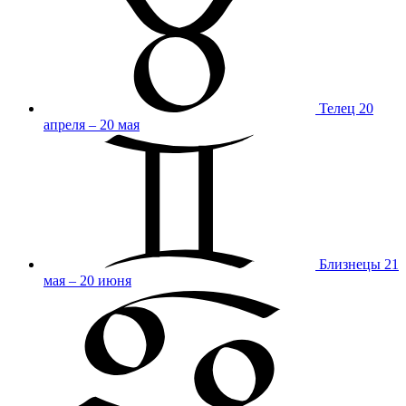
Телец
20
апреля – 20 мая
Близнецы
21
мая – 20 июня