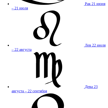
Рак
21 июня
– 21 июля
Лев
22 июля
– 22 августа
Дева
23
августа – 22 сентября