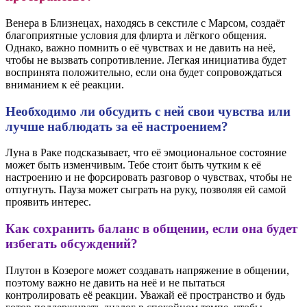
Венера в Близнецах, находясь в секстиле с Марсом, создаёт
благоприятные условия для флирта и лёгкого общения.
Однако, важно помнить о её чувствах и не давить на неё,
чтобы не вызвать сопротивление. Легкая инициатива будет
воспринята положительно, если она будет сопровождаться
вниманием к её реакции.
Необходимо ли обсудить с ней свои чувства или
лучше наблюдать за её настроением?
Луна в Раке подсказывает, что её эмоциональное состояние
может быть изменчивым. Тебе стоит быть чутким к её
настроению и не форсировать разговор о чувствах, чтобы не
отпугнуть. Пауза может сыграть на руку, позволяя ей самой
проявить интерес.
Как сохранить баланс в общении, если она будет
избегать обсуждений?
Плутон в Козероге может создавать напряжение в общении,
поэтому важно не давить на неё и не пытаться
контролировать её реакции. Уважай её пространство и будь