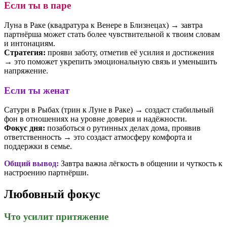
Если ты в паре
Луна в Раке (квадратура к Венере в Близнецах) → завтра
партнёрша может стать более чувствительной к твоим словам
и интонациям.
Стратегия:
прояви заботу, отметив её усилия и достижения
→ это поможет укрепить эмоциональную связь и уменьшить
напряжение.
Если ты женат
Сатурн в Рыбах (трин к Луне в Раке) → создаст стабильный
фон в отношениях на уровне доверия и надёжности.
Фокус дня:
позаботься о рутинных делах дома, проявив
ответственность → это создаст атмосферу комфорта и
поддержки в семье.
Общий вывод:
Завтра важна лёгкость в общении и чуткость к
настроению партнёрши.
Любовный фокус
Что усилит притяжение