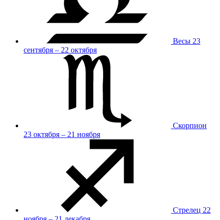
Весы
23
сентября – 22 октября
Скорпион
23 октября – 21 ноября
Стрелец
22
ноября – 21 декабря