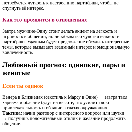
потребуется чуткость к настроению партнёрши, чтобы не
спугнуть её интерес.
Как это проявится в отношениях
Завтра мужчине-Овну стоит делать акцент на лёгкость и
игривость в общении, но не забывать о чувствительности
партнёрши. Удачным будет предложение обсудить интересные
темы, которые вызывают взаимный интерес и эмоциональную
вовлечённость.
Любовный прогноз: одинокие, пары и
женатые
Если ты одинок
Венера в Близнецах (секстиль к Марсу в Овне) → завтра твоя
харизма и обаяние будут на высоте, что усилит твою
привлекательность и обаяние в глазах окружающих.
Тактика:
начни разговор с интересного вопроса или шутки
→ получишь положительный отклик и желание продолжить
общение.