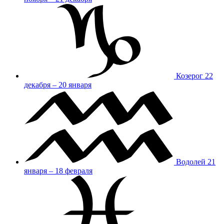
Козерог
22
декабря – 20 января
Водолей
21
января – 18 февраля