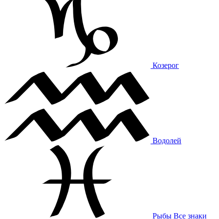
Козерог
Водолей
Рыбы
Все знаки