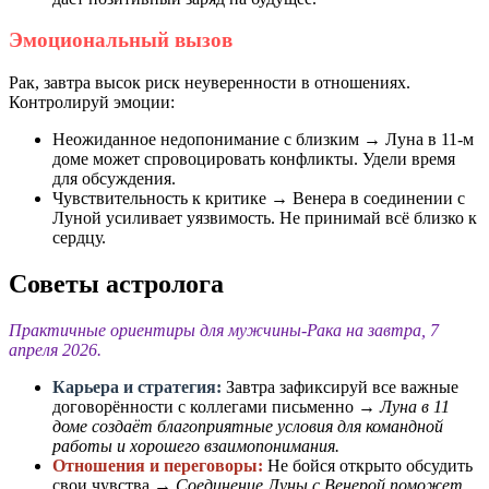
Эмоциональный вызов
Рак, завтра высок риск неуверенности в отношениях.
Контролируй эмоции:
Неожиданное недопонимание с близким → Луна в 11-м
доме может спровоцировать конфликты. Удели время
для обсуждения.
Чувствительность к критике → Венера в соединении с
Луной усиливает уязвимость. Не принимай всё близко к
сердцу.
Советы астролога
Практичные ориентиры для мужчины-Рака на завтра, 7
апреля 2026.
Карьера и стратегия:
Завтра зафиксируй все важные
договорённости с коллегами письменно →
Луна в 11
доме создаёт благоприятные условия для командной
работы и хорошего взаимопонимания.
Отношения и переговоры:
Не бойся открыто обсудить
свои чувства →
Соединение Луны с Венерой поможет