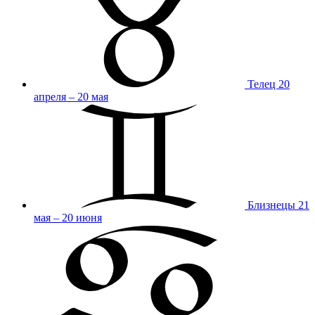
Телец
20
апреля – 20 мая
Близнецы
21
мая – 20 июня