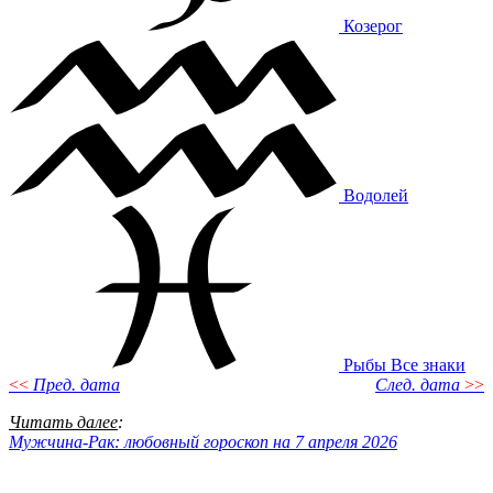
Козерог
Водолей
Рыбы
Все знаки
<<
Пред. дата
След. дата
>>
Читать далее
:
Мужчина-Рак: любовный гороскоп на 7 апреля 2026