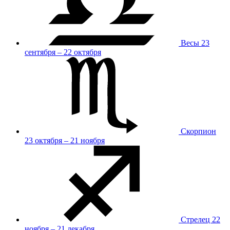
Весы
23
сентября – 22 октября
Скорпион
23 октября – 21 ноября
Стрелец
22
ноября – 21 декабря