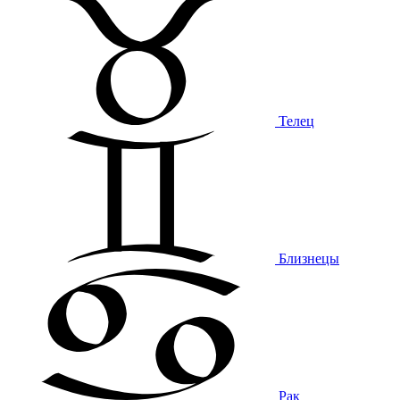
Телец
Близнецы
Рак