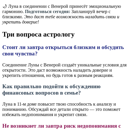
🌙 Луна в соединении с Венерой принесёт эмоциональную
гармонию.
Подготовься сегодня:
Запланируй вечер с
близкими.
Это даст тебе возможность наладить связи и
укрепить доверие!
Три вопроса астрологу
Стоит ли завтра открыться близким и обсудить
свои чувства?
Соединение Луны с Венерой создаёт уникальные условия для
открытости. Это даст возможность наладить доверие и
укрепить отношения, но будь готов к разным реакциям.
Как правильно подойти к обсуждению
финансовых вопросов в семье?
Луна в 11-м доме повысит твою способность к анализу и
пониманию. Обсуждай все детали открыто — это поможет
избежать недопонимания и укрепит связи.
Не возникнет ли завтра риск недопонимания с