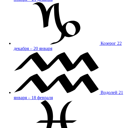
Козерог
22
декабря – 20 января
Водолей
21
января – 18 февраля