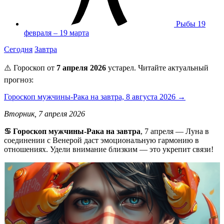
Рыбы
19
февраля – 19 марта
Сегодня
Завтра
⚠️ Гороскоп от
7 апреля 2026
устарел. Читайте актуальный
прогноз:
Гороскоп мужчины-Рака на завтра, 8 августа 2026 →
Вторник, 7 апреля 2026
♋️ Гороскоп мужчины-Рака на завтра
, 7 апреля — Луна в
соединении с Венерой даст эмоциональную гармонию в
отношениях. Удели внимание близким — это укрепит связи!