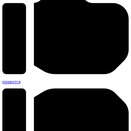
нравится