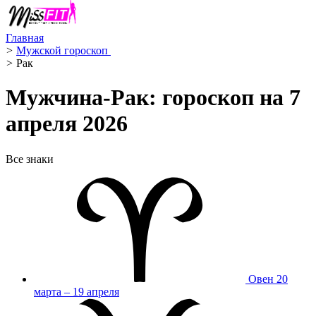
Главная
>
Мужской гороскоп ️
>
Рак ️
Мужчина-Рак: гороскоп на 7
апреля 2026
Все знаки
Овен
20
марта – 19 апреля