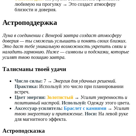
любимую на прогулку → Это создаст атмосферу
близости и доверия.
Астроподдержка
Луна в соединении с Венерой завтра создаст атмосферу
доверия — ты сможешь услышать и понять своих близких.
Это даст тебе уникальную возможность укрепить связи и
наладить гармонию. Ниже — символы и подсказки, которые
усилят твою позицию завтра.
Талисманы твоей удачи
Число силы:
7
→
Энергия для удачных решений
.
Практика:
Используй это число при планировании
встреч.
Цвет энергии:
Золотистый
→
Усилит уверенность и
позитивный настрой
.
Используй:
Одежду этого цвета.
Аксессуар-усилитель:
Браслет с камнями
→
Усилит
твою энергетику и притяжение
.
Носи:
На левой руке
для магнитного эффекта.
Астроподсказка