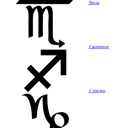
Весы
Скорпион
Стрелец