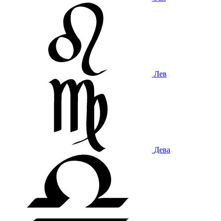
Лев
Дева