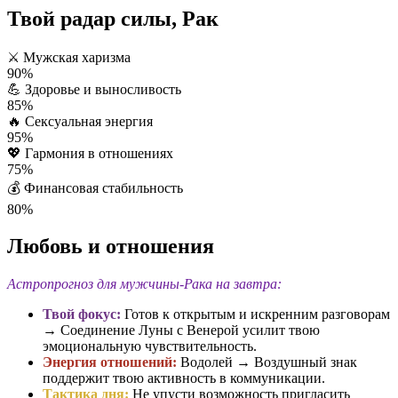
Твой радар силы, Рак
⚔️
Мужская харизма
90%
💪
Здоровье и выносливость
85%
🔥
Сексуальная энергия
95%
💖
Гармония в отношениях
75%
💰
Финансовая стабильность
80%
Любовь и отношения
Астропрогноз для мужчины-Рака на завтра:
Твой фокус:
Готов к открытым и искренним разговорам
→ Соединение Луны с Венерой усилит твою
эмоциональную чувствительность.
Энергия отношений:
Водолей → Воздушный знак
поддержит твою активность в коммуникации.
Тактика дня:
Не упусти возможность пригласить