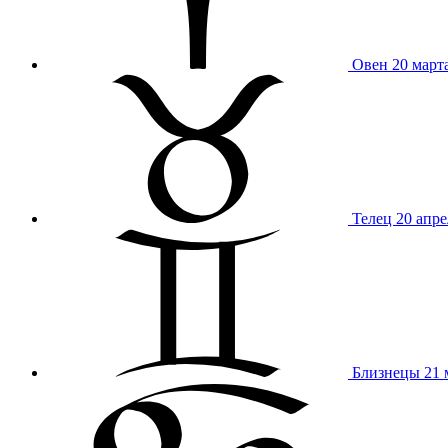
Овен
20 март
Телец
20 апре
Близнецы
21 