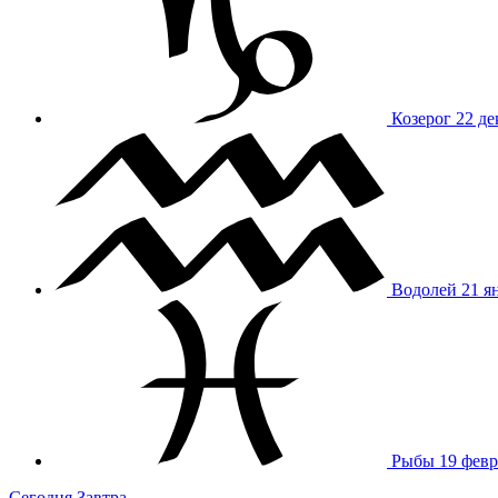
Козерог
22 де
Водолей
21 я
Рыбы
19 февр
Сегодня
Завтра