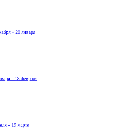
кабря – 20 января
нваря – 18 февраля
аля – 19 марта