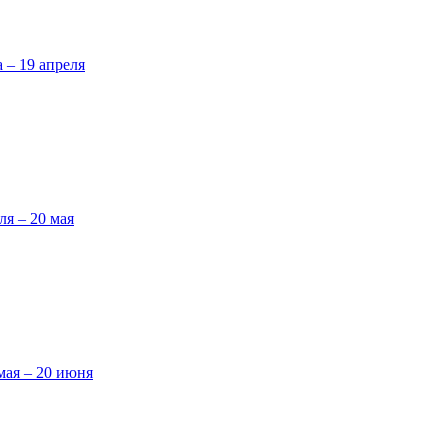
а – 19 апреля
ля – 20 мая
мая – 20 июня