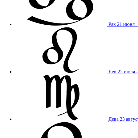
Рак
21 июня 
Лев
22 июля –
Дева
23 авгус