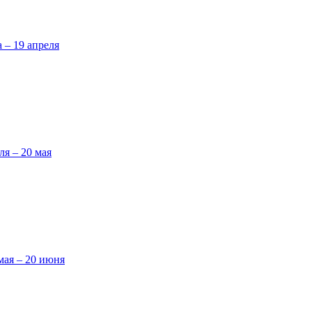
а – 19 апреля
ля – 20 мая
мая – 20 июня