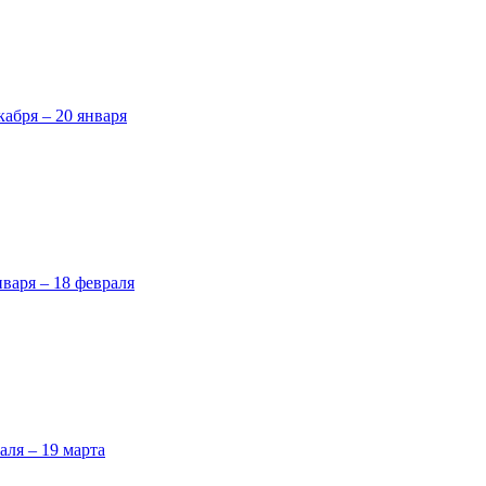
кабря – 20 января
нваря – 18 февраля
аля – 19 марта