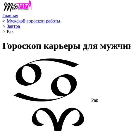
Главная
>
Мужской гороскоп работы ‍
>
Завтра
>
Рак ️
Гороскоп карьеры для мужчин
Рак