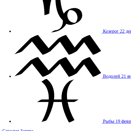
Козерог
22 де
Водолей
21 я
Рыбы
19 февр
Сегодня
Завтра