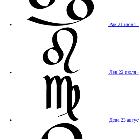
Рак
21 июня 
Лев
22 июля –
Дева
23 авгус