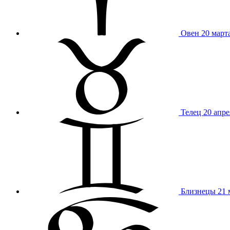
Овен
20 март
Телец
20 апре
Близнецы
21 