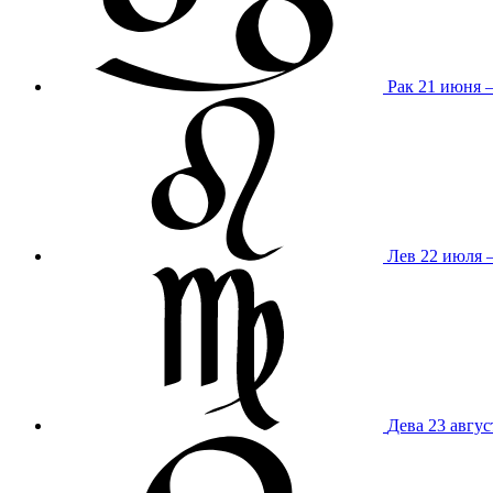
Рак
21 июня 
Лев
22 июля –
Дева
23 авгус