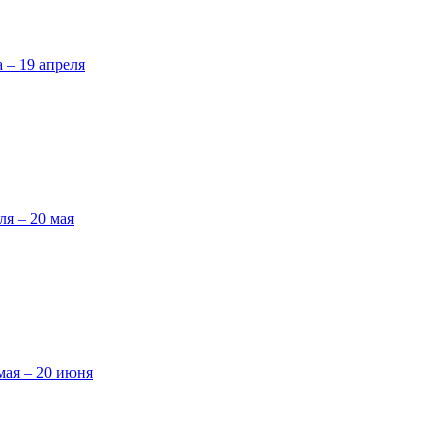
а – 19 апреля
ля – 20 мая
мая – 20 июня