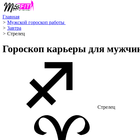
Главная
>
Мужской гороскоп работы ‍
>
Завтра
>
Стрелец ️
Гороскоп карьеры для мужчи
Стрелец