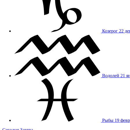
Козерог
22 де
Водолей
21 я
Рыбы
19 февр
Сегодня
Завтра