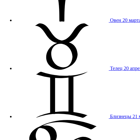
Овен
20 март
Телец
20 апре
Близнецы
21 