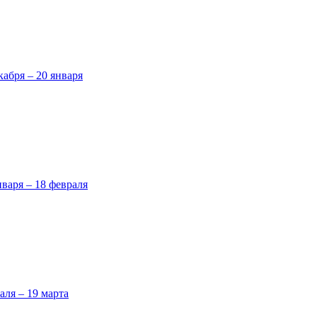
кабря – 20 января
нваря – 18 февраля
аля – 19 марта