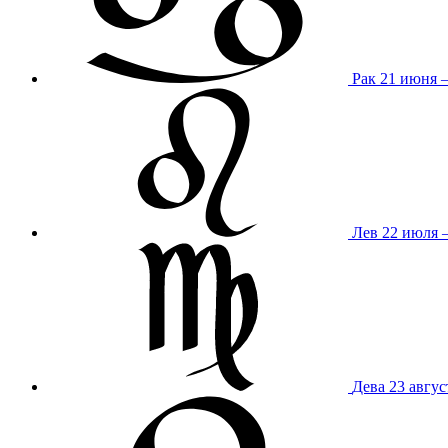
Рак
21 июня 
Лев
22 июля –
Дева
23 авгус