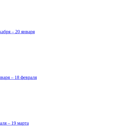
кабря – 20 января
нваря – 18 февраля
аля – 19 марта