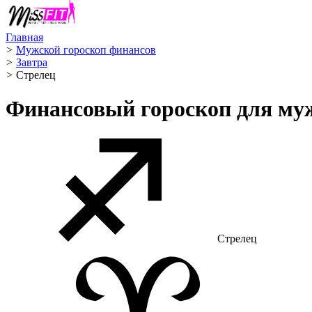
Главная
>
Мужской гороскоп финансов
>
Завтра
>
Стрелец ️
Финансовый гороскоп для му
Стрелец