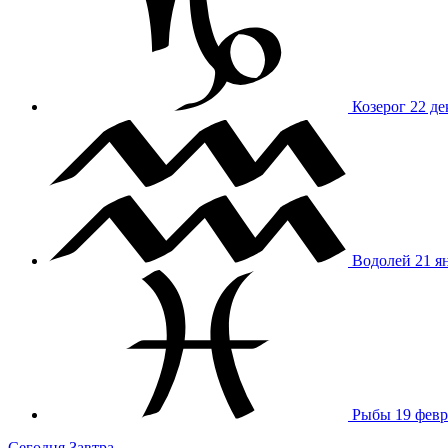
Козерог
22 де
Водолей
21 я
Рыбы
19 февр
Сегодня
Завтра