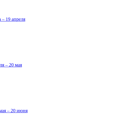
а – 19 апреля
ля – 20 мая
мая – 20 июня