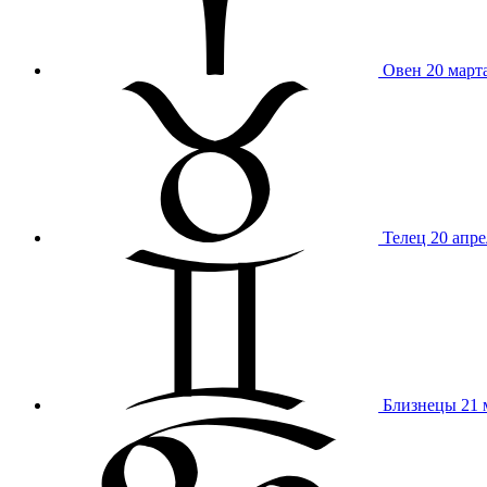
Овен
20 март
Телец
20 апре
Близнецы
21 