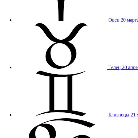
Овен
20 март
Телец
20 апре
Близнецы
21 