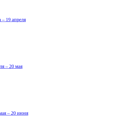
а – 19 апреля
ля – 20 мая
мая – 20 июня