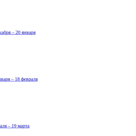
кабря – 20 января
нваря – 18 февраля
аля – 19 марта