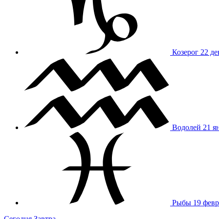
Козерог
22 де
Водолей
21 я
Рыбы
19 февр
Сегодня
Завтра