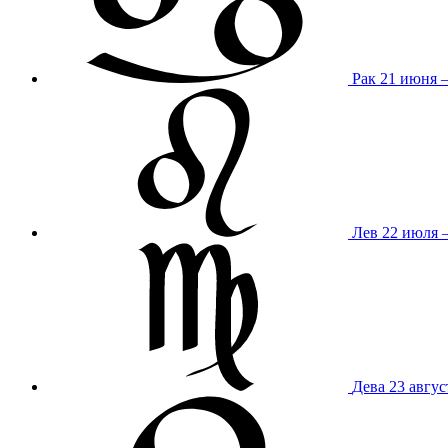
Рак
21 июня 
Лев
22 июля –
Дева
23 авгус