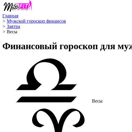
Главная
>
Мужской гороскоп финансов
>
Завтра
>
Весы ️
Финансовый гороскоп для му
Весы