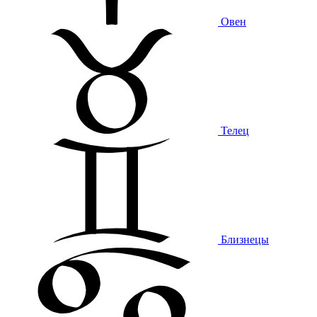
Овен
Телец
Близнецы