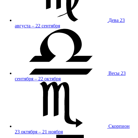
Дева
23
августа – 22 сентября
Весы
23
сентября – 22 октября
Скорпион
23 октября – 21 ноября