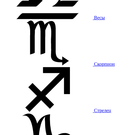
Весы
Скорпион
Стрелец