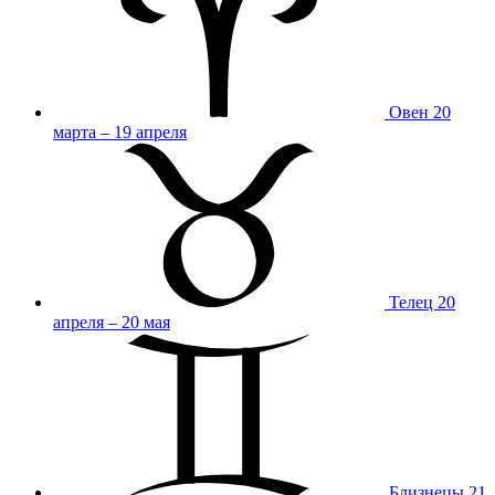
Овен
20
марта – 19 апреля
Телец
20
апреля – 20 мая
Близнецы
21